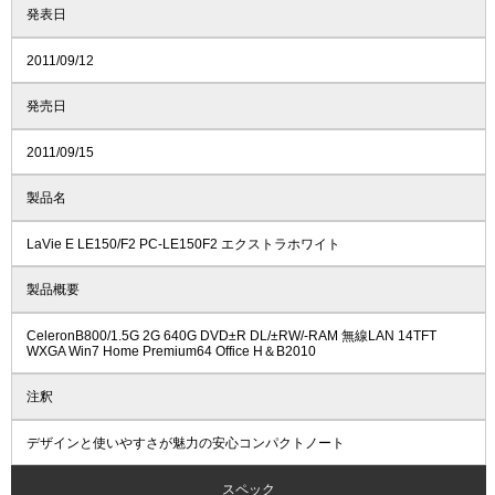
発表日
2011/09/12
発売日
2011/09/15
製品名
LaVie E LE150/F2 PC-LE150F2 エクストラホワイト
製品概要
CeleronB800/1.5G 2G 640G DVD±R DL/±RW/-RAM 無線LAN 14TFT
WXGA Win7 Home Premium64 Office H＆B2010
注釈
デザインと使いやすさが魅力の安心コンパクトノート
スペック