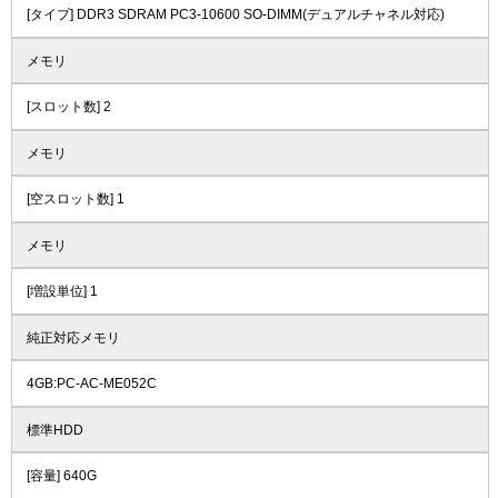
[タイプ] DDR3 SDRAM PC3-10600 SO-DIMM(デュアルチャネル対応)
メモリ
[スロット数] 2
メモリ
[空スロット数] 1
メモリ
[増設単位] 1
純正対応メモリ
4GB:PC-AC-ME052C
標準HDD
[容量] 640G