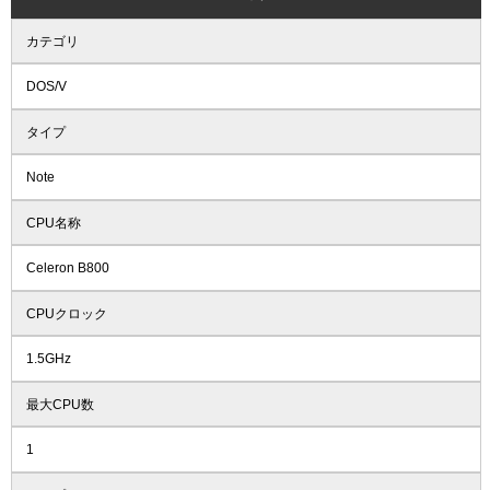
カテゴリ
DOS/V
タイプ
Note
CPU名称
Celeron B800
CPUクロック
1.5GHz
最大CPU数
1