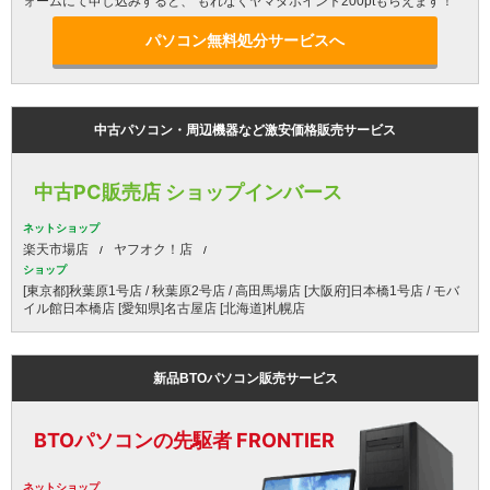
ォームにて申し込みすると、 もれなくヤマダポイント200ptもらえます！
パソコン無料処分サービスへ
中古パソコン・周辺機器など激安価格販売サービス
中古PC販売店 ショップインバース
ネットショップ
楽天市場店
ヤフオク！店
ショップ
[東京都]秋葉原1号店 / 秋葉原2号店 / 高田馬場店 [大阪府]日本橋1号店 / モバ
イル館日本橋店 [愛知県]名古屋店 [北海道]札幌店
新品BTOパソコン販売サービス
BTOパソコンの先駆者 FRONTIER
ネットショップ