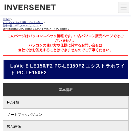
HOME
>
パソコンスペック情報（メーカー別）
>
型番一覧（NEC ノートパソコン）
>
LaVie E LE150/F2 PC-LE150F2 エクストラホワイト PC-LE150F2
このページはパソコンスペック情報です。中古パソコン販売ページではご
ざいません。
パソコンの使い方や仕様に関するお問い合せは
当社ではお答えすることはできませんのでご了承ください。
LaVie E LE150/F2 PC-LE150F2 エクストラホワイ
ト PC-LE150F2
基本情報
PC分類
ノートブックパソコン
製品画像