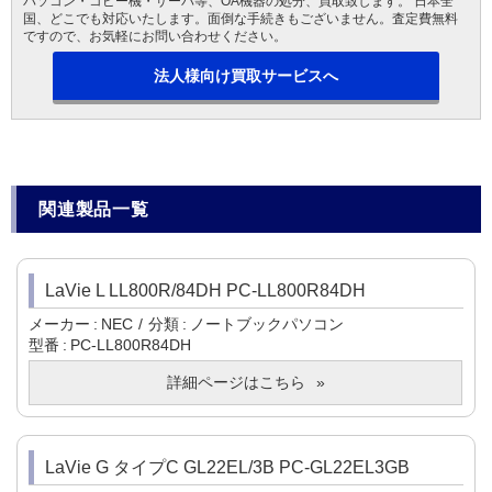
パソコン・コピー機・サーバ等、OA機器の処分、買取致します。 日本全
国、どこでも対応いたします。面倒な手続きもございません。査定費無料
ですので、お気軽にお問い合わせください。
法人様向け買取サービスへ
関連製品一覧
LaVie L LL800R/84DH PC-LL800R84DH
メーカー
NEC
分類
ノートブックパソコン
型番
PC-LL800R84DH
詳細ページはこちら
LaVie G タイプC GL22EL/3B PC-GL22EL3GB