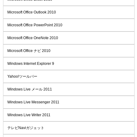
Microsoft Office Outlook 2010
Microsoft Office PowerPoint 2010
Microsoft Office OneNote 2010
Microsoft Office ナビ 2010
Windows Internet Explorer 9
Yahoo!ツールバー
Windows Live メール 2011
Windows Live Messenger 2011
Windows Live Writer 2011
テレビNaviガジェット