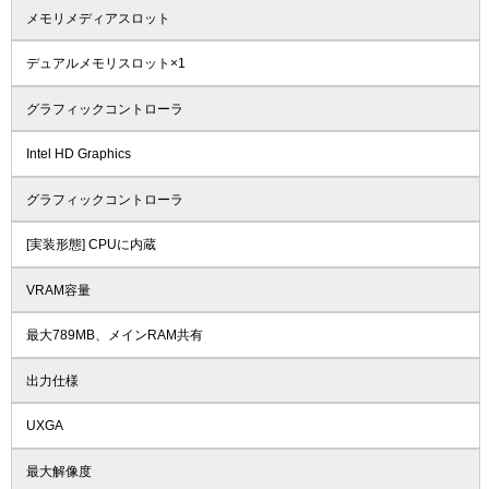
メモリメディアスロット
デュアルメモリスロット×1
グラフィックコントローラ
Intel HD Graphics
グラフィックコントローラ
[実装形態] CPUに内蔵
VRAM容量
最大789MB、メインRAM共有
出力仕様
UXGA
最大解像度