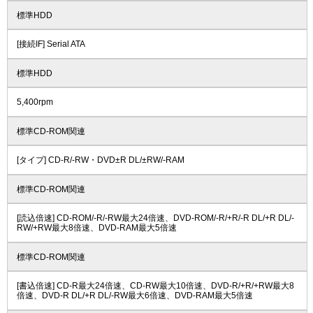
標準HDD
[接続IF] Serial ATA
標準HDD
5,400rpm
標準CD-ROM関連
[タイプ] CD-R/-RW・DVD±R DL/±RW/-RAM
標準CD-ROM関連
[読込倍速] CD-ROM/-R/-RW最大24倍速、DVD-ROM/-R/+R/-R DL/+R DL/-
RW/+RW最大8倍速、DVD-RAM最大5倍速
標準CD-ROM関連
[書込倍速] CD-R最大24倍速、CD-RW最大10倍速、DVD-R/+R/+RW最大8
倍速、DVD-R DL/+R DL/-RW最大6倍速、DVD-RAM最大5倍速