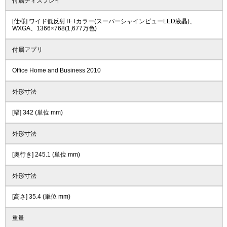
付属ディスプレイ
[仕様] ワイド低反射TFTカラー(スーパーシャインビューLED液晶)、
WXGA、1366×768(1,677万色)
付属アプリ
Office Home and Business 2010
外形寸法
[幅] 342 (単位 mm)
外形寸法
[奥行き] 245.1 (単位 mm)
外形寸法
[高さ] 35.4 (単位 mm)
重量