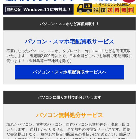
パソコン・スマホなど高価買取中！
パソコン・スマホ宅配買取サービス
不要になったパソコン、スマホ、タブレット、Applewatchなどを高価買取
いたします！ 査定額2,000円以上で、日本全国どこへでも無料で宅配回収に
伺います！（※離島等一部地域を除く）
パソコン・スマホ宅配買取サービスへ
パソコンに限り無料で処分いたします
パソコン無料処分サービス
壊れたパソコン、古型のパソコン、自作パソコンも無料処分・廃棄・回収
いたします！ 送料もかかりません、全て無料のお得なサービスです。面倒
な書類提出もなく、 梱包して指定宅配業者の着払いにて送るだけ。簡易フ