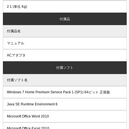
2.1 (単位 Kg)
付属品
付属品名
マニュアル
ACアダプタ
付属ソフト
付属ソフト名
Windows 7 Home Premium Service Pack 1 (SP1) 64ビット 正規版
Java SE Runtime Environment 6
Microsoft Office Word 2010
Microsoft Office Excel 2010