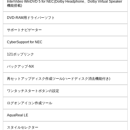
InterVideo WinDVD 5 for NEC(Dolby Headphone、Dolby Virtual Speaker
機能搭載)
DVD-RAM用ドライバーソフト
サポートナビゲーター
CyberSupport for NEC
121ポップリンク
バックアップ-NX
再セットアップディスク作成ツール(ハードディスク消去機能付き)
ワンタッチスタートボタンの設定
ログオンアイコン作成ツール
AquaReal LE
スタイルセレクター