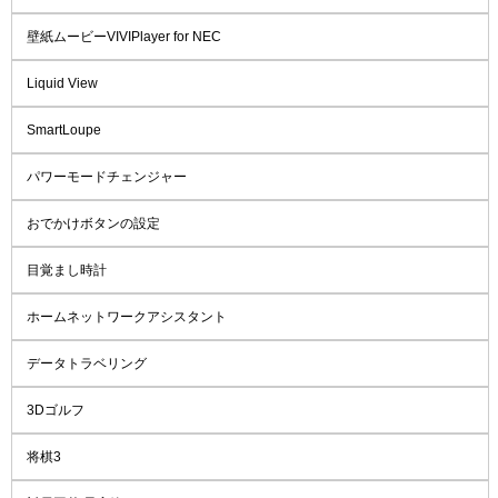
壁紙ムービーVIVIPlayer for NEC
Liquid View
SmartLoupe
パワーモードチェンジャー
おでかけボタンの設定
目覚まし時計
ホームネットワークアシスタント
データトラベリング
3Dゴルフ
将棋3