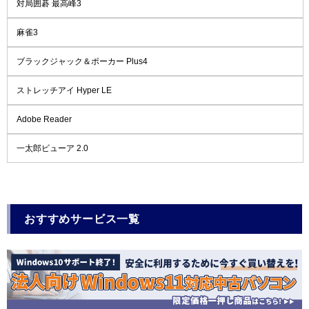
対局囲碁 最高峰3
麻雀3
ブラックジャック＆ポーカー Plus4
ストレッチアイ Hyper LE
Adobe Reader
一太郎ビューア 2.0
おすすめサービス一覧