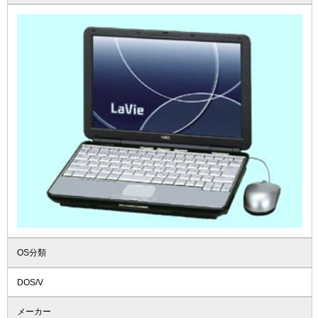
OS分類
DOS/V
メーカー