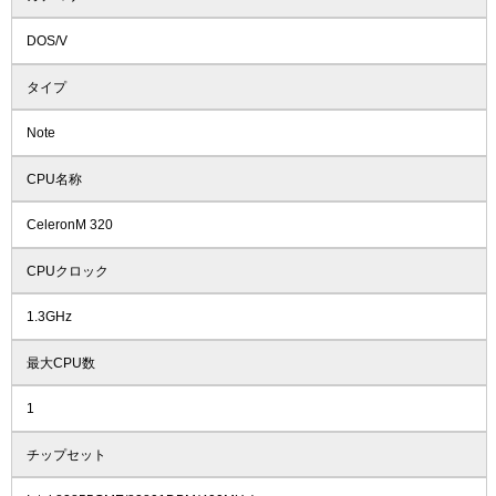
DOS/V
タイプ
Note
CPU名称
CeleronM 320
CPUクロック
1.3GHz
最大CPU数
1
チップセット