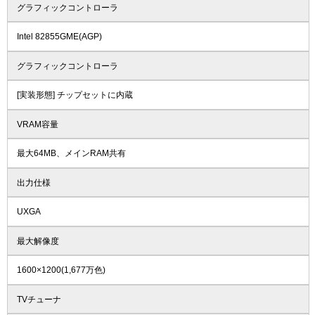
グラフィックコントローラ
Intel 82855GME(AGP)
グラフィックコントローラ
[実装形態] チップセットに内蔵
VRAM容量
最大64MB、メインRAM共有
出力仕様
UXGA
最大解像度
1600×1200(1,677万色)
TVチューナ