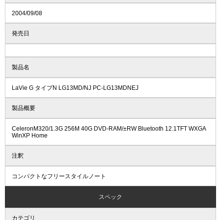
2004/09/08
発売日
製品名
LaVie G タイプN LG13MD/NJ PC-LG13MDNEJ
製品概要
CeleronM320/1.3G 256M 40G DVD-RAM/±RW Bluetooth 12.1TFT WXGA
WinXP Home
注釈
コンパクトなフリースタイルノート
スペック
カテゴリ