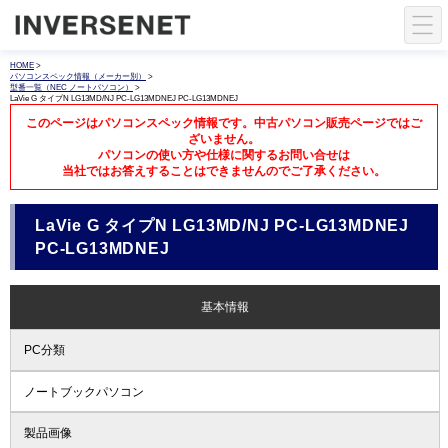
HOME
>
パソコンスペック情報（メーカー別）
>
型番一覧（NEC ノートパソコン）
>
LaVie G タイプN LG13MD/NJ PC-LG13MDNEJ PC-LG13MDNEJ
このページはパソコンスペック情報です。中古パソコン販売ページではご
ざいません。
パソコンの使い方や仕様に関するお問い合せは
当社ではお答えすることはできませんのでご了承ください。
LaVie G タイプN LG13MD/NJ PC-LG13MDNEJ
PC-LG13MDNEJ
基本情報
PC分類
ノートブックパソコン
製品画像