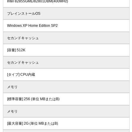
Intel 82855GME/82801DBM(400MHz)
プレインストールOS
Windows XP Home Edition SP2
セカンドキャッシュ
[容量] 512K
セカンドキャッシュ
[タイプ] CPU内蔵
メモリ
[標準容量] 256 (単位 MBまたはB)
メモリ
[最大容量] 2G (単位 MBまたはB)