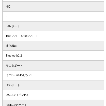
NIC
○
LANポート
100BASE-TX/10BASE-T
通信機能
Bluetooth1.2
モニタポート
ミニD-Sub15ピン×1
USBポート
USB2.0(4ピン)×3
IEEE1394ポート