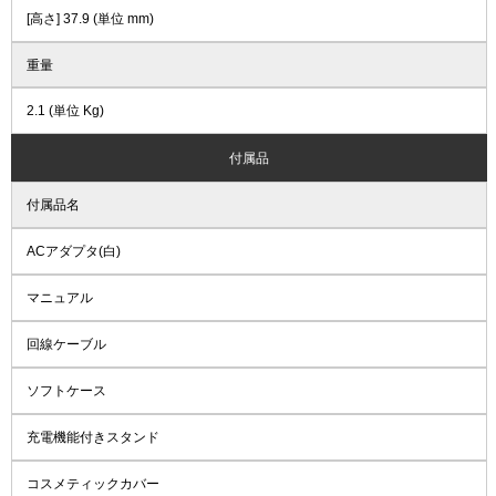
[高さ] 37.9 (単位 mm)
重量
2.1 (単位 Kg)
付属品
付属品名
ACアダプタ(白)
マニュアル
回線ケーブル
ソフトケース
充電機能付きスタンド
コスメティックカバー