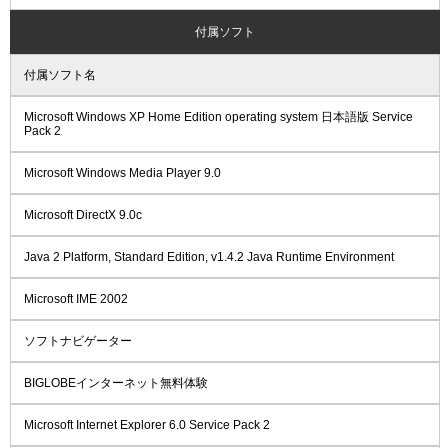
付属ソフト
付属ソフト名
Microsoft Windows XP Home Edition operating system 日本語版 Service
Pack 2
Microsoft Windows Media Player 9.0
Microsoft DirectX 9.0c
Java 2 Platform, Standard Edition, v1.4.2 Java Runtime Environment
Microsoft IME 2002
ソフトナビゲーター
BIGLOBEインターネット無料体験
Microsoft Internet Explorer 6.0 Service Pack 2