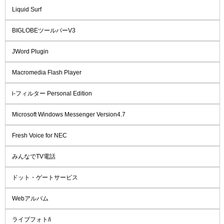
Liquid Surf
BIGLOBEツールバーV3
JWord Plugin
Macromedia Flash Player
i-フィルター Personal Edition
Microsoft Windows Messenger Version4.7
Fresh Voice for NEC
みんなでTV電話
ドット・ゲートサービス
Webアルバム
ライブフォト/i