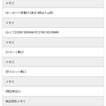
メモリ
[オンボード容量] 0 (単位 MBまたはB)
メモリ
[タイプ] DDR SDRAM PC2700 SO-DIMM
メモリ
[スロット数] 2
メモリ
[空スロット数] 1
メモリ
[増設単位] 1
純正対応メモリ