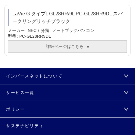
LaVie G タイプL GL28RR/9L PC-GL28RR9DL スパ
ークリングリッチブラック
メーカー
NEC
分類
ノートブックパソコン
型番
PC-GL28RR9DL
詳細ページはこちら
インバースネットについて
サービス一覧
ポリシー
サステナビリティ