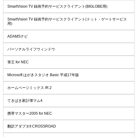
SmartVision TV 録画予約サービスクライアント(BIGLOBE用)
SmartVision TV 録画予約サービスクライアント(ドット・ゲートサービス
用)
ADAMSナビ
パーソナルライフウィンドウ
筆王 for NEC
Microsoft はがきスタジオ Basic 平成17年版
ホームページミックス /R.2
てきぱき家計簿マム4
携帯マスター2005 for NEC
翻訳アダプタII CROSSROAD