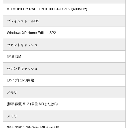
ATI MOBILITY RADEON 9100 IGP/IXP150(400MHz)
プレインストールOS
Windows XP Home Edition SP2
セカンドキャッシュ
[容量] 1M
セカンドキャッシュ
[タイプ] CPU内蔵
メモリ
[標準容量] 512 (単位 MBまたはB)
メモリ
[最大容量] 1.2G (単位 MBまたはB)