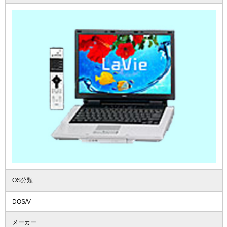
OS分類
DOS/V
メーカー