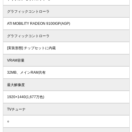
グラフィックコントローラ
ATI MOBILITY RADEON 9100IGP(AGP)
グラフィックコントローラ
[実装形態] チップセットに内蔵
VRAM容量
32MB、メインRAM共有
最大解像度
1920×1440(1,677万色)
TVチューナ
○