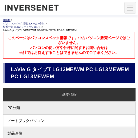
HOME
>
パソコンスペック情報（メーカー別）
>
型番一覧（NEC ノートパソコン）
>
LaVie G タイプT LG13ME/WM PC-LG13MEWEM PC-LG13MEWEM
このページはパソコンスペック情報です。中古パソコン販売ページではご
ざいません。
パソコンの使い方や仕様に関するお問い合せは
当社ではお答えすることはできませんのでご了承ください。
LaVie G タイプT LG13ME/WM PC-LG13MEWEM
PC-LG13MEWEM
基本情報
PC分類
ノートブックパソコン
製品画像