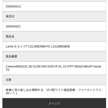
2005/04/13
発売日
2005/04/21
製品名
LaVie G タイプT LG13ME/WM PC-LG13MEWEM
製品概要
CeleronM350J/1.3G 512M 40G DVD+R DL 15.4TFT WXGA WinXP Home
TV
注釈
映像と音の楽しみを満喫する、15.4型ワイド液晶搭載・ファーストクラス
AVノート
スペック