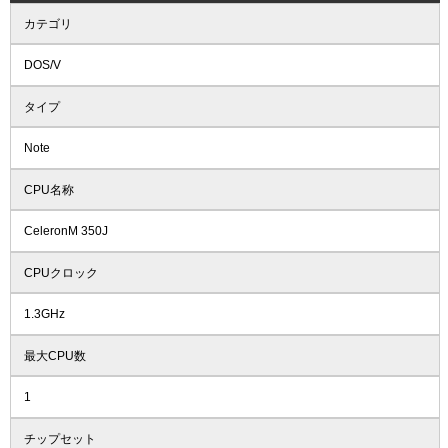
カテゴリ
DOS/V
タイプ
Note
CPU名称
CeleronM 350J
CPUクロック
1.3GHz
最大CPU数
1
チップセット