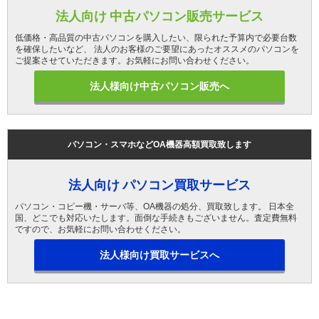
法人向け 中古パソコン販売サービス
低価格・高品質の中古パソコンを購入したい、限られた予算内で必要台数
を確保したいなど、 法人のお客様のご要望にあったオススメのパソコンを
ご提案させていただきます。お気軽にお問い合わせください。
法人様向け中古パソコン販売へ
パソコン・スマホなどOA機器高額買取致します
法人向け パソコン買取サービス
パソコン・コピー機・サーバ等、OA機器の処分、買取致します。 日本全
国、どこでも対応いたします。面倒な手続きもございません。査定費無料
ですので、お気軽にお問い合わせください。
法人様向け買取サービスへ