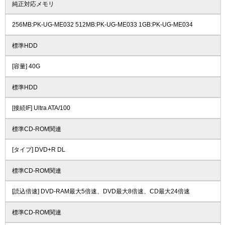
純正対応メモリ
256MB:PK-UG-ME032 512MB:PK-UG-ME033 1GB:PK-UG-ME034
標準HDD
[容量] 40G
標準HDD
[接続IF] Ultra ATA/100
標準CD-ROM関連
[タイプ] DVD+R DL
標準CD-ROM関連
[読込倍速] DVD-RAM最大5倍速、DVD最大8倍速、CD最大24倍速
標準CD-ROM関連