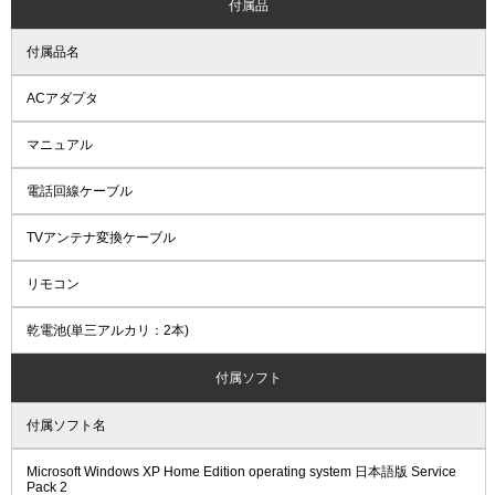
付属品
付属品名
ACアダプタ
マニュアル
電話回線ケーブル
TVアンテナ変換ケーブル
リモコン
乾電池(単三アルカリ：2本)
付属ソフト
付属ソフト名
Microsoft Windows XP Home Edition operating system 日本語版 Service
Pack 2