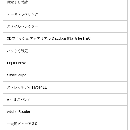
目覚まし時計
データトラベリング
スタイルセレクター
3Dフィッシュ アクアリアル DELUXE 体験版 for NEC
パソらく設定
Liquid View
SmartLoupe
ストレッチアイ Hyper LE
e-ヘルスバンク
Adobe Reader
一太郎ビューア 3.0