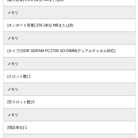
メモリ
[オンボード容量] 256 (単位 MBまたはB)
メモリ
[タイプ] DDR SDRAM PC2700 SO-DIMM(デュアルチャネル対応)
メモリ
[スロット数] 1
メモリ
[空スロット数] 0
メモリ
[増設単位] 1