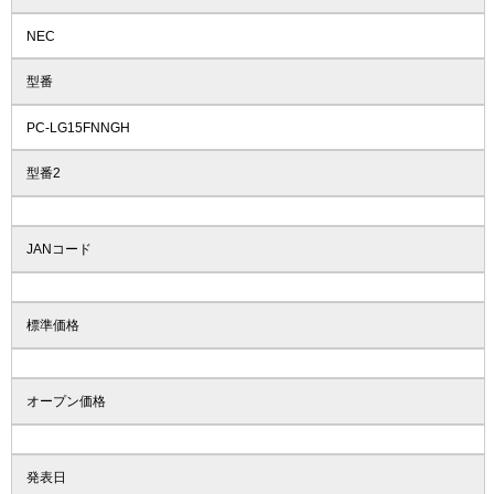
NEC
型番
PC-LG15FNNGH
型番2
JANコード
標準価格
オープン価格
発表日