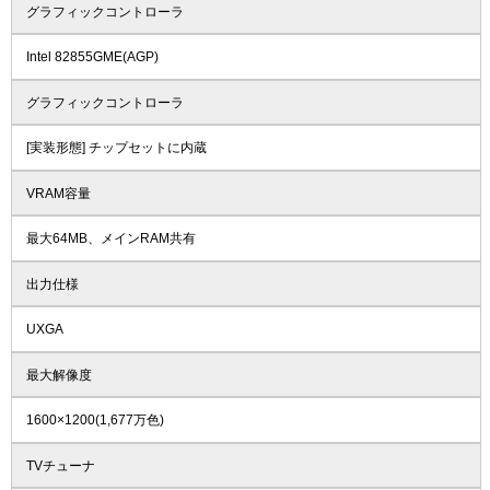
グラフィックコントローラ
Intel 82855GME(AGP)
グラフィックコントローラ
[実装形態] チップセットに内蔵
VRAM容量
最大64MB、メインRAM共有
出力仕様
UXGA
最大解像度
1600×1200(1,677万色)
TVチューナ