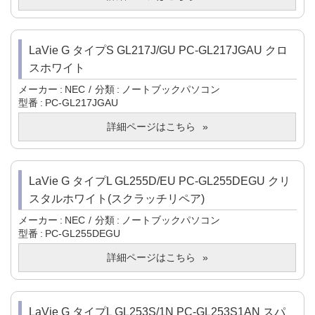
LaVie G タイプS GL217J/GU PC-GL217JGAU クロ
スホワイト
メーカー
NEC
分類
ノートブックパソコン
型番
PC-GL217JGAU
詳細ページはこちら
LaVie G タイプL GL255D/EU PC-GL255DEGU クリ
スタルホワイト(スクラッチリペア)
メーカー
NEC
分類
ノートブックパソコン
型番
PC-GL255DEGU
詳細ページはこちら
LaVie G タイプL GL253S/1N PC-GL253S1AN スパ