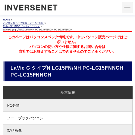
HOME
>
パソコンスペック情報（メーカー別）
>
型番一覧（NEC ノートパソコン）
>
LaVie G タイプN LG15FN/NH PC-LG15FNNGH PC-LG15FNNGH
このページはパソコンスペック情報です。中古パソコン販売ページではご
ざいません。
パソコンの使い方や仕様に関するお問い合せは
当社ではお答えすることはできませんのでご了承ください。
LaVie G タイプN LG15FN/NH PC-LG15FNNGH
PC-LG15FNNGH
基本情報
PC分類
ノートブックパソコン
製品画像