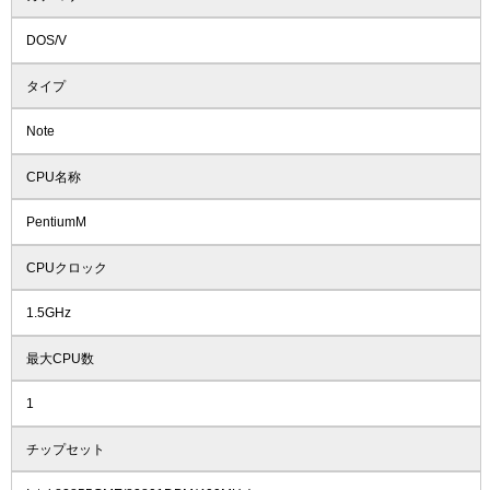
DOS/V
タイプ
Note
CPU名称
PentiumM
CPUクロック
1.5GHz
最大CPU数
1
チップセット