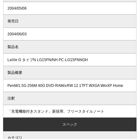
2004/05/06
発売日
2004/06/03
製品名
LaVie G タイプN LG15FN/NH PC-LG15FNNGH
製品概要
PenM/1.5G 256M 40G DVD-RAM/±RW 12.1TFT WXGA WinXP Home
注釈
「充電機能付きスタンド」新採用、フリースタイルノート
スペック
カテゴリ