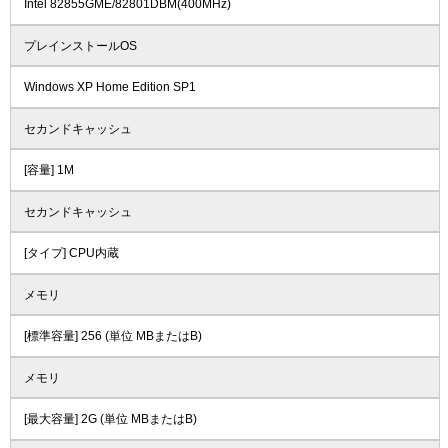
Intel 82855GME/82801DBM(400MHz)
プレインストールOS
Windows XP Home Edition SP1
セカンドキャッシュ
[容量] 1M
セカンドキャッシュ
[タイプ] CPU内蔵
メモリ
[標準容量] 256 (単位 MBまたはB)
メモリ
[最大容量] 2G (単位 MBまたはB)