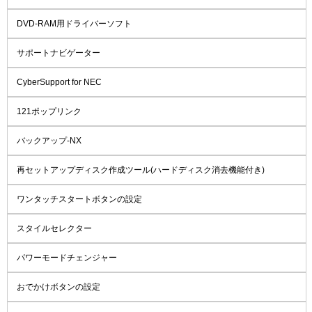
DVD-RAM用ドライバーソフト
サポートナビゲーター
CyberSupport for NEC
121ポップリンク
バックアップ-NX
再セットアップディスク作成ツール(ハードディスク消去機能付き)
ワンタッチスタートボタンの設定
スタイルセレクター
パワーモードチェンジャー
おでかけボタンの設定