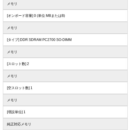
メモリ
[オンボード容量] 0 (単位 MBまたはB)
メモリ
[タイプ] DDR SDRAM PC2700 SO-DIMM
メモリ
[スロット数] 2
メモリ
[空スロット数] 1
メモリ
[増設単位] 1
純正対応メモリ