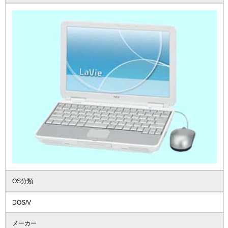
OS分類
DOS/V
メーカー