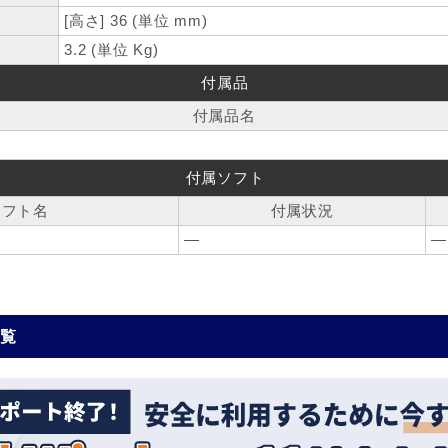
[高さ] 36 (単位 mm)
3.2 (単位 Kg)
付属品
付属品名
付属ソフト
ソフト名
付属状況
―
―
一覧