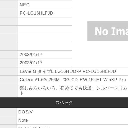
NEC
PC-LG16HLFJD
2003/01/17
2003/01/17
LaVie G タイプL LG16HL/D-P PC-LG16HLFJD
Celeron/1.6G 256M 20G CD-RW 15TFT WinXP Pro
楽しみ方いろいろ、初めてでも快適。シルバースリム
ト
スペック
DOS/V
Note