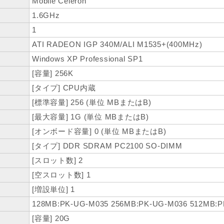
Mobile Celeron
1.6GHz
1
ATI RADEON IGP 340M/ALI M1535+(400MHz)
Windows XP Professional SP1
[容量] 256K
[タイプ] CPU内蔵
[標準容量] 256 (単位 MBまたはB)
[最大容量] 1G (単位 MBまたはB)
[オンボード容量] 0 (単位 MBまたはB)
[タイプ] DDR SDRAM PC2100 SO-DIMM
[スロット数] 2
[空スロット数] 1
[増設単位] 1
128MB:PK-UG-M035 256MB:PK-UG-M036 512MB:
[容量] 20G