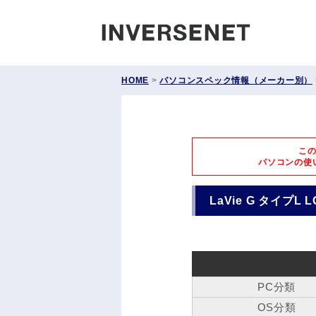
INVERS
HOME
>
パソコンスペック情報（メーカー別）
こ
パソコンの使
LaVie G タイプL L
PC分類
OS分類