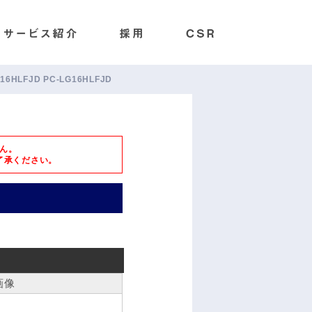
G16HLFJD PC-LG16HLFJD
ん。
了承ください。
画像