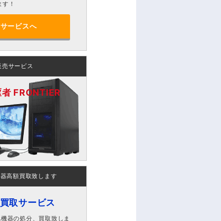
ます！
分サービスへ
販売サービス
 FRONTIER
機器高額買取致します
ン買取サービス
A機器の処分、買取致しま