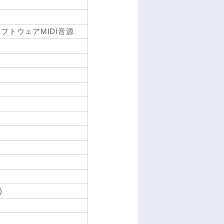
フトウェアMIDI音源
)