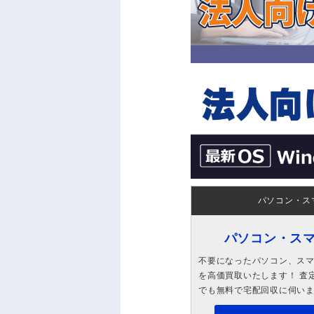
パソコン・ス
パソコン・ス
不要になったパソコン、スマホ
を高価買取いたします！ 査定
でも無料で宅配回収に伺い