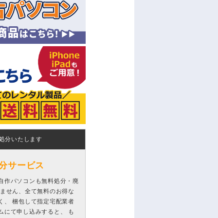
処分いたします
分サービス
自作パソコンも無料処分・廃
りません、全て無料のお得な
く、 梱包して指定宅配業者
ムにて申し込みすると、 も