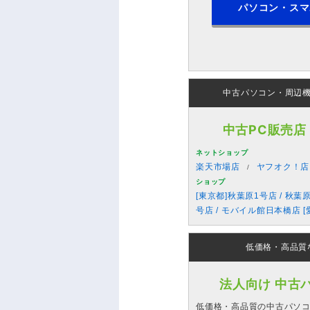
パソコン・スマ
中古パソコン・周辺
中古PC販売店
ネットショップ
楽天市場店
ヤフオク！店
ショップ
[東京都]秋葉原1号店 / 秋葉
号店 / モバイル館日本橋店 [
低価格・高品質
法人向け 中古
低価格・高品質の中古パソ