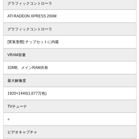
グラフィックコントローラ
ATI RADEON XPRESS 200M
グラフィックコントローラ
[実装形態] チップセットに内蔵
VRAM容量
32MB、メインRAM共有
最大解像度
1920×1440(1,677万色)
TVチューナ
○
ビデオキャプチャ