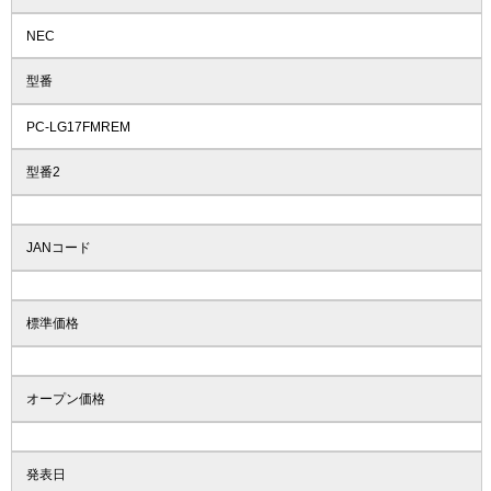
NEC
型番
PC-LG17FMREM
型番2
JANコード
標準価格
オープン価格
発表日