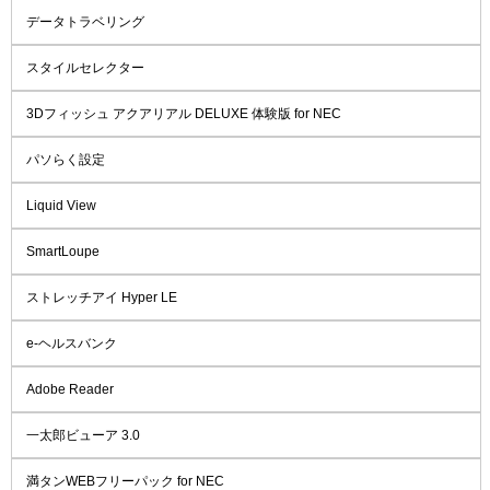
データトラベリング
スタイルセレクター
3Dフィッシュ アクアリアル DELUXE 体験版 for NEC
パソらく設定
Liquid View
SmartLoupe
ストレッチアイ Hyper LE
e-ヘルスバンク
Adobe Reader
一太郎ビューア 3.0
満タンWEBフリーパック for NEC