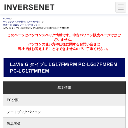
HOME
>
パソコンスペック情報（メーカー別）
>
型番一覧（NEC ノートパソコン）
>
LaVie G タイプL LG17FM/RM PC-LG17FMREM PC-LG17FMREM
このページはパソコンスペック情報です。中古パソコン販売ページではご
ざいません。
パソコンの使い方や仕様に関するお問い合せは
当社ではお答えすることはできませんのでご了承ください。
LaVie G タイプL LG17FM/RM PC-LG17FMREM
PC-LG17FMREM
基本情報
PC分類
ノートブックパソコン
製品画像