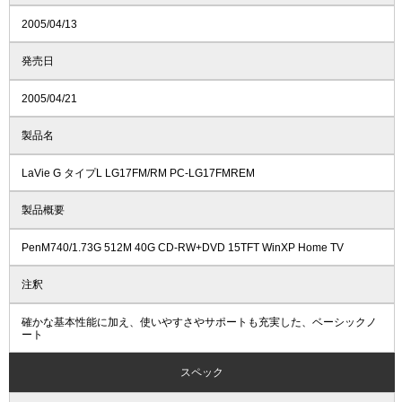
2005/04/13
発売日
2005/04/21
製品名
LaVie G タイプL LG17FM/RM PC-LG17FMREM
製品概要
PenM740/1.73G 512M 40G CD-RW+DVD 15TFT WinXP Home TV
注釈
確かな基本性能に加え、使いやすさやサポートも充実した、ベーシックノ
ート
スペック