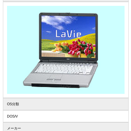
OS分類
DOS/V
メーカー