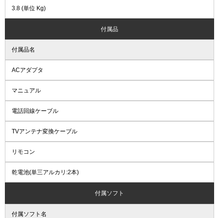
3.8 (単位 Kg)
付属品
付属品名
ACアダプタ
マニュアル
電話回線ケーブル
TVアンテナ変換ケーブル
リモコン
乾電池(単三アルカリ:2本)
付属ソフト
付属ソフト名