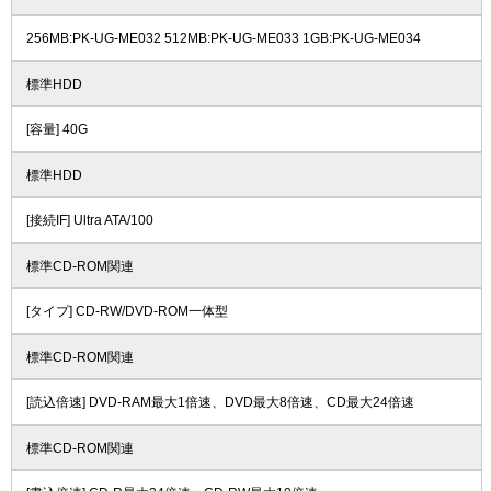
256MB:PK-UG-ME032 512MB:PK-UG-ME033 1GB:PK-UG-ME034
標準HDD
[容量] 40G
標準HDD
[接続IF] Ultra ATA/100
標準CD-ROM関連
[タイプ] CD-RW/DVD-ROM一体型
標準CD-ROM関連
[読込倍速] DVD-RAM最大1倍速、DVD最大8倍速、CD最大24倍速
標準CD-ROM関連