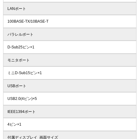
LANポート
100BASE-TX/10BASE-T
パラレルポート
D-Sub25ピン×1
モニタポート
ミニD-Sub15ピン×1
USBポート
USB2.0(4ピン)×5
IEEE1394ポート
4ピン×1
付属ディスプレイ_画面サイズ