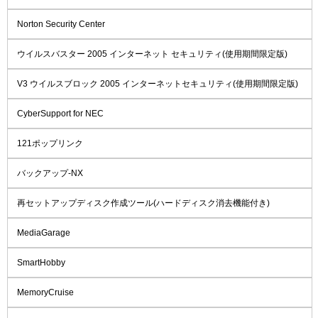
Norton Security Center
ウイルスバスター 2005 インターネット セキュリティ(使用期間限定版)
V3 ウイルスブロック 2005 インターネットセキュリティ(使用期間限定版)
CyberSupport for NEC
121ポップリンク
バックアップ-NX
再セットアップディスク作成ツール(ハードディスク消去機能付き)
MediaGarage
SmartHobby
MemoryCruise