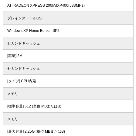
ATI RADEON XPRESS 200M/IXP400(533MHz)
プレインストールOS
Windows XP Home Edition SP2
セカンドキャッシュ
[容量] 2M
セカンドキャッシュ
[タイプ] CPU内蔵
メモリ
[標準容量] 512 (単位 MBまたはB)
メモリ
[最大容量] 2.25G (単位 MBまたはB)