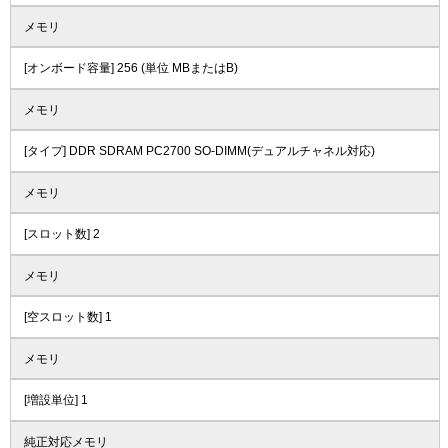
メモリ
[オンボード容量] 256 (単位 MBまたはB)
メモリ
[タイプ] DDR SDRAM PC2700 SO-DIMM(デュアルチャネル対応)
メモリ
[スロット数] 2
メモリ
[空スロット数] 1
メモリ
[増設単位] 1
純正対応メモリ