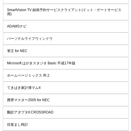
SmartVision TV 録画予約サービスクライアント(ドット・ゲートサービス
用)
ADAMSナビ
パーソナルライフウィンドウ
筆王 for NEC
Microsoft はがきスタジオ Basic 平成17年版
ホームページミックス /R.2
てきぱき家計簿マム4
携帯マスター2005 for NEC
翻訳アダプタII CROSSROAD
目覚まし時計