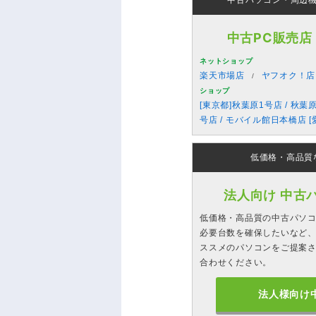
中古パソコン・周辺
中古PC販売店
ネットショップ
楽天市場店
ヤフオク！店
ショップ
[東京都]秋葉原1号店 / 秋葉
号店 / モバイル館日本橋店 [
低価格・高品質
法人向け 中古
低価格・高品質の中古パソ
必要台数を確保したいなど、
ススメのパソコンをご提案
合わせください。
法人様向け