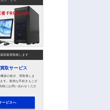
販売サービス
 FRONTIER
機器高額買取致します
ン買取サービス
A機器の処分、買取致しま
します。面倒な手続きもござ
気軽にお問い合わせくださ
サービスへ