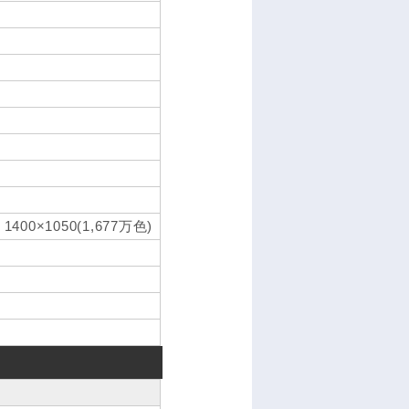
0×1050(1,677万色)