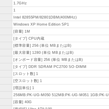
1.7GHz
1
Intel 82855PM/82801DBM(400MHz)
Windows XP Home Edition SP1
[容量] 1M
[タイプ] CPU内蔵
[標準容量] 256 (単位 MBまたはB)
[最大容量] 1280 (単位 MBまたはB)
[オンボード容量] 256 (単位 MBまたはB)
[タイプ] DDR SDRAM PC2700 SO-DIMM
[スロット数] 1
[空スロット数] 1
[増設単位] 1
256MB:PK-UG-M050 512MB:PK-UG-M051 1GB:PK-
[容量] 40G
[接続IF] Ultra ATA/100