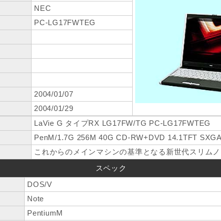
NEC
PC-LG17FWTEG
2004/01/07
2004/01/29
LaVie G タイプRX LG17FW/TG PC-LG17FWTEG
PenM/1.7G 256M 40G CD-RW+DVD 14.1TFT SXG
これからのメインマシンの基準となる新世代スリムノ
スペック
DOS/V
Note
PentiumM