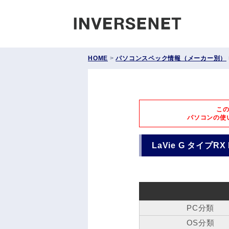
INVERS
HOME
>
パソコンスペック情報（メーカー別）
こ
パソコンの使
LaVie G タイプRX 
PC分類
OS分類