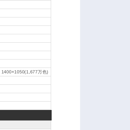
0×1050(1,677万色)