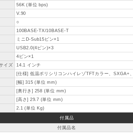
56K (単位 bps)
V.90
○
100BASE-TX/10BASE-T
ミニD-Sub15ピン×1
USB2.0(4ピン)×3
4ピン×1
サイズ
14.1 インチ
[仕様] 低温ポリシリコンハイレゾTFTカラー、SXGA+、140
[幅] 315 (単位 mm)
[奥行き] 258 (単位 mm)
[高さ] 29.7 (単位 mm)
2.1 (単位 Kg)
付属品
付属品名