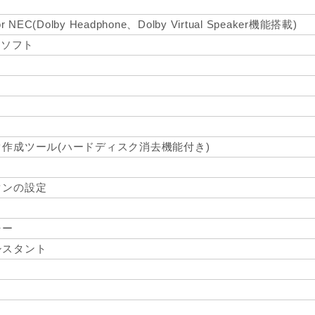
for NEC(Dolby Headphone、Dolby Virtual Speaker機能搭載)
ーソフト
作成ツール(ハードディスク消去機能付き)
タンの設定
ャー
シスタント