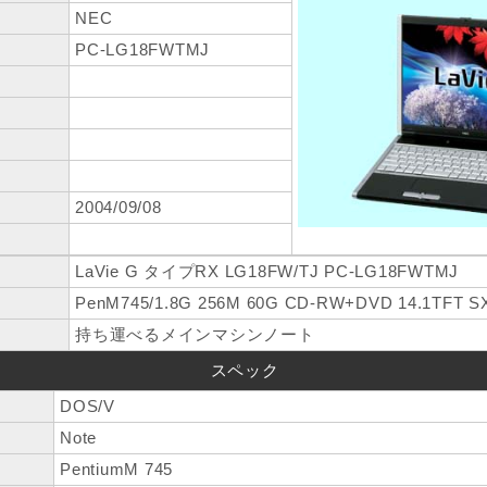
NEC
PC-LG18FWTMJ
2004/09/08
LaVie G タイプRX LG18FW/TJ PC-LG18FWTMJ
PenM745/1.8G 256M 60G CD-RW+DVD 14.1TFT S
持ち運べるメインマシンノート
スペック
DOS/V
Note
PentiumM 745