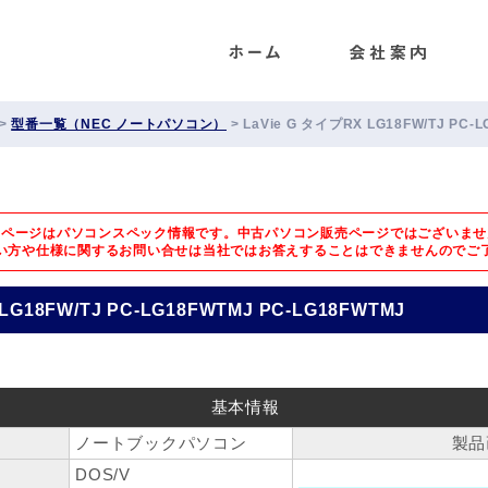
ENET
>
型番一覧（NEC ノートパソコン）
>
LaVie G タイプRX LG18FW/TJ PC-
のページはパソコンスペック情報です。中古パソコン販売ページではございませ
い方や仕様に関するお問い合せは
当社ではお答えすることはできませんのでご
LG18FW/TJ PC-LG18FWTMJ PC-LG18FWTMJ
基本情報
ノートブックパソコン
製品
DOS/V