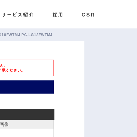
LG18FWTMJ PC-LG18FWTMJ
ん。
了承ください。
画像