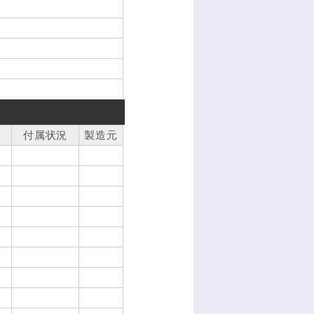
付属状況
製造元