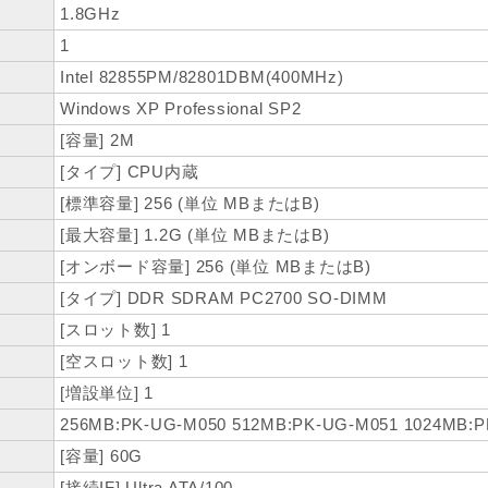
1.8GHz
1
Intel 82855PM/82801DBM(400MHz)
Windows XP Professional SP2
[容量] 2M
[タイプ] CPU内蔵
[標準容量] 256 (単位 MBまたはB)
[最大容量] 1.2G (単位 MBまたはB)
[オンボード容量] 256 (単位 MBまたはB)
[タイプ] DDR SDRAM PC2700 SO-DIMM
[スロット数] 1
[空スロット数] 1
[増設単位] 1
256MB:PK-UG-M050 512MB:PK-UG-M051 1024MB:
[容量] 60G
[接続IF] Ultra ATA/100