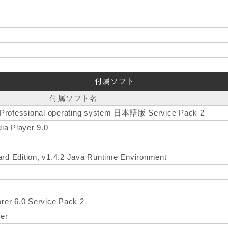
付属ソフト
付属ソフト名
 Professional operating system 日本語版 Service Pack 2
ia Player 9.0
ard Edition, v1.4.2 Java Runtime Environment
orer 6.0 Service Pack 2
er