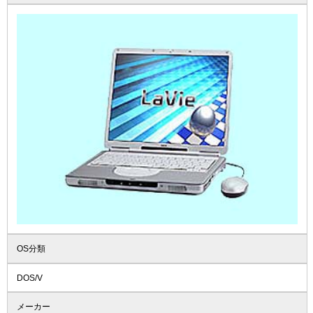
OS分類
DOS/V
メーカー