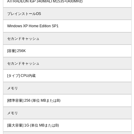
ATI RADEON IGP 340M/ALI M1535+(400MHz)
プレインストールOS
Windows XP Home Edition SP1
セカンドキャッシュ
[容量] 256K
セカンドキャッシュ
[タイプ] CPU内蔵
メモリ
[標準容量] 256 (単位 MBまたはB)
メモリ
[最大容量] 1G (単位 MBまたはB)