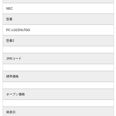
NEC
型番
PC-LG22HLFGG
型番2
JANコード
標準価格
オープン価格
発表日