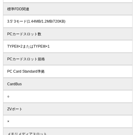
標準FDD関連
3.5' 3モード(1.44MB/1.2MB/720KB)
PCカードスロット数
TYPEII×2またはTYPEIII×1
PCカードスロット規格
PC Card Standard準拠
CardBus
○
ZVポート
×
メモリメディアスロット