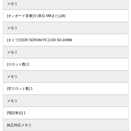
メモリ
[オンボード容量] 0 (単位 MBまたはB)
メモリ
[タイプ] DDR SDRAM PC2100 SO-DIMM
メモリ
[スロット数] 2
メモリ
[空スロット数] 1
メモリ
[増設単位] 1
純正対応メモリ