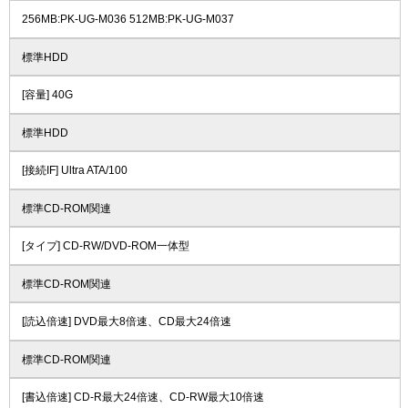
256MB:PK-UG-M036 512MB:PK-UG-M037
標準HDD
[容量] 40G
標準HDD
[接続IF] Ultra ATA/100
標準CD-ROM関連
[タイプ] CD-RW/DVD-ROM一体型
標準CD-ROM関連
[読込倍速] DVD最大8倍速、CD最大24倍速
標準CD-ROM関連
[書込倍速] CD-R最大24倍速、CD-RW最大10倍速