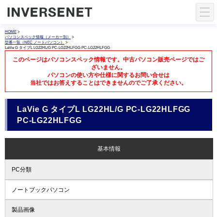
HOME
>
パソコンスペック情報（メーカー別）
>
型番一覧（NEC ノートパソコン）
>
LaVie G タイプL LG22HL/G PC-LG22HLFGG PC-LG22HLFGG
このページはパソコンスペック情報です。中古パソコン販売ページではご
ざいません。
パソコンの使い方や仕様に関するお問い合せは
当社ではお答えすることはできませんのでご了承ください。
LaVie G タイプL LG22HL/G PC-LG22HLFGG
PC-LG22HLFGG
基本情報
PC分類
ノートブックパソコン
製品画像