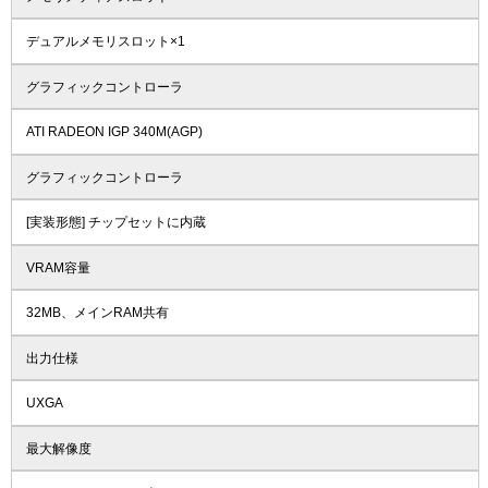
デュアルメモリスロット×1
グラフィックコントローラ
ATI RADEON IGP 340M(AGP)
グラフィックコントローラ
[実装形態] チップセットに内蔵
VRAM容量
32MB、メインRAM共有
出力仕様
UXGA
最大解像度