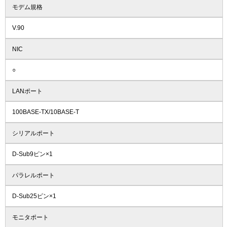
モデム規格
V.90
NIC
○
LANポート
100BASE-TX/10BASE-T
シリアルポート
D-Sub9ピン×1
パラレルポート
D-Sub25ピン×1
モニタポート