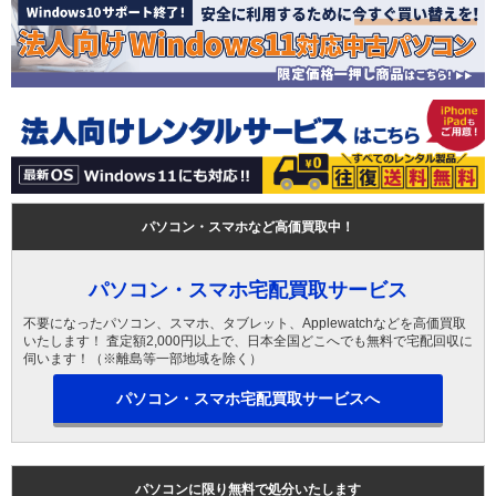
パソコン・スマホなど高価買取中！
パソコン・スマホ宅配買取サービス
不要になったパソコン、スマホ、タブレット、Applewatchなどを高価買取
いたします！ 査定額2,000円以上で、日本全国どこへでも無料で宅配回収に
伺います！（※離島等一部地域を除く）
パソコン・スマホ宅配買取サービスへ
パソコンに限り無料で処分いたします