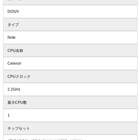
DOS/V
タイプ
Note
CPU名称
Celeron
CPUクロック
2.2GHz
最大CPU数
1
チップセット