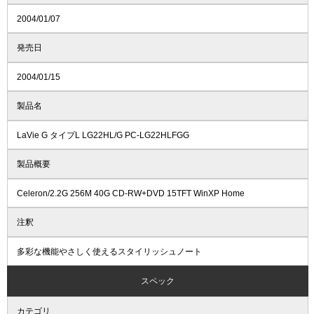
2004/01/07
発売日
2004/01/15
製品名
LaVie G タイプL LG22HL/G PC-LG22HLFGG
製品概要
Celeron/2.2G 256M 40G CD-RW+DVD 15TFT WinXP Home
注釈
多彩な機能やさしく使えるスタイリッシュノート
スペック
カテゴリ