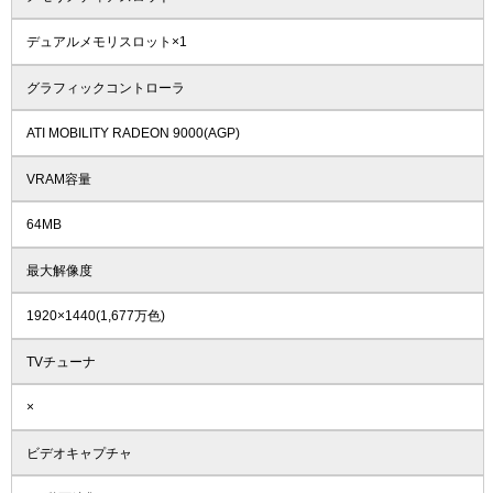
デュアルメモリスロット×1
グラフィックコントローラ
ATI MOBILITY RADEON 9000(AGP)
VRAM容量
64MB
最大解像度
1920×1440(1,677万色)
TVチューナ
×
ビデオキャプチャ