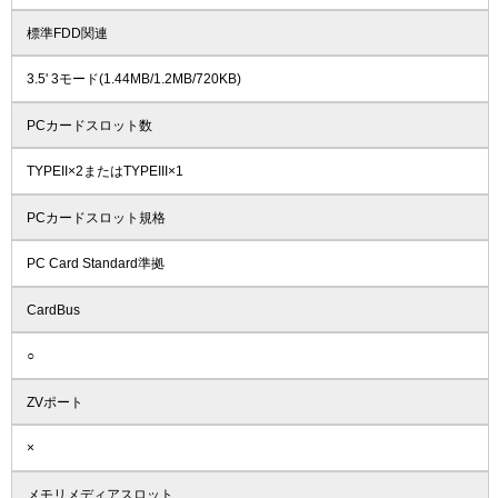
標準FDD関連
3.5' 3モード(1.44MB/1.2MB/720KB)
PCカードスロット数
TYPEII×2またはTYPEIII×1
PCカードスロット規格
PC Card Standard準拠
CardBus
○
ZVポート
×
メモリメディアスロット