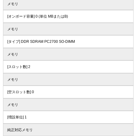
メモリ
[オンボード容量] 0 (単位 MBまたはB)
メモリ
[タイプ] DDR SDRAM PC2700 SO-DIMM
メモリ
[スロット数] 2
メモリ
[空スロット数] 0
メモリ
[増設単位] 1
純正対応メモリ