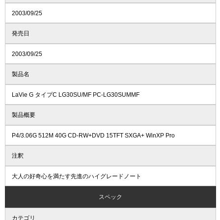
2003/09/25
発売日
2003/09/25
製品名
LaVie G タイプC LG30SU/MF PC-LG30SUMMF
製品概要
P4/3.06G 512M 40G CD-RW+DVD 15TFT SXGA+ WinXP Pro
注釈
大人の好奇心を満たす先進のハイグレードノート
スペック
カテゴリ