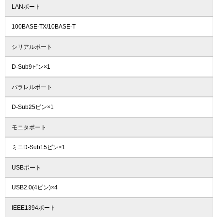
LANポート
100BASE-TX/10BASE-T
シリアルポート
D-Sub9ピン×1
パラレルポート
D-Sub25ピン×1
モニタポート
ミニD-Sub15ピン×1
USBポート
USB2.0(4ピン)×4
IEEE1394ポート