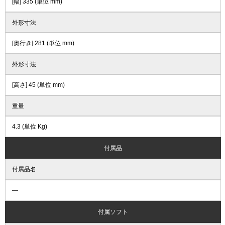
[幅] 335 (単位 mm)
外形寸法
[奥行き] 281 (単位 mm)
外形寸法
[高さ] 45 (単位 mm)
重量
4.3 (単位 Kg)
付属品
付属品名
―
付属ソフト