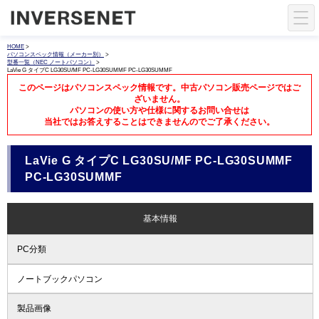
HOME
>
パソコンスペック情報（メーカー別）
>
型番一覧（NEC ノートパソコン）
>
LaVie G タイプC LG30SU/MF PC-LG30SUMMF PC-LG30SUMMF
このページはパソコンスペック情報です。中古パソコン販売ページではご
ざいません。
パソコンの使い方や仕様に関するお問い合せは
当社ではお答えすることはできませんのでご了承ください。
LaVie G タイプC LG30SU/MF PC-LG30SUMMF
PC-LG30SUMMF
基本情報
PC分類
ノートブックパソコン
製品画像