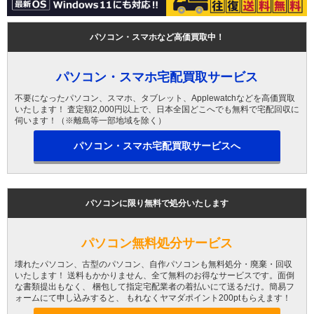
パソコン・スマホなど高価買取中！
パソコン・スマホ宅配買取サービス
不要になったパソコン、スマホ、タブレット、Applewatchなどを高価買取
いたします！ 査定額2,000円以上で、日本全国どこへでも無料で宅配回収に
伺います！（※離島等一部地域を除く）
パソコン・スマホ宅配買取サービスへ
パソコンに限り無料で処分いたします
パソコン無料処分サービス
壊れたパソコン、古型のパソコン、自作パソコンも無料処分・廃棄・回収
いたします！ 送料もかかりません、全て無料のお得なサービスです。面倒
な書類提出もなく、 梱包して指定宅配業者の着払いにて送るだけ。簡易フ
ォームにて申し込みすると、 もれなくヤマダポイント200ptもらえます！