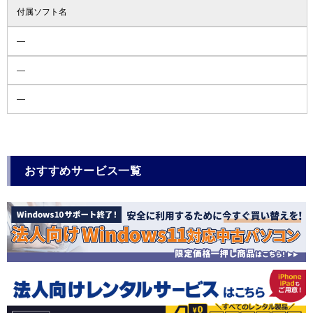
付属ソフト名
―
―
―
おすすめサービス一覧