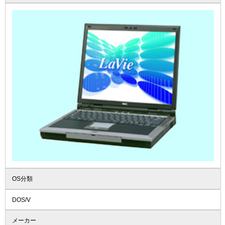
OS分類
DOS/V
メーカー