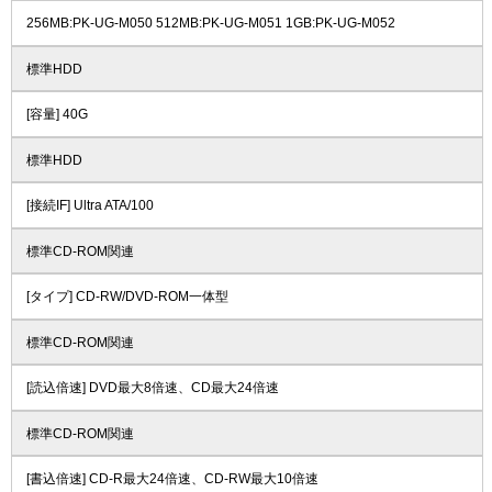
256MB:PK-UG-M050 512MB:PK-UG-M051 1GB:PK-UG-M052
標準HDD
[容量] 40G
標準HDD
[接続IF] Ultra ATA/100
標準CD-ROM関連
[タイプ] CD-RW/DVD-ROM一体型
標準CD-ROM関連
[読込倍速] DVD最大8倍速、CD最大24倍速
標準CD-ROM関連
[書込倍速] CD-R最大24倍速、CD-RW最大10倍速