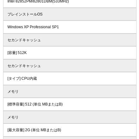
Intel 82852PM/82801DBM(533MHz)
プレインストールOS
Windows XP Professional SP1
セカンドキャッシュ
[容量] 512K
セカンドキャッシュ
[タイプ] CPU内蔵
メモリ
[標準容量] 512 (単位 MBまたはB)
メモリ
[最大容量] 2G (単位 MBまたはB)