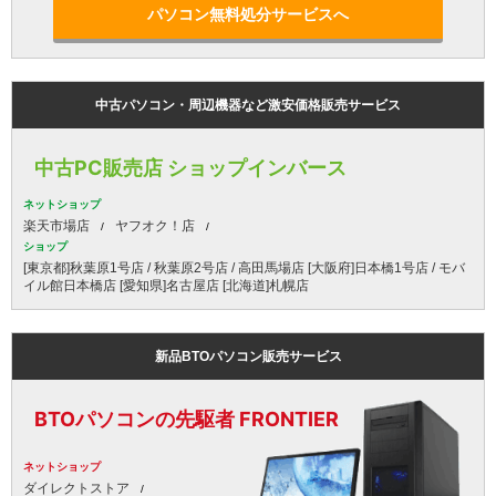
パソコン無料処分サービスへ
中古パソコン・周辺機器など激安価格販売サービス
中古PC販売店 ショップインバース
ネットショップ
楽天市場店
ヤフオク！店
ショップ
[東京都]秋葉原1号店 / 秋葉原2号店 / 高田馬場店 [大阪府]日本橋1号店 / モバ
イル館日本橋店 [愛知県]名古屋店 [北海道]札幌店
新品BTOパソコン販売サービス
BTOパソコンの先駆者 FRONTIER
ネットショップ
ダイレクトストア