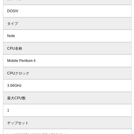
DOS/V
タイプ
Note
CPU名称
Mobile Pentium 4
CPUクロック
3.06GHz
最大CPU数
1
チップセット