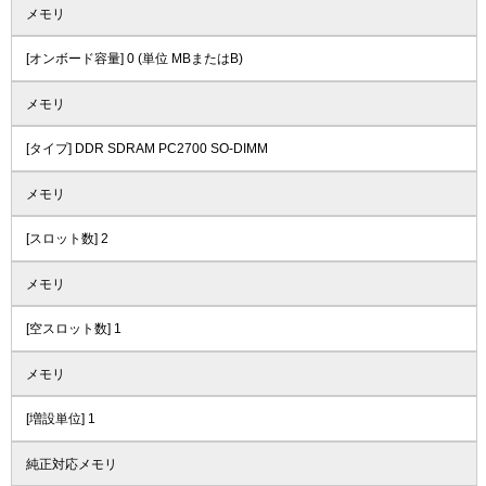
メモリ
[オンボード容量] 0 (単位 MBまたはB)
メモリ
[タイプ] DDR SDRAM PC2700 SO-DIMM
メモリ
[スロット数] 2
メモリ
[空スロット数] 1
メモリ
[増設単位] 1
純正対応メモリ