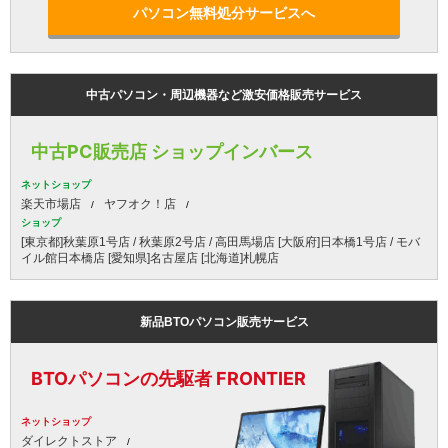
パソコン無料処分サービスへ
中古パソコン・周辺機器など激安価格販売サービス
中古PC販売店 ショップインバース
ネットショップ
楽天市場店
ヤフオク！店
ショップ
[東京都]秋葉原1号店 / 秋葉原2号店 / 高田馬場店 [大阪府]日本橋1号店 / モバ
イル館日本橋店 [愛知県]名古屋店 [北海道]札幌店
新品BTOパソコン販売サービス
BTOパソコンの先駆者 FRONTIER
ネットショップ
ダイレクトストア