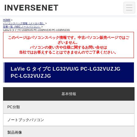
HOME
>
パソコンスペック情報（メーカー別）
>
型番一覧（NEC ノートパソコン）
>
LaVie G タイプC LG32VU/G PC-LG32VUZJG PC-LG32VUZJG
このページはパソコンスペック情報です。中古パソコン販売ページではご
ざいません。
パソコンの使い方や仕様に関するお問い合せは
当社ではお答えすることはできませんのでご了承ください。
LaVie G タイプC LG32VU/G PC-LG32VUZJG
PC-LG32VUZJG
基本情報
PC分類
ノートブックパソコン
製品画像