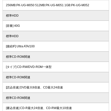
256MB:PK-UG-M050 512MB:PK-UG-M051 1GB:PK-UG-M052
標準HDD
[容量] 40G
標準HDD
[接続IF] Ultra ATA/100
標準CD-ROM関連
[タイプ] CD-RW/DVD-ROM一体型
標準CD-ROM関連
[読込倍速] DVD最大8倍速、CD最大24倍速
標準CD-ROM関連
[書込倍速] CD-R最大24倍速、CD-RW最大10倍速