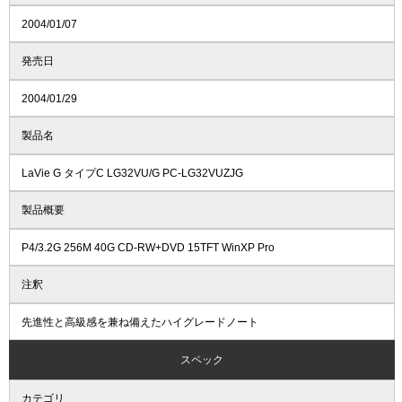
2004/01/07
発売日
2004/01/29
製品名
LaVie G タイプC LG32VU/G PC-LG32VUZJG
製品概要
P4/3.2G 256M 40G CD-RW+DVD 15TFT WinXP Pro
注釈
先進性と高級感を兼ね備えたハイグレードノート
スペック
カテゴリ