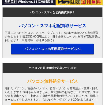
パソコン・スマホなど高価買取中！
パソコン・スマホ宅配買取サービス
不要になったパソコン、スマホ、タブレット、Applewatchなどを高価買取
いたします！ 査定額2,000円以上で、日本全国どこへでも無料で宅配回収に
伺います！（※離島等一部地域を除く）
パソコン・スマホ宅配買取サービスへ
パソコンに限り無料で処分いたします
パソコン無料処分サービス
壊れたパソコン、古型のパソコン、自作パソコンも無料処分・廃棄・回収
いたします！ 送料もかかりません、全て無料のお得なサービスです。面倒
な書類提出もなく、 梱包して指定宅配業者の着払いにて送るだけ。簡易フ
ォームにて申し込みすると、 もれなくヤマダポイント200ptもらえます！