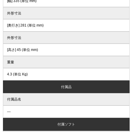
[幅] 335 (単位 mm)
外形寸法
[奥行き] 281 (単位 mm)
外形寸法
[高さ] 45 (単位 mm)
重量
4.3 (単位 Kg)
付属品
付属品名
―
付属ソフト