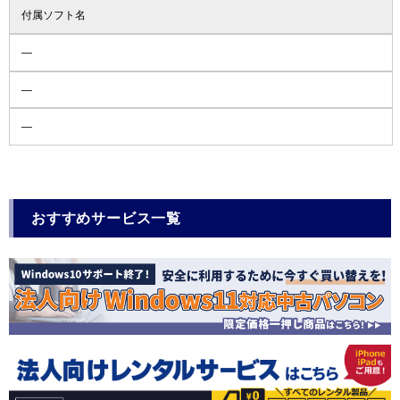
付属ソフト名
―
―
―
おすすめサービス一覧