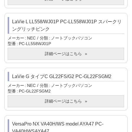
LaVie L LL558/WJ01P PC-LL558WJ01P スパークリ
ングリッチピンク
メーカー
NEC
分類
ノートブックパソコン
型番
PC-LL558WJ01P
詳細ページはこちら
LaVie G タイプC GL22FS/G2 PC-GL22FSGM2
メーカー
NEC
分類
ノートブックパソコン
型番
PC-GL22FSGM2
詳細ページはこちら
VersaPro NX VA40H/WS model AYA47 PC-
VA40HWSAYA47