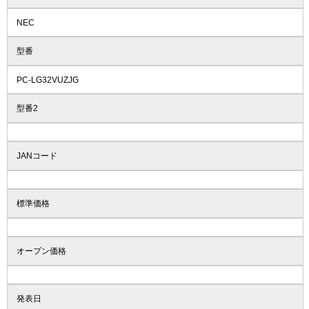
NEC
型番
PC-LG32VUZJG
型番2
JANコード
標準価格
オープン価格
発表日