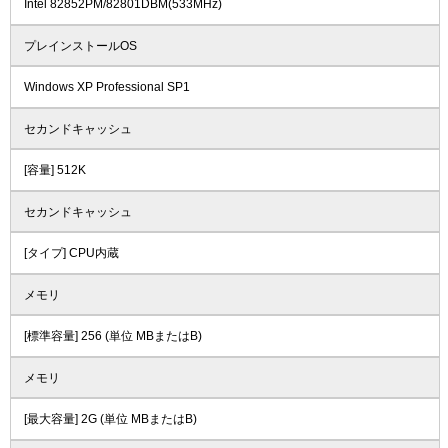
Intel 82852PM/82801DBM(533MHz)
プレインストールOS
Windows XP Professional SP1
セカンドキャッシュ
[容量] 512K
セカンドキャッシュ
[タイプ] CPU内蔵
メモリ
[標準容量] 256 (単位 MBまたはB)
メモリ
[最大容量] 2G (単位 MBまたはB)