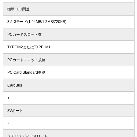
標準FDD関連
3.5' 3モード(1.44MB/1.2MB/720KB)
PCカードスロット数
TYPEII×2またはTYPEIII×1
PCカードスロット規格
PC Card Standard準拠
CardBus
○
ZVポート
×
メモリメディアスロット