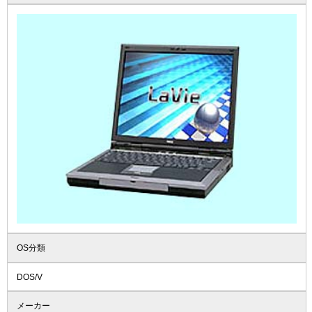
OS分類
DOS/V
メーカー