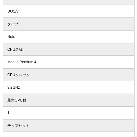
DOS/V
タイプ
Note
CPU名称
Mobile Pentium 4
CPUクロック
3.2GHz
最大CPU数
1
チップセット