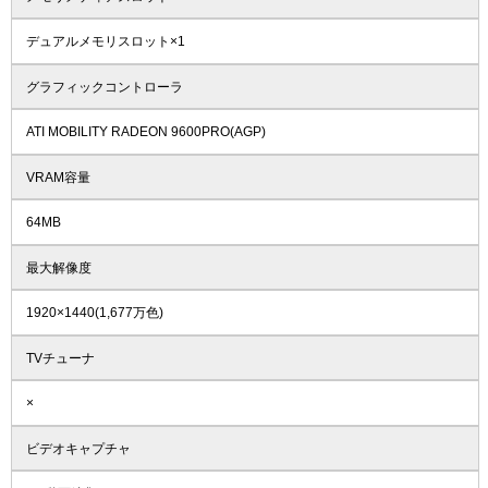
デュアルメモリスロット×1
グラフィックコントローラ
ATI MOBILITY RADEON 9600PRO(AGP)
VRAM容量
64MB
最大解像度
1920×1440(1,677万色)
TVチューナ
×
ビデオキャプチャ