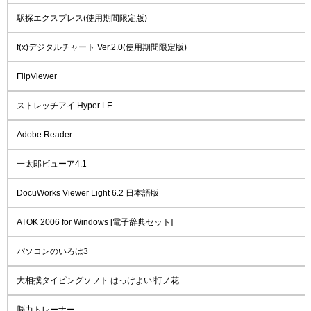
駅探エクスプレス(使用期間限定版)
f(x)デジタルチャート Ver.2.0(使用期間限定版)
FlipViewer
ストレッチアイ Hyper LE
Adobe Reader
一太郎ビューア4.1
DocuWorks Viewer Light 6.2 日本語版
ATOK 2006 for Windows [電子辞典セット]
パソコンのいろは3
大相撲タイピングソフト はっけよい!打ノ花
脳力トレーナー