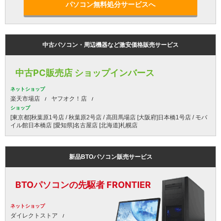
パソコン無料処分サービスへ
中古パソコン・周辺機器など激安価格販売サービス
中古PC販売店 ショップインバース
ネットショップ
楽天市場店
ヤフオク！店
ショップ
[東京都]秋葉原1号店 / 秋葉原2号店 / 高田馬場店 [大阪府]日本橋1号店 / モバ
イル館日本橋店 [愛知県]名古屋店 [北海道]札幌店
新品BTOパソコン販売サービス
BTOパソコンの先駆者 FRONTIER
ネットショップ
ダイレクトストア