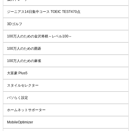
ジーニアス14日集中コース TOEIC TEST470点
3Dゴルフ
100万人のための金沢将棋～レベル100～
100万人のための囲碁
100万人のための麻雀
大富豪 Plus5
スタイルセレクター
パソらく設定
ホームネットサポーター
MobileOptimizer