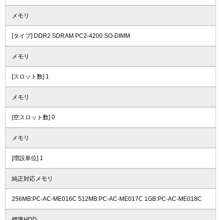
メモリ
[タイプ] DDR2 SDRAM PC2-4200 SO-DIMM
メモリ
[スロット数] 1
メモリ
[空スロット数] 0
メモリ
[増設単位] 1
純正対応メモリ
256MB:PC-AC-ME016C 512MB:PC-AC-ME017C 1GB:PC-AC-ME018C
標準HDD