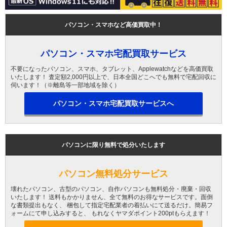
パソコン・スマホなど高価買取中！
パソコン・スマホ宅配買取サービス
不要になったパソコン、スマホ、タブレット、Applewatchなどを高価買取
いたします！ 査定額2,000円以上で、日本全国どこへでも無料で宅配回収に
伺います！（※離島等一部地域を除く）
パソコン・スマホ宅配買取サービスへ
パソコンに限り無料で処分いたします
パソコン無料処分サービス
壊れたパソコン、古型のパソコン、自作パソコンも無料処分・廃棄・回収
いたします！ 送料もかかりません、全て無料のお得なサービスです。面倒
な書類提出もなく、 梱包して指定宅配業者の着払いにて送るだけ。簡易フ
ォームにて申し込みすると、 もれなくヤマダポイント200ptもらえます！