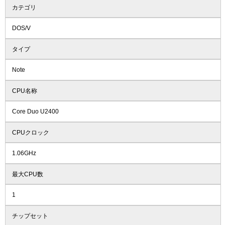
カテゴリ
DOS/V
タイプ
Note
CPU名称
Core Duo U2400
CPUクロック
1.06GHz
最大CPU数
1
チップセット