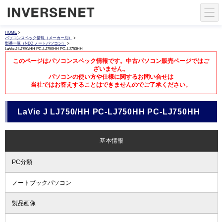
HOME
>
パソコンスペック情報（メーカー別）
>
型番一覧（NEC ノートパソコン）
>
LaVie J LJ750/HH PC-LJ750HH PC-LJ750HH
このページはパソコンスペック情報です。中古パソコン販売ページではご
ざいません。
パソコンの使い方や仕様に関するお問い合せは
当社ではお答えすることはできませんのでご了承ください。
LaVie J LJ750/HH PC-LJ750HH PC-LJ750HH
基本情報
PC分類
ノートブックパソコン
製品画像