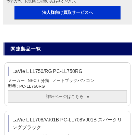
ですので、お気軽にお問い合わせください。
法人様向け買取サービスへ
関連製品一覧
LaVie L LL750/RG PC-LL750RG
メーカー
NEC
分類
ノートブックパソコン
型番
PC-LL750RG
詳細ページはこちら
LaVie L LL708/VJ01B PC-LL708VJ01B スパークリ
ングブラック