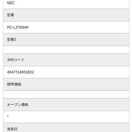
NEC
型番
PC-LJ750HH
型番2
JANコード
4547714651822
標準価格
オープン価格
*
発表日