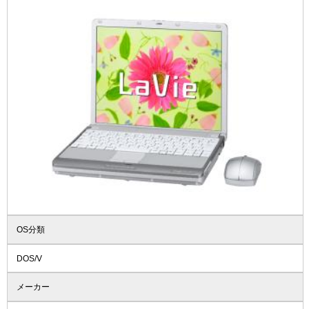
OS分類
DOS/V
メーカー