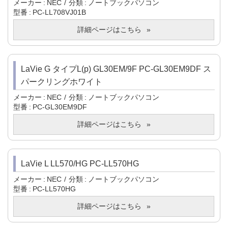
メーカー
NEC
分類
ノートブックパソコン
型番
PC-LL708VJ01B
詳細ページはこちら
LaVie G タイプL(p) GL30EM/9F PC-GL30EM9DF ス
パークリングホワイト
メーカー
NEC
分類
ノートブックパソコン
型番
PC-GL30EM9DF
詳細ページはこちら
LaVie L LL570/HG PC-LL570HG
メーカー
NEC
分類
ノートブックパソコン
型番
PC-LL570HG
詳細ページはこちら