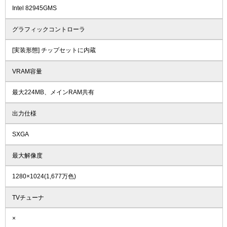
Intel 82945GMS
グラフィックコントローラ
[実装形態] チップセットに内蔵
VRAM容量
最大224MB、メインRAM共有
出力仕様
SXGA
最大解像度
1280×1024(1,677万色)
TVチューナ
×