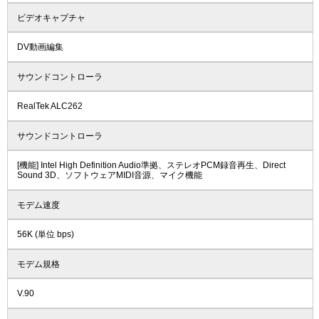
ビデオキャプチャ
DV動画編集
サウンドコントローラ
RealTek ALC262
サウンドコントローラ
[機能] Intel High Definition Audio準拠、ステレオPCM録音再生、Direct
Sound 3D、ソフトウェアMIDI音源、マイク機能
モデム速度
56K (単位 bps)
モデム規格
V.90