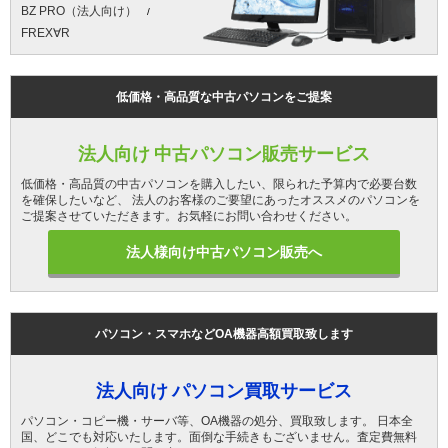
BZ PRO（法人向け）
FREX∀R
低価格・高品質な中古パソコンをご提案
法人向け 中古パソコン販売サービス
低価格・高品質の中古パソコンを購入したい、限られた予算内で必要台数
を確保したいなど、 法人のお客様のご要望にあったオススメのパソコンを
ご提案させていただきます。お気軽にお問い合わせください。
法人様向け中古パソコン販売へ
パソコン・スマホなどOA機器高額買取致します
法人向け パソコン買取サービス
パソコン・コピー機・サーバ等、OA機器の処分、買取致します。 日本全
国、どこでも対応いたします。面倒な手続きもございません。査定費無料