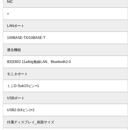
NIC
○
LANポート
100BASE-TX/10BASE-T
通信機能
IEEE802.11a/b/g無線LAN、Bluetooth2.0
モニタポート
ミニD-Sub15ピン×1
USBポート
USB2.0(4ピン)×2
付属ディスプレイ_画面サイズ