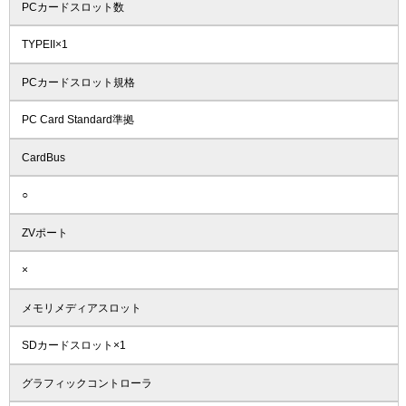
PCカードスロット数
TYPEII×1
PCカードスロット規格
PC Card Standard準拠
CardBus
○
ZVポート
×
メモリメディアスロット
SDカードスロット×1
グラフィックコントローラ