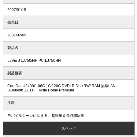
2007/01/15
発売日
2007/02/09
製品名
LaVie J LJ750/HH PC-LJ750HH
製品概要
CoreDuoU2400/1.06G 1G 120G DVD±R DL/±RW/-RAM 無線LAN
Bluetooth 12.1TFT Vista Home Premium
注釈
モバイルシーンに活きる、超軽量＆長時間駆動
スペック