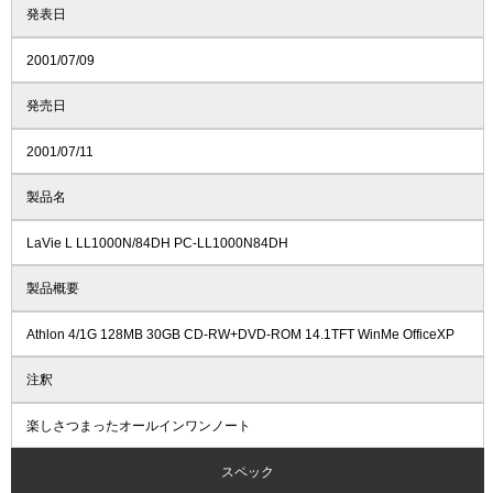
発表日
2001/07/09
発売日
2001/07/11
製品名
LaVie L LL1000N/84DH PC-LL1000N84DH
製品概要
Athlon 4/1G 128MB 30GB CD-RW+DVD-ROM 14.1TFT WinMe OfficeXP
注釈
楽しさつまったオールインワンノート
スペック