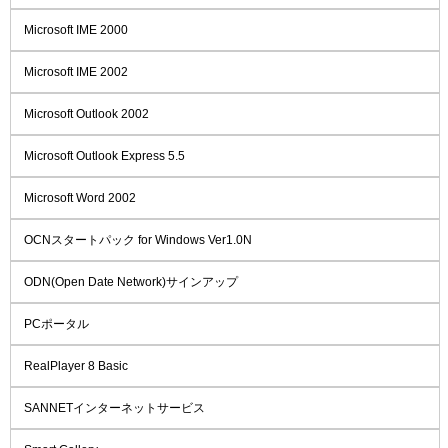
Microsoft IME 2000
Microsoft IME 2002
Microsoft Outlook 2002
Microsoft Outlook Express 5.5
Microsoft Word 2002
OCNスタートパック for Windows Ver1.0N
ODN(Open Date Network)サインアップ
PCポータル
RealPlayer 8 Basic
SANNETインターネットサービス