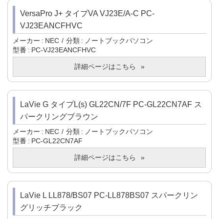
VersaPro J+ タイプVA VJ23E/A-C PC-
VJ23EANCFHVC
メーカー
NEC
分類
ノートブックパソコン
型番
PC-VJ23EANCFHVC
詳細ページはこちら
LaVie G タイプL(s) GL22CN/7F PC-GL22CN7AF ス
パークリングブラウン
メーカー
NEC
分類
ノートブックパソコン
型番
PC-GL22CN7AF
詳細ページはこちら
LaVie L LL878/BS07 PC-LL878BS07 スパークリン
グリッチブラック