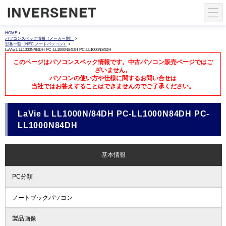
HOME
>
パソコンスペック情報（メーカー別）
>
型番一覧（NEC ノートパソコン）
>
LaVie L LL1000N/84DH PC-LL1000N84DH PC-LL1000N84DH
このページはパソコンスペック情報です。中古パソコン販売ページではご
ざいません。
パソコンの使い方や仕様に関するお問い合せは
当社ではお答えすることはできませんのでご了承ください。
LaVie L LL1000N/84DH PC-LL1000N84DH PC-
LL1000N84DH
基本情報
PC分類
ノートブックパソコン
製品画像