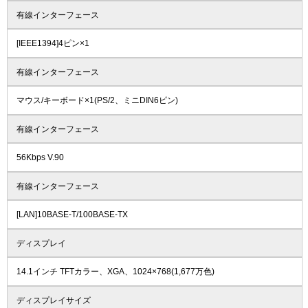
有線インターフェース
[IEEE1394]4ピン×1
有線インターフェース
マウス/キーボード×1(PS/2、ミニDIN6ピン)
有線インターフェース
56Kbps V.90
有線インターフェース
[LAN]10BASE-T/100BASE-TX
ディスプレイ
14.1インチ TFTカラー、XGA、1024×768(1,677万色)
ディスプレイサイズ