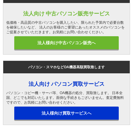
法人向け 中古パソコン販売サービス
低価格・高品質の中古パソコンを購入したい、限られた予算内で必要台数
を確保したいなど、 法人のお客様のご要望にあったオススメのパソコンを
ご提案させていただきます。お気軽にお問い合わせください。
法人様向け中古パソコン販売へ
パソコン・スマホなどOA機器高額買取致します
法人向け パソコン買取サービス
パソコン・コピー機・サーバ等、OA機器の処分、買取致します。 日本全
国、どこでも対応いたします。面倒な手続きもございません。査定費無料
ですので、お気軽にお問い合わせください。
法人様向け買取サービスへ