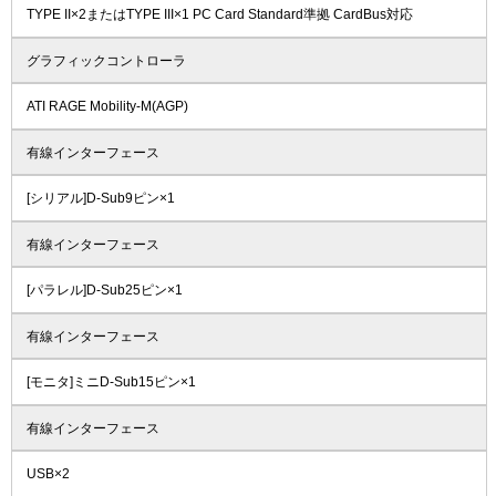
TYPE II×2またはTYPE III×1 PC Card Standard準拠 CardBus対応
グラフィックコントローラ
ATI RAGE Mobility-M(AGP)
有線インターフェース
[シリアル]D-Sub9ピン×1
有線インターフェース
[パラレル]D-Sub25ピン×1
有線インターフェース
[モニタ]ミニD-Sub15ピン×1
有線インターフェース
USB×2