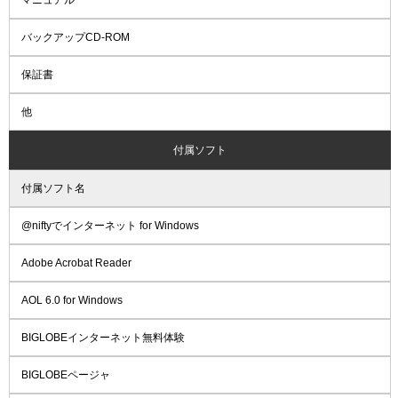
マニュアル
バックアップCD-ROM
保証書
他
付属ソフト
付属ソフト名
@niftyでインターネット for Windows
Adobe Acrobat Reader
AOL 6.0 for Windows
BIGLOBEインターネット無料体験
BIGLOBEページャ