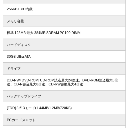
256KB CPU内蔵
メモリ容量
標準 128MB 最大 384MB SDRAM PC100 DIMM
ハードディスク
30GB Ultra ATA
ドライブ
[CD-RW+DVD-ROM] CD-ROM読込最大24倍速、DVD-ROM読込最大8倍
速、CD-R書込最大8倍速、CD-RW書換最大4倍速
バックアップドライブ
[FDD] 3.5' 3モード(1.44MB/1.2MB/720KB)
PCカードスロット