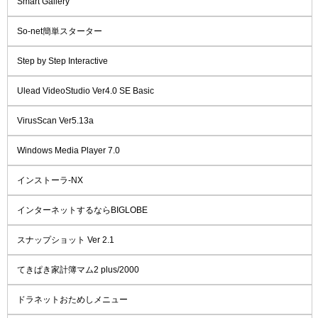
Smart Gallery
So-net簡単スターター
Step by Step Interactive
Ulead VideoStudio Ver4.0 SE Basic
VirusScan Ver5.13a
Windows Media Player 7.0
インストーラ-NX
インターネットするならBIGLOBE
スナップショット Ver 2.1
てきぱき家計簿マム2 plus/2000
ドラネットおためしメニュー