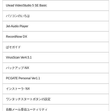
Ulead VideoStudio 5 SE Basic
パソコンのいろは
Jet-Audio Player
RecordNow DX
ぱそガイド
VirusScan Ver4.5.1
バックアップ-NX
PCGATE Personal Ver1.1
インストーラ- NX
ワンタッチスタートボタンの設定
自動メール受信ユーティリティ