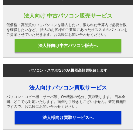
法人向け 中古パソコン販売サービス
低価格・高品質の中古パソコンを購入したい、限られた予算内で必要台数
を確保したいなど、 法人のお客様のご要望にあったオススメのパソコンを
ご提案させていただきます。お気軽にお問い合わせください。
法人様向け中古パソコン販売へ
パソコン・スマホなどOA機器高額買取致します
法人向け パソコン買取サービス
パソコン・コピー機・サーバ等、OA機器の処分、買取致します。 日本全
国、どこでも対応いたします。面倒な手続きもございません。査定費無料
ですので、お気軽にお問い合わせください。
法人様向け買取サービスへ