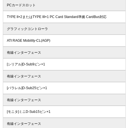
PCカードスロット
TYPE II×2またはTYPE III×1 PC Card Standard準拠 CardBus対応
グラフィックコントローラ
ATI RAGE Mobility-CL(AGP)
有線インターフェース
[シリアル]D-Sub9ピン×1
有線インターフェース
[パラレル]D-Sub25ピン×1
有線インターフェース
[モニタ]ミニD-Sub15ピン×1
有線インターフェース