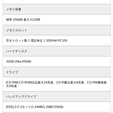
メモリ容量
標準 256MB 最大 512MB
メモリスロット
空きスロット数 1 増設単位 1 SDRAM PC100
ハードディスク
20GB Ultra ATA/66
ドライブ
[CD-RW] CD-ROM読込最大24倍速、CD-R書込最大8倍速、CD-RW書換最
大4倍速
バックアップドライブ
[FDD] 3.5' 3モード(1.44MB/1.2MB/720KB)