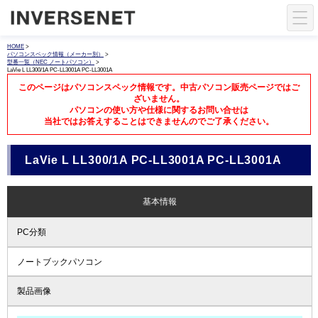
HOME
>
パソコンスペック情報（メーカー別）
>
型番一覧（NEC ノートパソコン）
>
LaVie L LL300/1A PC-LL3001A PC-LL3001A
このページはパソコンスペック情報です。中古パソコン販売ページではご
ざいません。
パソコンの使い方や仕様に関するお問い合せは
当社ではお答えすることはできませんのでご了承ください。
LaVie L LL300/1A PC-LL3001A PC-LL3001A
基本情報
PC分類
ノートブックパソコン
製品画像