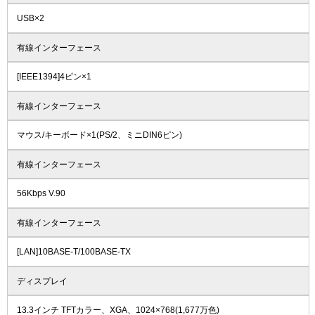
USB×2
有線インターフェース
[IEEE1394]4ピン×1
有線インターフェース
マウス/キーボード×1(PS/2、ミニDIN6ピン)
有線インターフェース
56Kbps V.90
有線インターフェース
[LAN]10BASE-T/100BASE-TX
ディスプレイ
13.3インチ TFTカラー、XGA、1024×768(1,677万色)