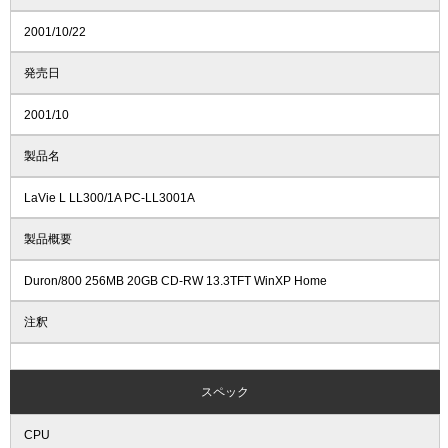
2001/10/22
発売日
2001/10
製品名
LaVie L LL300/1A PC-LL3001A
製品概要
Duron/800 256MB 20GB CD-RW 13.3TFT WinXP Home
注釈
スペック
CPU