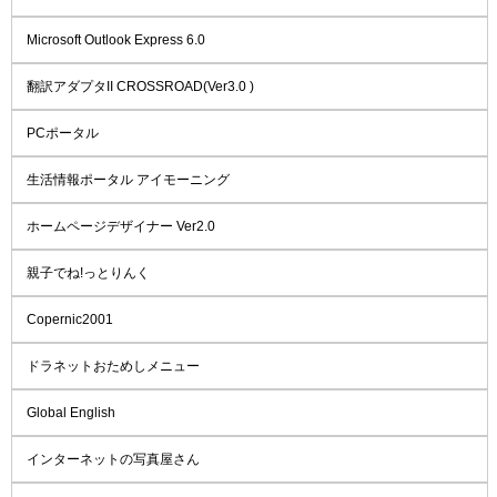
Microsoft Outlook Express 6.0
翻訳アダプタII CROSSROAD(Ver3.0 )
PCポータル
生活情報ポータル アイモーニング
ホームページデザイナー Ver2.0
親子でね!っとりんく
Copernic2001
ドラネットおためしメニュー
Global English
インターネットの写真屋さん