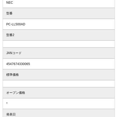
NEC
型番
PC-LL500AD
型番2
JANコード
4547674330065
標準価格
オープン価格
*
発表日