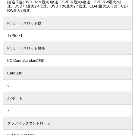
[書込倍速] DVD-RAM最大3倍速、DVD-R最大4倍速、DVD-RW最大2倍
速、DVD+R最大2.4倍速、DVD+RW最大2.4倍速、CD-R最大16倍速、CD-
RW最大8倍速
PCカードスロット数
TYPEII×1
PCカードスロット規格
PC Card Standard準拠
CardBus
○
ZVポート
×
グラフィックコントローラ