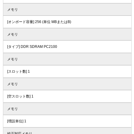
メモリ
[オンボード容量] 256 (単位 MBまたはB)
メモリ
[タイプ] DDR SDRAM PC2100
メモリ
[スロット数] 1
メモリ
[空スロット数] 1
メモリ
[増設単位] 1
純正対応メモリ