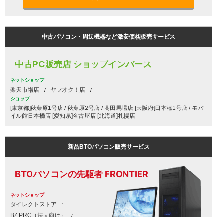
中古パソコン・周辺機器など激安価格販売サービス
中古PC販売店 ショップインバース
ネットショップ
楽天市場店
ヤフオク！店
ショップ
[東京都]秋葉原1号店 / 秋葉原2号店 / 高田馬場店 [大阪府]日本橋1号店 / モバ
イル館日本橋店 [愛知県]名古屋店 [北海道]札幌店
新品BTOパソコン販売サービス
BTOパソコンの先駆者 FRONTIER
ネットショップ
ダイレクトストア
BZ PRO（法人向け）