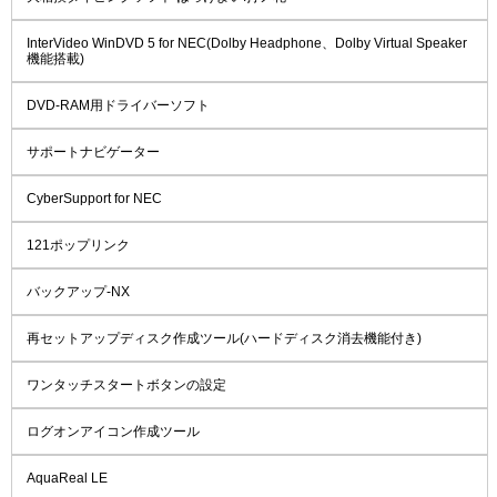
InterVideo WinDVD 5 for NEC(Dolby Headphone、Dolby Virtual Speaker
機能搭載)
DVD-RAM用ドライバーソフト
サポートナビゲーター
CyberSupport for NEC
121ポップリンク
バックアップ-NX
再セットアップディスク作成ツール(ハードディスク消去機能付き)
ワンタッチスタートボタンの設定
ログオンアイコン作成ツール
AquaReal LE