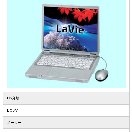
OS分類
DOS/V
メーカー