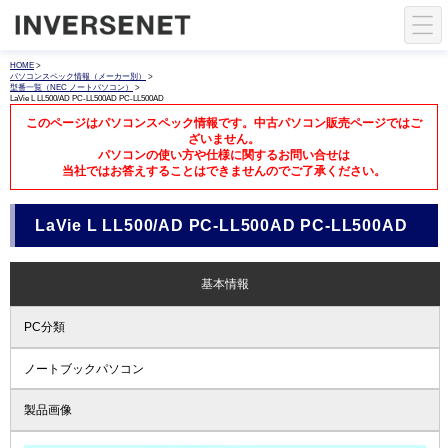
HOME
>
パソコンスペック情報（メーカー別）
>
型番一覧（NEC ノートパソコン）
>
LaVie L LL500/AD PC-LL500AD PC-LL500AD
このページはパソコンスペック情報です。中古パソコン販売ページではご
ざいません。
パソコンの使い方や仕様に関するお問い合せは
当社ではお答えすることはできませんのでご了承ください。
LaVie L LL500/AD PC-LL500AD PC-LL500AD
基本情報
PC分類
ノートブックパソコン
製品画像