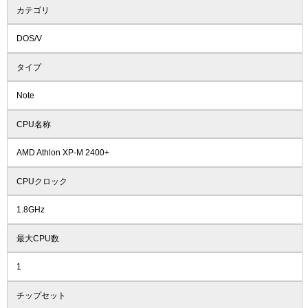
カテゴリ
DOS/V
タイプ
Note
CPU名称
AMD Athlon XP-M 2400+
CPUクロック
1.8GHz
最大CPU数
1
チップセット