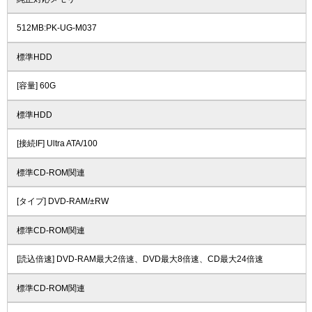
512MB:PK-UG-M037
標準HDD
[容量] 60G
標準HDD
[接続IF] Ultra ATA/100
標準CD-ROM関連
[タイプ] DVD-RAM/±RW
標準CD-ROM関連
[読込倍速] DVD-RAM最大2倍速、DVD最大8倍速、CD最大24倍速
標準CD-ROM関連