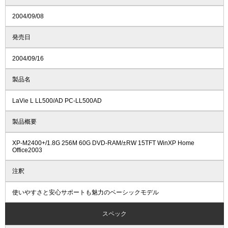
2004/09/08
発売日
2004/09/16
製品名
LaVie L LL500/AD PC-LL500AD
製品概要
XP-M2400+/1.8G 256M 60G DVD-RAM/±RW 15TFT WinXP Home
Office2003
注釈
使いやすさと安心サポートも魅力のベーシックモデル
スペック