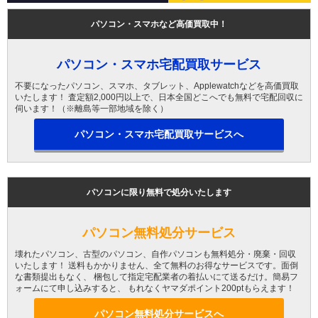
パソコン・スマホなど高価買取中！
パソコン・スマホ宅配買取サービス
不要になったパソコン、スマホ、タブレット、Applewatchなどを高価買取
いたします！ 査定額2,000円以上で、日本全国どこへでも無料で宅配回収に
伺います！（※離島等一部地域を除く）
パソコン・スマホ宅配買取サービスへ
パソコンに限り無料で処分いたします
パソコン無料処分サービス
壊れたパソコン、古型のパソコン、自作パソコンも無料処分・廃棄・回収
いたします！ 送料もかかりません、全て無料のお得なサービスです。面倒
な書類提出もなく、 梱包して指定宅配業者の着払いにて送るだけ。簡易フ
ォームにて申し込みすると、 もれなくヤマダポイント200ptもらえます！
パソコン無料処分サービスへ