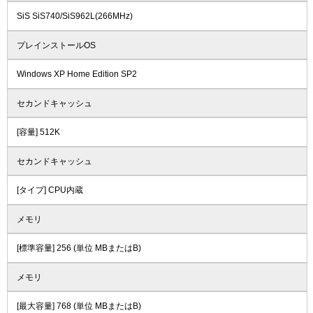
SiS SiS740/SiS962L(266MHz)
プレインストールOS
Windows XP Home Edition SP2
セカンドキャッシュ
[容量] 512K
セカンドキャッシュ
[タイプ] CPU内蔵
メモリ
[標準容量] 256 (単位 MBまたはB)
メモリ
[最大容量] 768 (単位 MBまたはB)