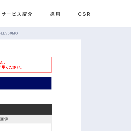
C-LL550MG
ん。
了承ください。
画像