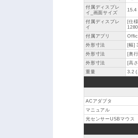
付属ディスプレ
15.
イ_画面サイズ
付属ディスプレ
[仕
イ
128
付属アプリ
Offi
外形寸法
[幅]
外形寸法
[奥行
外形寸法
[高さ
重量
3.2 
ACアダプタ
マニュアル
光センサーUSBマウス