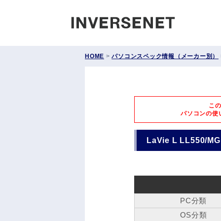
INVERS
HOME
>
パソコンスペック情報（メーカー別）
こ
パソコンの使
LaVie L LL550/M
PC分類
OS分類