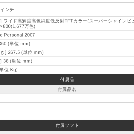
4 インチ
様] ワイド高輝度高色純度低反射TFTカラー(スーパーシャインビュ
0×800(1,677万色)
ce Personal 2007
 360 (単位 mm)
き] 267.5 (単位 mm)
] 38 (単位 mm)
(単位 Kg)
付属品
付属品名
付属ソフト