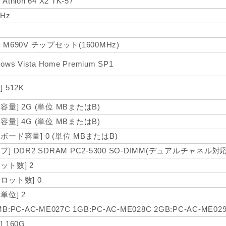
Athlon 64 X2 TK-57
GHz
 M690V チップセット(1600MHz)
ows Vista Home Premium SP1
] 512K
容量] 2G (単位 MBまたはB)
容量] 4G (単位 MBまたはB)
ボード容量] 0 (単位 MBまたはB)
プ] DDR2 SDRAM PC2-5300 SO-DIMM(デュアルチャネル対応
ット数] 2
スロット数] 0
単位] 2
MB:PC-AC-ME027C 1GB:PC-AC-ME028C 2GB:PC-AC-ME02
] 160G