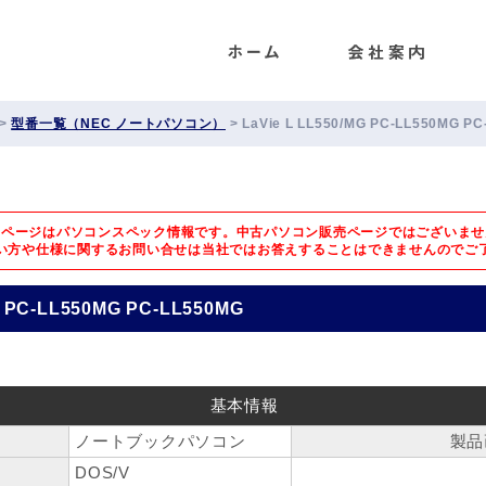
ENET
>
型番一覧（NEC ノートパソコン）
>
LaVie L LL550/MG PC-LL550MG P
のページはパソコンスペック情報です。中古パソコン販売ページではございませ
い方や仕様に関するお問い合せは
当社ではお答えすることはできませんのでご
G PC-LL550MG PC-LL550MG
基本情報
ノートブックパソコン
製品
DOS/V