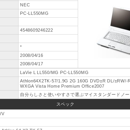
NEC
PC-LL550MG
4548609246222
*
2008/04/16
2008/04/17
LaVie L LL550/MG PC-LL550MG
Athlon64X2TK-57/1.9G 2G 160G DVD±R DL/±RW/
WXGA Vista Home Premium Office2007
自分らしさと使いやすさで選ぶマイスタンダードノー
スペック
/V