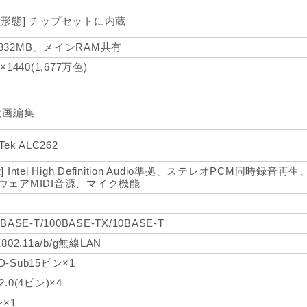
装形態] チップセットに内蔵
832MB、メインRAM共有
0×1440(1,677万色)
動画編集
Tek ALC262
] Intel High Definition Audio準拠、ステレオPCM同時録音再生、
ウェアMIDI音源、マイク機能
0BASE-T/100BASE-TX/10BASE-T
E802.11a/b/g無線LAN
-Sub15ピン×1
2.0(4ピン)×4
ン×1