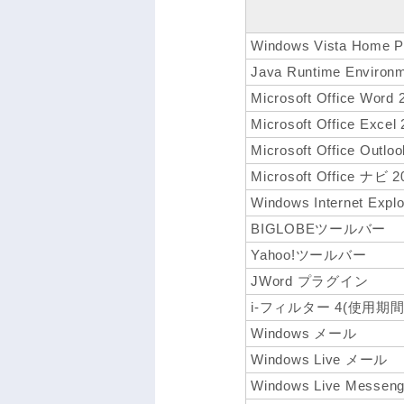
Windows Vista Home P
Java Runtime Environm
Microsoft Office Word 
Microsoft Office Excel
Microsoft Office Outlo
Microsoft Office ナビ 2
Windows Internet Explo
BIGLOBEツールバー
Yahoo!ツールバー
JWord プラグイン
i-フィルター 4(使用期
Windows メール
Windows Live メール
Windows Live Messeng