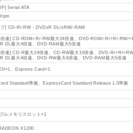
F] Serial ATA
0rpm
プ] CD-R/-RW・DVD±R DL/±RW/-RAM
倍速] CD-ROM/-R/-RW最大24倍速、DVD-ROM/-R/+R/-RW
/+R DL最大4倍速、DVD-RAM最大5倍速
込倍速] CD-R最大24倍速、CD-RW最大10倍速、DVD-R/+R/+
/+R DL最大4倍速、DVD-RW最大6倍速、DVD-RAM最大5倍速
EII×1、Express Card×1
Card Standard準拠、ExpressCard Standard Release 1.0準拠
プルメモリスロット×1
 RADEON X1200