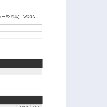
ーEX液晶)、WXGA、