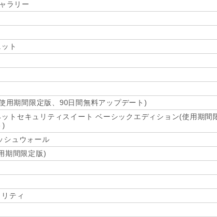
トギャラリー
ト
ェット
(使用期間限定版、90日間無料アップデート)
ットセキュリティスイート ベーシックエディション(使用期間
)
ッシュウォール
r(使用期間限定版)
ィリティ