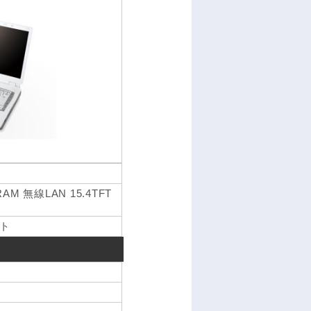
-RAM 無線LAN 15.4TFT
ト