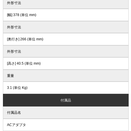
外形寸法
[幅] 378 (単位 mm)
外形寸法
[奥行き] 266 (単位 mm)
外形寸法
[高さ] 40.5 (単位 mm)
重量
3.1 (単位 Kg)
付属品
付属品名
ACアダプタ