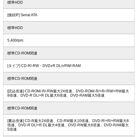
標準HDD
[接続IF] Serial ATA
標準HDD
5,400rpm
標準CD-ROM関連
[タイプ] CD-R/-RW・DVD±R DL/±RW/-RAM
標準CD-ROM関連
[読込倍速] CD-ROM/-R/-RW最大24倍速、DVD-ROM/-R/+R/-RW/+RW最大
8倍速、DVD-R DL/+R DL最大6倍速、DVD-RAM最大5倍速
標準CD-ROM関連
[書込倍速] CD-R最大24倍速、CD-RW最大10倍速、DVD-R/+R/+RW最大8
倍速、DVD-R DL/+R DL最大4倍速、DVD-RW最大6倍速、DVD-RAM最大
5倍速