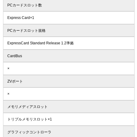
PCカードスロット数
Express Card×1
PCカードスロット規格
ExpressCard Standard Release 1.2準拠
CardBus
×
ZVポート
×
メモリメディアスロット
トリプルメモリスロット×1
グラフィックコントローラ