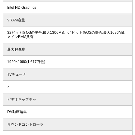
Intel HD Graphics
VRAM容量
32ビット版OSの場合:最大1306MB、64ビット版OSの場合:最大1696MB、
メインRAM共有
最大解像度
1920×1080(1,677万色)
TVチューナ
×
ビデオキャプチャ
DV動画編集
サウンドコントローラ