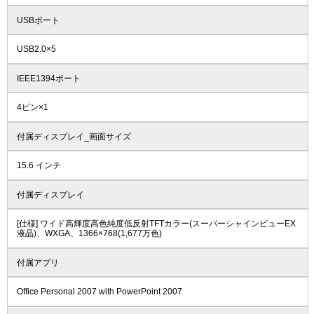
USBポート
USB2.0×5
IEEE1394ポート
4ピン×1
付属ディスプレイ_画面サイズ
15.6 インチ
付属ディスプレイ
[仕様] ワイド高輝度高色純度低反射TFTカラー(スーパーシャインビューEX
液晶)、WXGA、1366×768(1,677万色)
付属アプリ
Office Personal 2007 with PowerPoint 2007