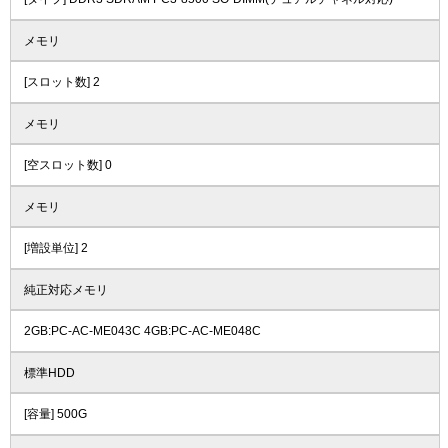
メモリ
[スロット数] 2
メモリ
[空スロット数] 0
メモリ
[増設単位] 2
純正対応メモリ
2GB:PC-AC-ME043C 4GB:PC-AC-ME048C
標準HDD
[容量] 500G