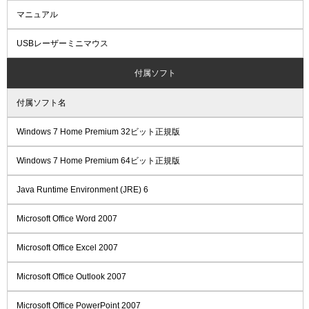
マニュアル
USBレーザーミニマウス
付属ソフト
付属ソフト名
Windows 7 Home Premium 32ビット正規版
Windows 7 Home Premium 64ビット正規版
Java Runtime Environment (JRE) 6
Microsoft Office Word 2007
Microsoft Office Excel 2007
Microsoft Office Outlook 2007
Microsoft Office PowerPoint 2007