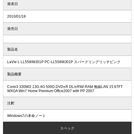
発表日
2010/01/18
発売日
製品名
LaVie L LL558/WJ01P PC-LL558WJ01P スパークリングリッチピンク
製品概要
Corei3 330M/2.13G 4G 500G DVD±R DL/±RW/-RAM 無線LAN 15.6TFT
WXGA Win7 Home Premium Office2007 with PP 2007
注釈
Windows7の本命ノート
スペック