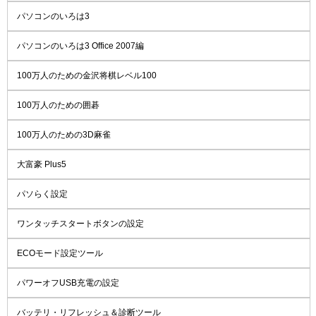
パソコンのいろは3
パソコンのいろは3 Office 2007編
100万人のための金沢将棋レベル100
100万人のための囲碁
100万人のための3D麻雀
大富豪 Plus5
パソらく設定
ワンタッチスタートボタンの設定
ECOモード設定ツール
パワーオフUSB充電の設定
バッテリ・リフレッシュ＆診断ツール