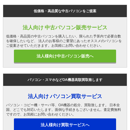
低価格・高品質な中古パソコンをご提案
法人向け 中古パソコン販売サービス
低価格・高品質の中古パソコンを購入したい、限られた予算内で必要台数
を確保したいなど、 法人のお客様のご要望にあったオススメのパソコンを
ご提案させていただきます。お気軽にお問い合わせください。
法人様向け中古パソコン販売へ
パソコン・スマホなどOA機器高額買取致します
法人向け パソコン買取サービス
パソコン・コピー機・サーバ等、OA機器の処分、買取致します。 日本全
国、どこでも対応いたします。面倒な手続きもございません。査定費無料
ですので、お気軽にお問い合わせください。
法人様向け買取サービスへ