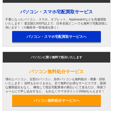
パソコン・スマホ宅配買取サービス
不要になったパソコン、スマホ、タブレット、Applewatchなどを高価買取
いたします！ 査定額2,000円以上で、日本全国どこへでも無料で宅配回収に
伺います！（※離島等一部地域を除く）
パソコン・スマホ宅配買取サービスへ
パソコンに限り無料で処分いたします
パソコン無料処分サービス
壊れたパソコン、古型のパソコン、自作パソコンも無料処分・廃棄・回収
いたします！ 送料もかかりません、全て無料のお得なサービスです。面倒
な書類提出もなく、 梱包して指定宅配業者の着払いにて送るだけ。簡易フ
ォームにて申し込みすると、 もれなくヤマダポイント200ptもらえます！
パソコン無料処分サービスへ