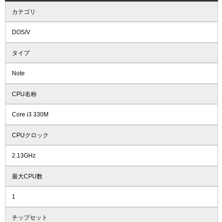
カテゴリ
DOS/V
タイプ
Note
CPU名称
Core i3 330M
CPUクロック
2.13GHz
最大CPU数
1
チップセット