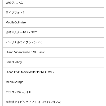
Webアルバム
ライブフォト/i
MobileOptimizer
携帯マスター10 for NEC
パーソナルライフウィンドウ
Ulead VideoStudio 6 SE Basic
SmartHobby
Ulead DVD MovieWriter for NEC Ver.2
MediaGarage
パソコンのいろは II
大相撲タイピングソフト はっけよい!打ノ花