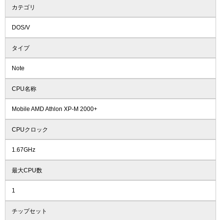
カテゴリ
DOS/V
タイプ
Note
CPU名称
Mobile AMD Athlon XP-M 2000+
CPUクロック
1.67GHz
最大CPU数
1
チップセット