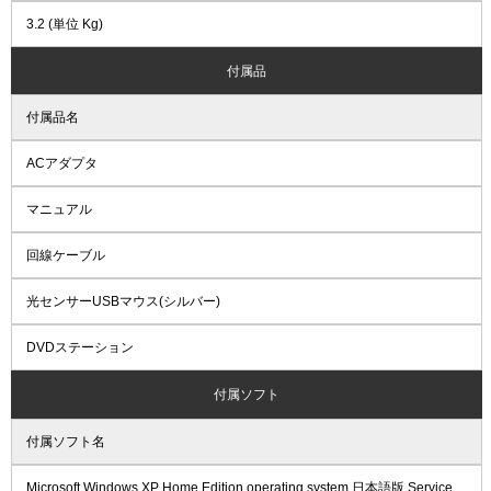
3.2 (単位 Kg)
付属品
付属品名
ACアダプタ
マニュアル
回線ケーブル
光センサーUSBマウス(シルバー)
DVDステーション
付属ソフト
付属ソフト名
Microsoft Windows XP Home Edition operating system 日本語版 Service