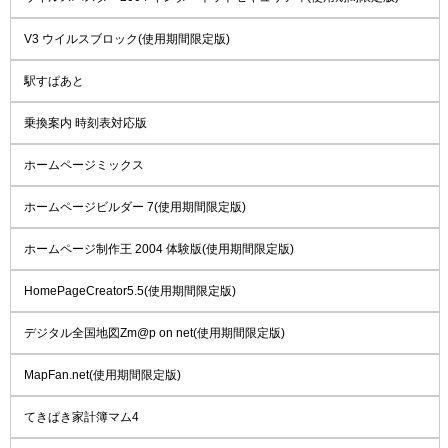
V3 ウイルスブロック(使用期間限定版)
駅すぱあと
乗換案内 時刻表対応版
ホームページミックス
ホームページビルダー 7(使用期間限定版)
ホームページ制作王 2004 体験版(使用期間限定版)
HomePageCreator5.5(使用期間限定版)
デジタル全国地図Zm@p on net(使用期間限定版)
MapFan.net(使用期間限定版)
てきぱき家計簿マム4