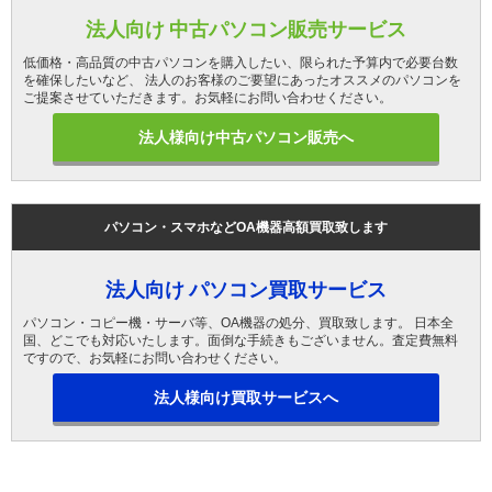
法人向け 中古パソコン販売サービス
低価格・高品質の中古パソコンを購入したい、限られた予算内で必要台数
を確保したいなど、 法人のお客様のご要望にあったオススメのパソコンを
ご提案させていただきます。お気軽にお問い合わせください。
法人様向け中古パソコン販売へ
パソコン・スマホなどOA機器高額買取致します
法人向け パソコン買取サービス
パソコン・コピー機・サーバ等、OA機器の処分、買取致します。 日本全
国、どこでも対応いたします。面倒な手続きもございません。査定費無料
ですので、お気軽にお問い合わせください。
法人様向け買取サービスへ