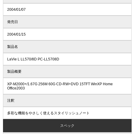
2004/01/07
発売日
2004/01/15
製品名
LaVie L LL570/8D PC-LL5708D
製品概要
XP-M2000+/1.67G 256M 60G CD-RW+DVD 15TFT WinXP Home
Office2003
注釈
多彩な機能をやさしく使えるスタイリッシュノート
スペック