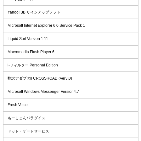
Yahoo! BB サインアップソフト
Microsoft Internet Explorer 6.0 Service Pack 1
Liquid Surf Version 1.11
Macromedia Flash Player 6
i-フィルター Personal Edition
翻訳アダプタII CROSSROAD (Ver3.0)
Microsoft Windows Messenger Version4.7
Fresh Voice
もーしょんパラダイス
ドット・ゲートサービス