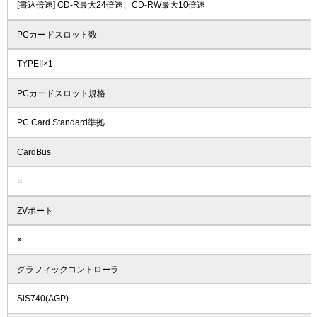
[書込倍速] CD-R最大24倍速、CD-RW最大10倍速
PCカードスロット数
TYPEII×1
PCカードスロット規格
PC Card Standard準拠
CardBus
○
ZVポート
×
グラフィックコントローラ
SiS740(AGP)