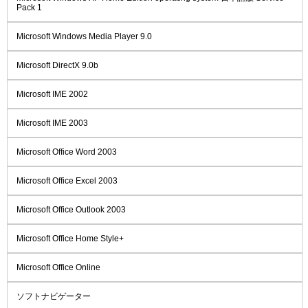
Pack 1
Microsoft Windows Media Player 9.0
Microsoft DirectX 9.0b
Microsoft IME 2002
Microsoft IME 2003
Microsoft Office Word 2003
Microsoft Office Excel 2003
Microsoft Office Outlook 2003
Microsoft Office Home Style+
Microsoft Office Online
ソフトナビゲーター