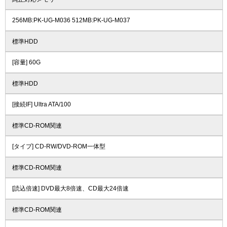
256MB:PK-UG-M036 512MB:PK-UG-M037
標準HDD
[容量] 60G
標準HDD
[接続IF] Ultra ATA/100
標準CD-ROM関連
[タイプ] CD-RW/DVD-ROM一体型
標準CD-ROM関連
[読込倍速] DVD最大8倍速、CD最大24倍速
標準CD-ROM関連