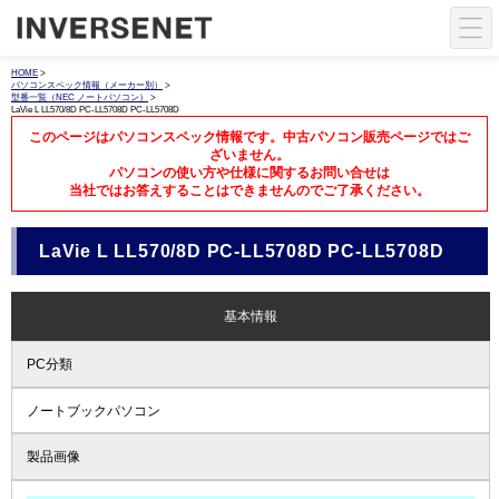
HOME
>
パソコンスペック情報（メーカー別）
>
型番一覧（NEC ノートパソコン）
>
LaVie L LL570/8D PC-LL5708D PC-LL5708D
このページはパソコンスペック情報です。中古パソコン販売ページではご
ざいません。
パソコンの使い方や仕様に関するお問い合せは
当社ではお答えすることはできませんのでご了承ください。
LaVie L LL570/8D PC-LL5708D PC-LL5708D
基本情報
PC分類
ノートブックパソコン
製品画像