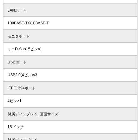
LANポート
100BASE-TX/10BASE-T
モニタポート
ミニD-Sub15ピン×1
USBポート
USB2.0(4ピン)×3
IEEE1394ポート
4ピン×1
付属ディスプレイ_画面サイズ
15 インチ
付属ディスプレイ