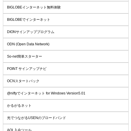
BIGLOBEインターネット無料体験
BIGLOBEでインターネット
DIONサインアッププログラム
ODN (Open Data Network)
So-net簡単スターター
POINT サインアップナビ
OCNスタートパック
@niftyでインターネット for Windows Version5.01
かるがるネット
光でつながるUSENのブロードバンド
AOL入会ツール