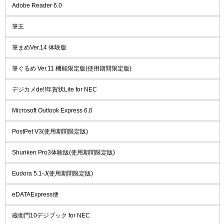
Adobe Reader 6.0
筆王
筆まめVer.14 体験版
筆ぐるめ Ver.11 機能限定版(使用期間限定版)
デジカメde!!年賀状Lite for NEC
Microsoft Outlook Express 6.0
PostPet V3(使用期間限定版)
Shuriken Pro3体験版(使用期間限定版)
Eudora 5.1-J(使用期間限定版)
eDATAExpress便
蔵衛門10デジブック for NEC