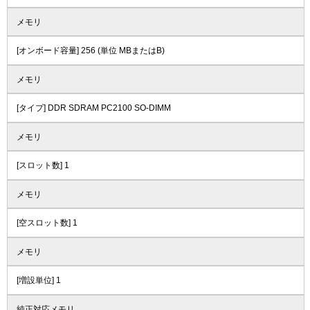
メモリ
[オンボード容量] 256 (単位 MBまたはB)
メモリ
[タイプ] DDR SDRAM PC2100 SO-DIMM
メモリ
[スロット数] 1
メモリ
[空スロット数] 1
メモリ
[増設単位] 1
純正対応メモリ