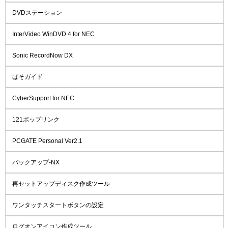
DVDステーション
InterVideo WinDVD 4 for NEC
Sonic RecordNow DX
ぱそガイド
CyberSupport for NEC
121ポップリンク
PCGATE Personal Ver2.1
バックアップ-NX
再セットアップディスク作成ツール
ワンタッチスタートボタンの設定
ログオンアイコン作成ツール