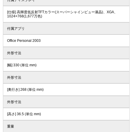
[仕様] 高輝度低反射TFTカラー(スーパーシャインビュー液晶)、XGA、
1024×768(1,677万色)
付属アプリ
Office Personal 2003
外形寸法
[幅] 330 (単位 mm)
外形寸法
[奥行き] 268 (単位 mm)
外形寸法
[高さ] 36.5 (単位 mm)
重量