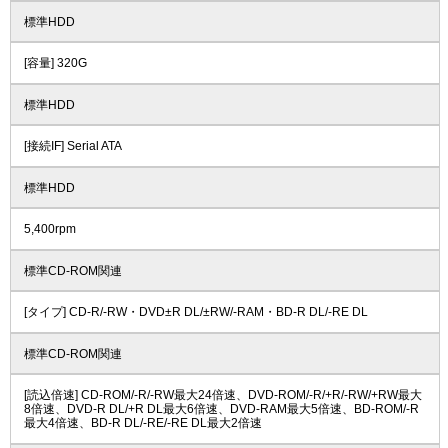
標準HDD
[容量] 320G
標準HDD
[接続IF] Serial ATA
標準HDD
5,400rpm
標準CD-ROM関連
[タイプ] CD-R/-RW・DVD±R DL/±RW/-RAM・BD-R DL/-RE DL
標準CD-ROM関連
[読込倍速] CD-ROM/-R/-RW最大24倍速、DVD-ROM/-R/+R/-RW/+RW最大
8倍速、DVD-R DL/+R DL最大6倍速、DVD-RAM最大5倍速、BD-ROM/-R
最大4倍速、BD-R DL/-RE/-RE DL最大2倍速