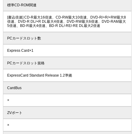
標準CD-ROM関連
[書込倍速] CD-R最大16倍速、CD-RW最大10倍速、DVD-R/+R/+RW最大8
倍速、DVD-R DL/+R DL最大4倍速、DVD-RW最大6倍速、DVD-RAM最大
5倍速、BD-R最大4倍速、BD-R DL/-RE/-RE DL最大2倍速
PCカードスロット数
Express Card×1
PCカードスロット規格
ExpressCard Standard Release 1.2準拠
CardBus
×
ZVポート
×