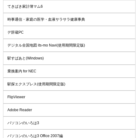
てきぱき家計簿マム6
時事通信・家庭の医学・血液サラサラ健康事典
デ辞蔵PC
デジタル全国地図 its-mo Navi(使用期間限定版)
駅すぱあと(Windows)
乗換案内 for NEC
駅探エクスプレス(使用期間限定版)
FlipViewer
Adobe Reader
パソコンのいろは3
パソコンのいろは3 Office 2007編