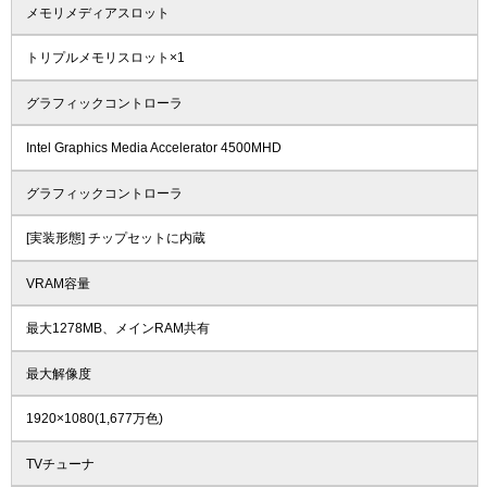
メモリメディアスロット
トリプルメモリスロット×1
グラフィックコントローラ
Intel Graphics Media Accelerator 4500MHD
グラフィックコントローラ
[実装形態] チップセットに内蔵
VRAM容量
最大1278MB、メインRAM共有
最大解像度
1920×1080(1,677万色)
TVチューナ