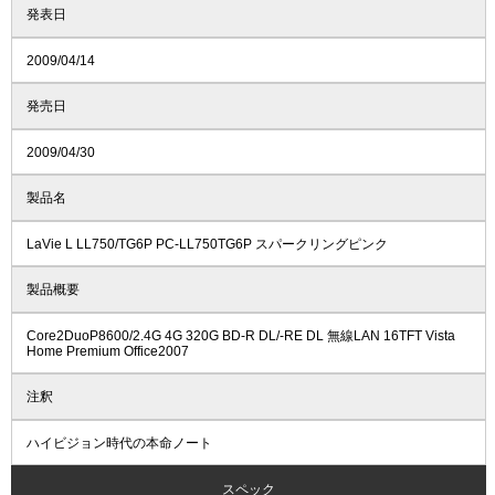
発表日
2009/04/14
発売日
2009/04/30
製品名
LaVie L LL750/TG6P PC-LL750TG6P スパークリングピンク
製品概要
Core2DuoP8600/2.4G 4G 320G BD-R DL/-RE DL 無線LAN 16TFT Vista
Home Premium Office2007
注釈
ハイビジョン時代の本命ノート
スペック