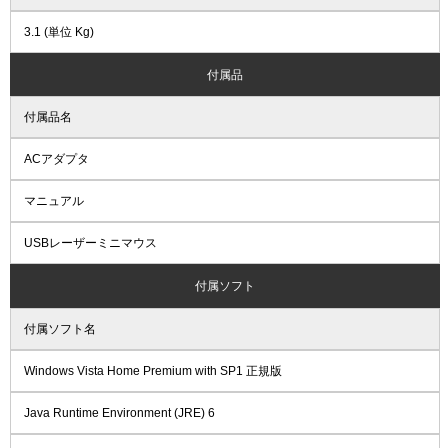
3.1 (単位 Kg)
付属品
付属品名
ACアダプタ
マニュアル
USBレーザーミニマウス
付属ソフト
付属ソフト名
Windows Vista Home Premium with SP1 正規版
Java Runtime Environment (JRE) 6