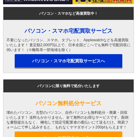
パソコン・スマホなど高価買取中！
パソコン・スマホ宅配買取サービス
不要になったパソコン、スマホ、タブレット、Applewatchなどを高価買取
いたします！ 査定額2,000円以上で、日本全国どこへでも無料で宅配回収に
伺います！（※離島等一部地域を除く）
パソコン・スマホ宅配買取サービスへ
パソコンに限り無料で処分いたします
パソコン無料処分サービス
壊れたパソコン、古型のパソコン、自作パソコンも無料処分・廃棄・回収
いたします！ 送料もかかりません、全て無料のお得なサービスです。面倒
な書類提出もなく、 梱包して指定宅配業者の着払いにて送るだけ。簡易フ
ォームにて申し込みすると、 もれなくヤマダポイント200ptもらえます！