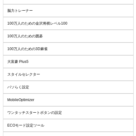
脳力トレーナー
100万人のための金沢将棋レベル100
100万人のための囲碁
100万人のための3D麻雀
大富豪 Plus5
スタイルセレクター
パソらく設定
MobileOptimizer
ワンタッチスタートボタンの設定
ECOモード設定ツール