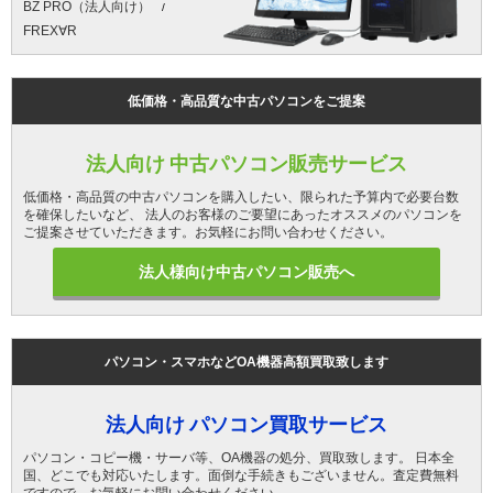
BZ PRO（法人向け）
FREX∀R
低価格・高品質な中古パソコンをご提案
法人向け 中古パソコン販売サービス
低価格・高品質の中古パソコンを購入したい、限られた予算内で必要台数
を確保したいなど、 法人のお客様のご要望にあったオススメのパソコンを
ご提案させていただきます。お気軽にお問い合わせください。
法人様向け中古パソコン販売へ
パソコン・スマホなどOA機器高額買取致します
法人向け パソコン買取サービス
パソコン・コピー機・サーバ等、OA機器の処分、買取致します。 日本全
国、どこでも対応いたします。面倒な手続きもございません。査定費無料