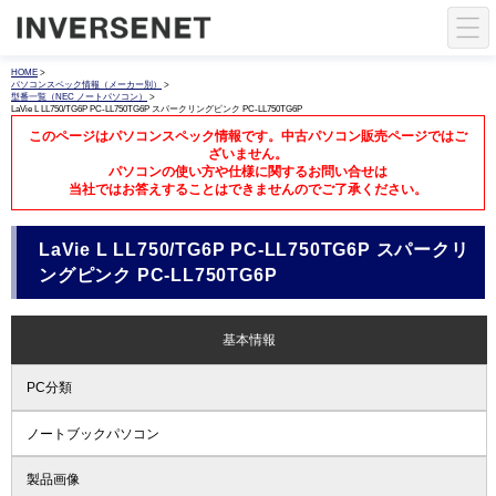
HOME
>
パソコンスペック情報（メーカー別）
>
型番一覧（NEC ノートパソコン）
>
LaVie L LL750/TG6P PC-LL750TG6P スパークリングピンク PC-LL750TG6P
このページはパソコンスペック情報です。中古パソコン販売ページではご
ざいません。
パソコンの使い方や仕様に関するお問い合せは
当社ではお答えすることはできませんのでご了承ください。
LaVie L LL750/TG6P PC-LL750TG6P スパークリ
ングピンク PC-LL750TG6P
基本情報
PC分類
ノートブックパソコン
製品画像