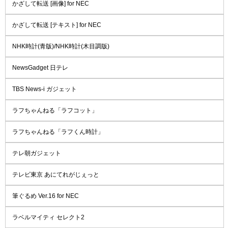
かざして転送 [画像] for NEC
かざして転送 [テキスト] for NEC
NHK時計(青版)/NHK時計(木目調版)
NewsGadget 日テレ
TBS News-i ガジェット
ラフちゃんねる「ラフコット」
ラフちゃんねる「ラフくん時計」
テレ朝ガジェット
テレビ東京 あにてれがじぇっと
筆ぐるめ Ver.16 for NEC
ラベルマイティ セレクト2