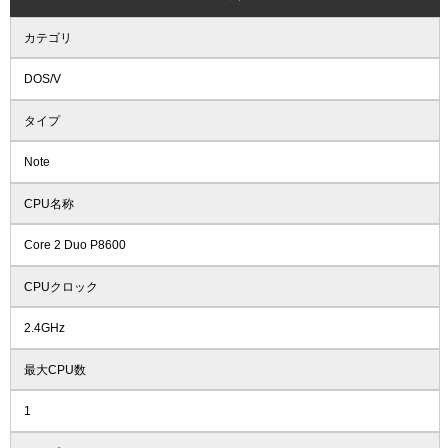
カテゴリ
DOS/V
タイプ
Note
CPU名称
Core 2 Duo P8600
CPUクロック
2.4GHz
最大CPU数
1