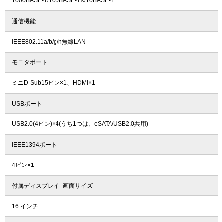
1000BASE-T/100BASE-TX/10BASE-T
通信機能
IEEE802.11a/b/g/n無線LAN
モニタポート
ミニD-Sub15ピン×1、HDMI×1
USBポート
USB2.0(4ピン)×4(うち1つは、eSATA/USB2.0共用)
IEEE1394ポート
4ピン×1
付属ディスプレイ_画面サイズ
16 インチ