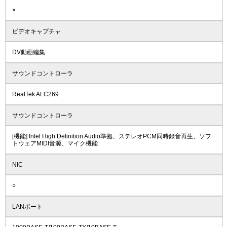
×
ビデオキャプチャ
DV動画編集
サウンドコントローラ
RealTek ALC269
サウンドコントローラ
[機能] Intel High Definition Audio準拠、ステレオPCM同時録音再生、ソフ
トウェアMIDI音源、マイク機能
NIC
○
LANポート