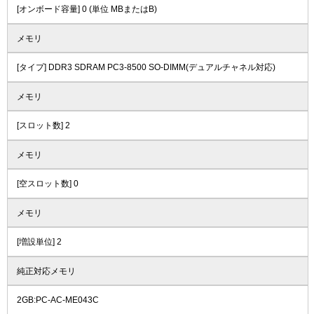
[オンボード容量] 0 (単位 MBまたはB)
メモリ
[タイプ] DDR3 SDRAM PC3-8500 SO-DIMM(デュアルチャネル対応)
メモリ
[スロット数] 2
メモリ
[空スロット数] 0
メモリ
[増設単位] 2
純正対応メモリ
2GB:PC-AC-ME043C