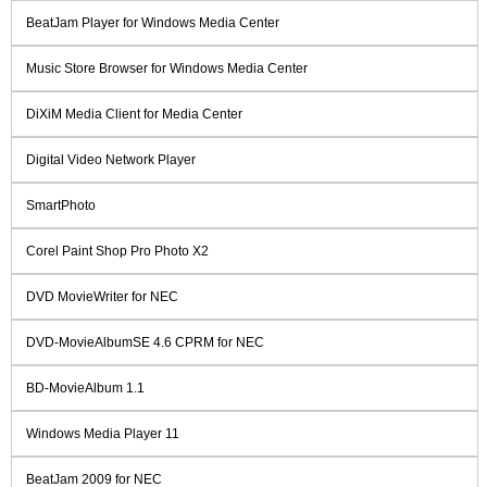
BeatJam Player for Windows Media Center
Music Store Browser for Windows Media Center
DiXiM Media Client for Media Center
Digital Video Network Player
SmartPhoto
Corel Paint Shop Pro Photo X2
DVD MovieWriter for NEC
DVD-MovieAlbumSE 4.6 CPRM for NEC
BD-MovieAlbum 1.1
Windows Media Player 11
BeatJam 2009 for NEC