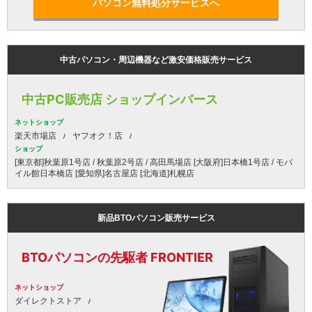
パソコン無料処分サービスへ
中古パソコン・周辺機器など激安価格販売サービス
中古PC販売店 ショップインバース
ネットショップ
楽天市場店
ヤフオク！店
ショップ
[東京都]秋葉原1号店 / 秋葉原2号店 / 高田馬場店 [大阪府]日本橋1号店 / モバ
イル館日本橋店 [愛知県]名古屋店 [北海道]札幌店
新品BTOパソコン販売サービス
BTOパソコンの先駆者 FRONTIER
ネットショップ
ダイレクトストア