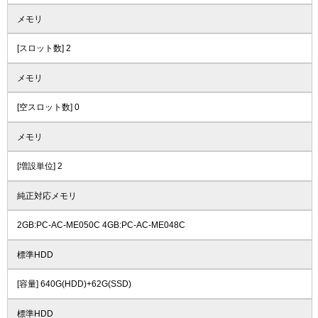
メモリ
[スロット数] 2
メモリ
[空スロット数] 0
メモリ
[増設単位] 2
純正対応メモリ
2GB:PC-AC-ME050C 4GB:PC-AC-ME048C
標準HDD
[容量] 640G(HDD)+62G(SSD)
標準HDD