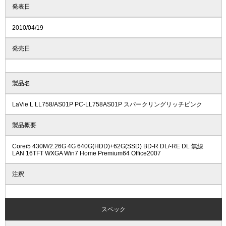
発表日
2010/04/19
発売日
製品名
LaVie L LL758/AS01P PC-LL758AS01P スパークリングリッチピンク
製品概要
Corei5 430M/2.26G 4G 640G(HDD)+62G(SSD) BD-R DL/-RE DL 無線
LAN 16TFT WXGA Win7 Home Premium64 Office2007
注釈
スペック