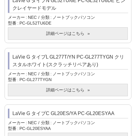
LaVie G タイプN GL52TU/6E PC-GL52TU6DE ピン
クレイヤードモデル
メーカー
NEC
分類
ノートブックパソコン
型番
PC-GL52TU6DE
詳細ページはこちら
LaVie G タイプL GL277T/YN PC-GL277TYGN クリ
スタルホワイト(スクラッチリペアあり)
メーカー
NEC
分類
ノートブックパソコン
型番
PC-GL277TYGN
詳細ページはこちら
LaVie G タイプC GL20ES/YA PC-GL20ESYAA
メーカー
NEC
分類
ノートブックパソコン
型番
PC-GL20ESYAA