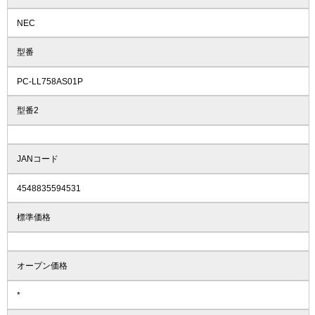
NEC
型番
PC-LL758AS01P
型番2
JANコード
4548835594531
標準価格
オープン価格
*