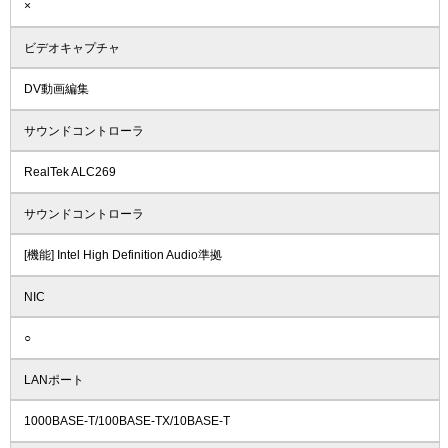
×
ビデオキャプチャ
DV動画編集
サウンドコントローラ
RealTek ALC269
サウンドコントローラ
[機能] Intel High Definition Audio準拠
NIC
○
LANポート
1000BASE-T/100BASE-TX/10BASE-T