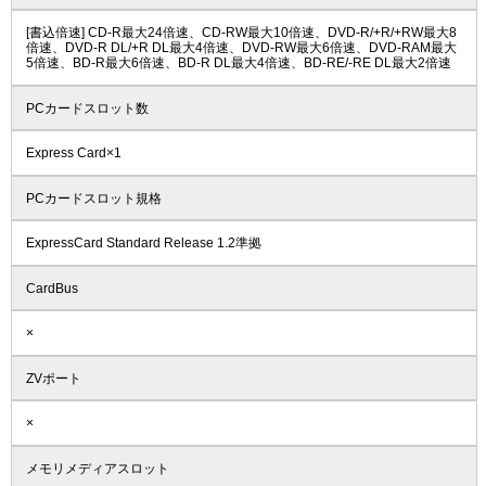
[書込倍速] CD-R最大24倍速、CD-RW最大10倍速、DVD-R/+R/+RW最大8
倍速、DVD-R DL/+R DL最大4倍速、DVD-RW最大6倍速、DVD-RAM最大
5倍速、BD-R最大6倍速、BD-R DL最大4倍速、BD-RE/-RE DL最大2倍速
PCカードスロット数
Express Card×1
PCカードスロット規格
ExpressCard Standard Release 1.2準拠
CardBus
×
ZVポート
×
メモリメディアスロット