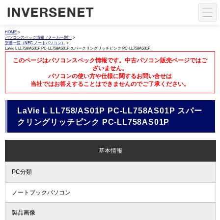
HOME
>
パソコンスペック情報（メーカー別）
>
型番一覧（NEC ノートパソコン）
>
LaVie L LL758/AS01P PC-LL758AS01P スパークリングリッチピンク PC-LL758AS01P
このページはパソコンスペック情報です。中古パソコン販売ページではご
ざいません。
パソコンの使い方や仕様に関するお問い合せは
当社ではお答えすることはできませんのでご了承ください。
LaVie L LL758/AS01P PC-LL758AS01P スパー
クリングリッチピンク PC-LL758AS01P
基本情報
PC分類
ノートブックパソコン
製品画像