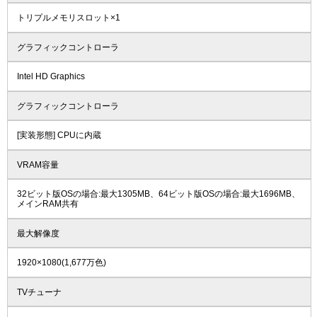
トリプルメモリスロット×1
グラフィックコントローラ
Intel HD Graphics
グラフィックコントローラ
[実装形態] CPUに内蔵
VRAM容量
32ビット版OSの場合:最大1305MB、64ビット版OSの場合:最大1696MB、
メインRAM共有
最大解像度
1920×1080(1,677万色)
TVチューナ