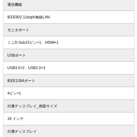
通信機能
IEEE802.11b/g/n無線LAN
モニタポート
ミニD-Sub15ピン×1、HDMI×1
USBポート
USB3.0×2、USB2.0×3
IEEE1394ポート
4ピン×1
付属ディスプレイ_画面サイズ
16 インチ
付属ディスプレイ