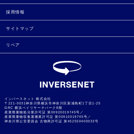
採用情報
サイトマップ
リペア
インバースネット 株式会社
〒221-0031神奈川県横浜市神奈川区新浦島町1丁目1-25
GRC 横浜ベイリサーチパーク8階
産業廃棄物処分業許可証 第00920019745号／
産業廃棄物収集運搬業許可証 第00910019745号／
神奈川県公安委員会 古物商許可証 第452550400033号
▲