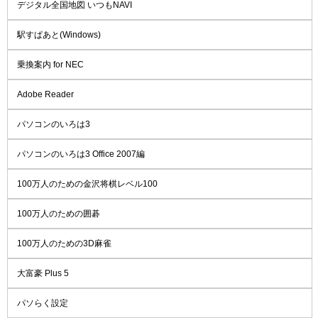
デジタル全国地図 いつもNAVI
駅すぱあと(Windows)
乗換案内 for NEC
Adobe Reader
パソコンのいろは3
パソコンのいろは3 Office 2007編
100万人のための金沢将棋レベル100
100万人のための囲碁
100万人のための3D麻雀
大富豪 Plus 5
パソらく設定