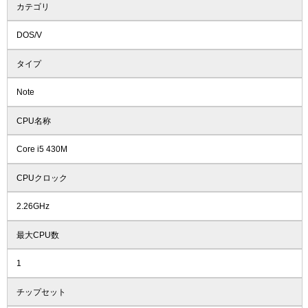
カテゴリ
DOS/V
タイプ
Note
CPU名称
Core i5 430M
CPUクロック
2.26GHz
最大CPU数
1
チップセット