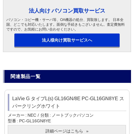
法人向け パソコン買取サービス
パソコン・コピー機・サーバ等、OA機器の処分、買取致します。 日本全
国、どこでも対応いたします。面倒な手続きもございません。査定費無料
ですので、お気軽にお問い合わせください。
法人様向け買取サービスへ
関連製品一覧
LaVie G タイプL(s) GL16GN/8E PC-GL16GN8YE ス
パークリングホワイト
メーカー
NEC
分類
ノートブックパソコン
型番
PC-GL16GN8YE
詳細ページはこちら