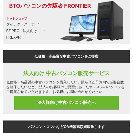
BTOパソコンの先駆者 FRONTIER
ネットショップ
ダイレクトストア
BZ PRO（法人向け）
FREX∀R
低価格・高品質な中古パソコンをご提案
法人向け 中古パソコン販売サービス
低価格・高品質の中古パソコンを購入したい、限られた予算内で必要台数
を確保したいなど、 法人のお客様のご要望にあったオススメのパソコンを
ご提案させていただきます。お気軽にお問い合わせください。
法人様向け中古パソコン販売へ
パソコン・スマホなどOA機器高額買取致します