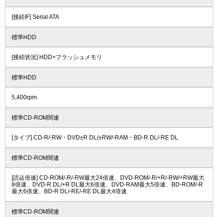
[接続IF] Serial ATA
標準HDD
[接続状況] HDD+フラッシュメモリ
標準HDD
5,400rpm
標準CD-ROM関連
[タイプ] CD-R/-RW・DVD±R DL/±RW/-RAM・BD-R DL/-RE DL
標準CD-ROM関連
[読込倍速] CD-ROM/-R/-RW最大24倍速、DVD-ROM/-R/+R/-RW/+RW最大
8倍速、DVD-R DL/+R DL最大6倍速、DVD-RAM最大5倍速、BD-ROM/-R
最大6倍速、BD-R DL/-RE/-RE DL最大4倍速
標準CD-ROM関連