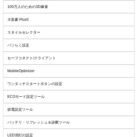
100万人のための3D麻雀
大富豪 Plus5
スタイルセレクター
パソらく設定
セーフコネクト/クライアント
MobileOptimizer
ワンタッチスタートボタンの設定
ECOモード設定ツール
節電設定ツール
バッテリ・リフレッシュ＆診断ツール
LED消灯の設定