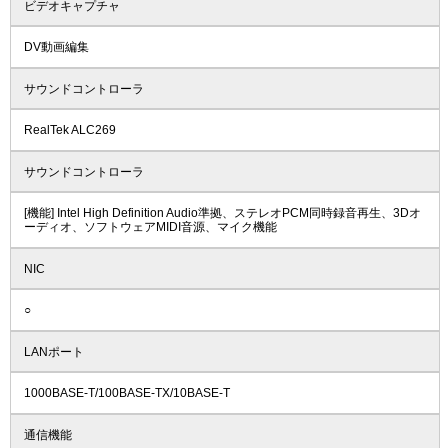
ビデオキャプチャ
DV動画編集
サウンドコントローラ
RealTek ALC269
サウンドコントローラ
[機能] Intel High Definition Audio準拠、ステレオPCM同時録音再生、3Dオ
ーディオ、ソフトウェアMIDI音源、マイク機能
NIC
○
LANポート
1000BASE-T/100BASE-TX/10BASE-T
通信機能