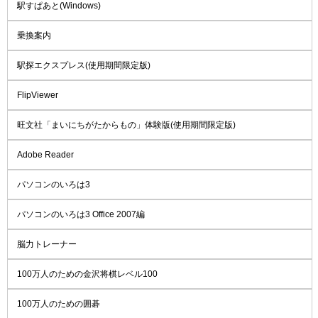
駅すぱあと(Windows)
乗換案内
駅探エクスプレス(使用期間限定版)
FlipViewer
旺文社「まいにちがたからもの」体験版(使用期間限定版)
Adobe Reader
パソコンのいろは3
パソコンのいろは3 Office 2007編
脳力トレーナー
100万人のための金沢将棋レベル100
100万人のための囲碁