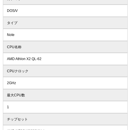
DOS/V
タイプ
Note
CPU名称
AMD Athlon X2 QL-62
CPUクロック
2GHz
最大CPU数
1
チップセット