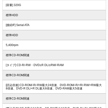
[容量] 320G
標準HDD
[接続IF] Serial ATA
標準HDD
5,400rpm
標準CD-ROM関連
[タイプ] CD-R/-RW・DVD±R DL/±RW/-RAM
標準CD-ROM関連
[読込倍速] CD-ROM/-R/-RW最大24倍速、DVD-ROM/-R/+R/-RW/+RW最大
8倍速、DVD-R DL/+R DL最大6倍速、DVD-RAM最大5倍速
標準CD-ROM関連