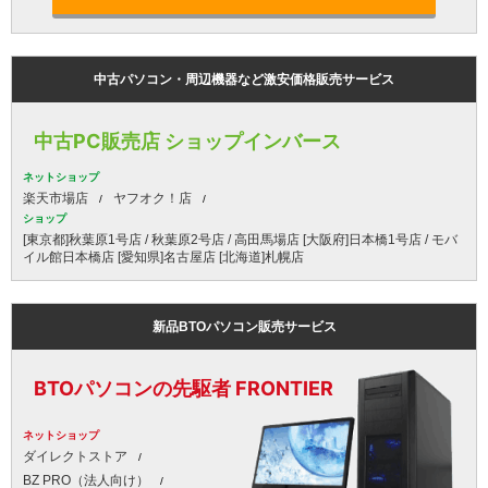
中古パソコン・周辺機器など激安価格販売サービス
中古PC販売店 ショップインバース
ネットショップ
楽天市場店
ヤフオク！店
ショップ
[東京都]秋葉原1号店 / 秋葉原2号店 / 高田馬場店 [大阪府]日本橋1号店 / モバ
イル館日本橋店 [愛知県]名古屋店 [北海道]札幌店
新品BTOパソコン販売サービス
BTOパソコンの先駆者 FRONTIER
ネットショップ
ダイレクトストア
BZ PRO（法人向け）