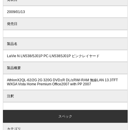
2009/01/13
発売日
製品名
LaVie N LN538/SJ01P PC-LN538SJ01P ピンクレイヤード
製品概要
AthlonX2QL-62/2G 2G 320G DVD±R DL/±RW/-RAM 無線LAN 13.3TFT
WXGA Vista Home Premium Office2007 with PP 2007
注釈
スペック
カテゴリ