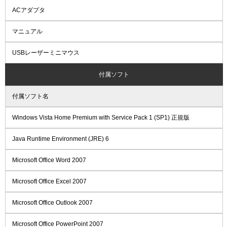
ACアダプタ
マニュアル
USBレーザーミニマウス
付属ソフト
付属ソフト名
Windows Vista Home Premium with Service Pack 1 (SP1) 正規版
Java Runtime Environment (JRE) 6
Microsoft Office Word 2007
Microsoft Office Excel 2007
Microsoft Office Outlook 2007
Microsoft Office PowerPoint 2007