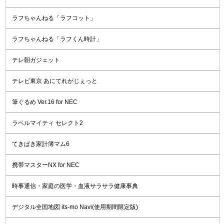
ラフちゃんねる「ラフコット」
ラフちゃんねる「ラフくん時計」
テレ朝ガジェット
テレビ東京 あにてれがじぇっと
筆ぐるめ Ver.16 for NEC
ラベルマイティ セレクト2
てきぱき家計簿マム6
携帯マスターNX for NEC
時事通信・家庭の医学・血液サラサラ健康事典
デジタル全国地図 its-mo Navi(使用期間限定版)