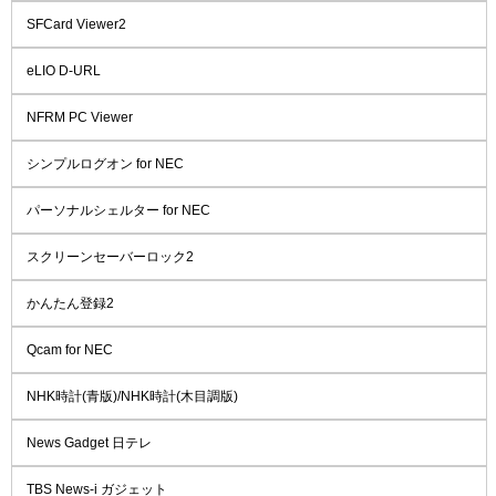
SFCard Viewer2
eLIO D-URL
NFRM PC Viewer
シンプルログオン for NEC
パーソナルシェルター for NEC
スクリーンセーバーロック2
かんたん登録2
Qcam for NEC
NHK時計(青版)/NHK時計(木目調版)
News Gadget 日テレ
TBS News-i ガジェット