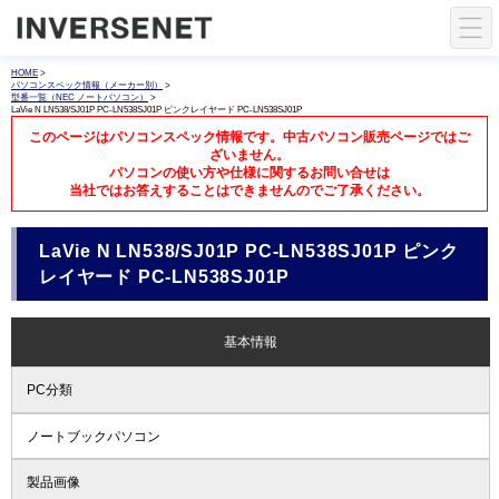
HOME
>
パソコンスペック情報（メーカー別）
>
型番一覧（NEC ノートパソコン）
>
LaVie N LN538/SJ01P PC-LN538SJ01P ピンクレイヤード PC-LN538SJ01P
このページはパソコンスペック情報です。中古パソコン販売ページではご
ざいません。
パソコンの使い方や仕様に関するお問い合せは
当社ではお答えすることはできませんのでご了承ください。
LaVie N LN538/SJ01P PC-LN538SJ01P ピンク
レイヤード PC-LN538SJ01P
基本情報
PC分類
ノートブックパソコン
製品画像