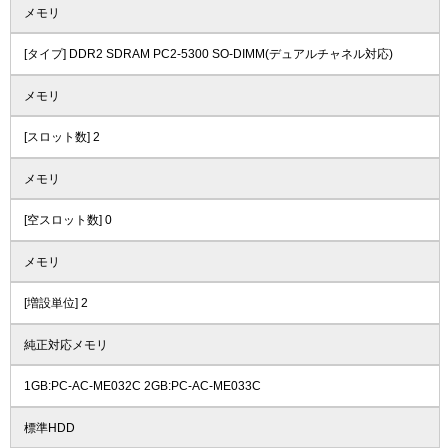
メモリ
[タイプ] DDR2 SDRAM PC2-5300 SO-DIMM(デュアルチャネル対応)
メモリ
[スロット数] 2
メモリ
[空スロット数] 0
メモリ
[増設単位] 2
純正対応メモリ
1GB:PC-AC-ME032C 2GB:PC-AC-ME033C
標準HDD