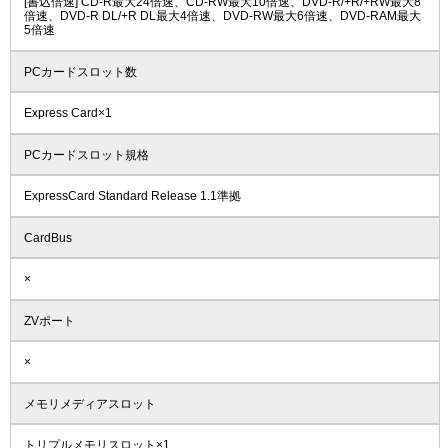
[書込倍速] CD-R最大24倍速、CD-RW最大10倍速、DVD-R/+R/+RW最大8
倍速、DVD-R DL/+R DL最大4倍速、DVD-RW最大6倍速、DVD-RAM最大
5倍速
PCカードスロット数
Express Card×1
PCカードスロット規格
ExpressCard Standard Release 1.1準拠
CardBus
×
ZVポート
×
メモリメディアスロット
トリプルメモリスロット×1