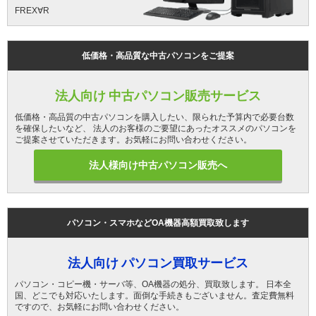
FREX∀R
低価格・高品質な中古パソコンをご提案
法人向け 中古パソコン販売サービス
低価格・高品質の中古パソコンを購入したい、限られた予算内で必要台数
を確保したいなど、 法人のお客様のご要望にあったオススメのパソコンを
ご提案させていただきます。お気軽にお問い合わせください。
法人様向け中古パソコン販売へ
パソコン・スマホなどOA機器高額買取致します
法人向け パソコン買取サービス
パソコン・コピー機・サーバ等、OA機器の処分、買取致します。 日本全
国、どこでも対応いたします。面倒な手続きもございません。査定費無料
ですので、お気軽にお問い合わせください。