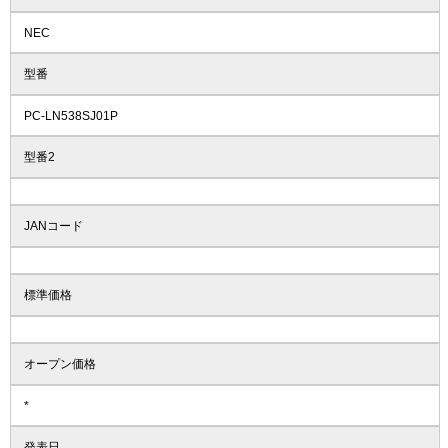
NEC
型番
PC-LN538SJ01P
型番2
JANコード
標準価格
オープン価格
*
発表日