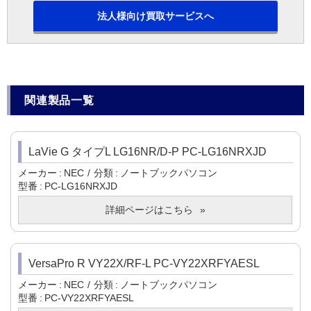
法人様向け買取サービスへ
関連製品一覧
LaVie G タイプL LG16NR/D-P PC-LG16NRXJD
メーカー
NEC
分類
ノートブックパソコン
型番
PC-LG16NRXJD
詳細ページはこちら
VersaPro R VY22X/RF-L PC-VY22XRFYAESL
メーカー
NEC
分類
ノートブックパソコン
型番
PC-VY22XRFYAESL