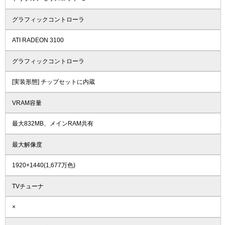
グラフィックコントローラ
ATI RADEON 3100
グラフィックコントローラ
[実装形態] チップセットに内蔵
VRAM容量
最大832MB、メインRAM共有
最大解像度
1920×1440(1,677万色)
TVチューナ
×