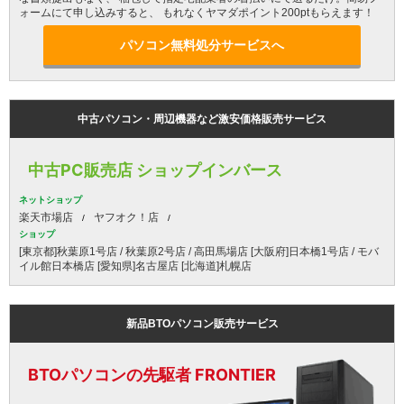
ォームにて申し込みすると、 もれなくヤマダポイント200ptもらえます！
パソコン無料処分サービスへ
中古パソコン・周辺機器など激安価格販売サービス
中古PC販売店 ショップインバース
ネットショップ
楽天市場店
ヤフオク！店
ショップ
[東京都]秋葉原1号店 / 秋葉原2号店 / 高田馬場店 [大阪府]日本橋1号店 / モバ
イル館日本橋店 [愛知県]名古屋店 [北海道]札幌店
新品BTOパソコン販売サービス
BTOパソコンの先駆者 FRONTIER