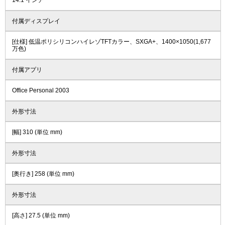
14.1 インチ
付属ディスプレイ
[仕様] 低温ポリシリコンハイレゾTFTカラー、SXGA+、1400×1050(1,677
万色)
付属アプリ
Office Personal 2003
外形寸法
[幅] 310 (単位 mm)
外形寸法
[奥行き] 258 (単位 mm)
外形寸法
[高さ] 27.5 (単位 mm)