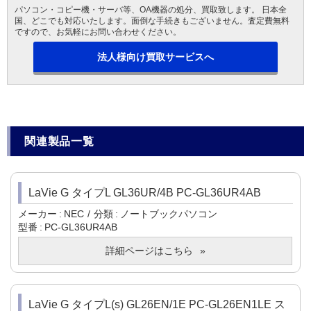
パソコン・コピー機・サーバ等、OA機器の処分、買取致します。 日本全
国、どこでも対応いたします。面倒な手続きもございません。査定費無料
ですので、お気軽にお問い合わせください。
法人様向け買取サービスへ
関連製品一覧
LaVie G タイプL GL36UR/4B PC-GL36UR4AB
メーカー
NEC
分類
ノートブックパソコン
型番
PC-GL36UR4AB
詳細ページはこちら
LaVie G タイプL(s) GL26EN/1E PC-GL26EN1LE ス