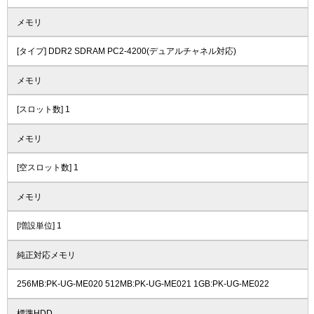
メモリ
[タイプ] DDR2 SDRAM PC2-4200(デュアルチャネル対応)
メモリ
[スロット数] 1
メモリ
[空スロット数] 1
メモリ
[増設単位] 1
純正対応メモリ
256MB:PK-UG-ME020 512MB:PK-UG-ME021 1GB:PK-UG-ME022
標準HDD