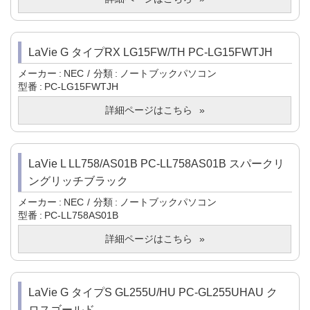
LaVie G タイプRX LG15FW/TH PC-LG15FWTJH
メーカー
NEC
分類
ノートブックパソコン
型番
PC-LG15FWTJH
詳細ページはこちら
LaVie L LL758/AS01B PC-LL758AS01B スパークリ
ングリッチブラック
メーカー
NEC
分類
ノートブックパソコン
型番
PC-LL758AS01B
詳細ページはこちら
LaVie G タイプS GL255U/HU PC-GL255UHAU ク
ロスゴールド