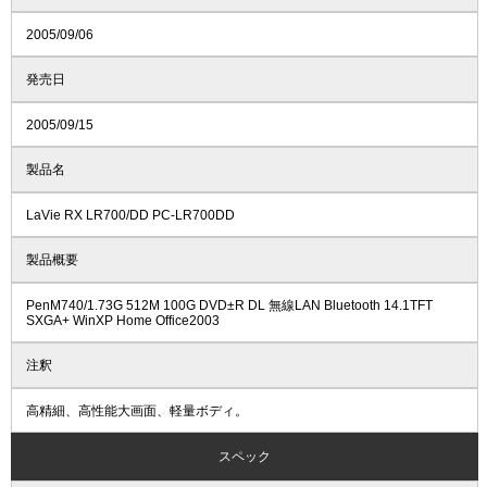
2005/09/06
発売日
2005/09/15
製品名
LaVie RX LR700/DD PC-LR700DD
製品概要
PenM740/1.73G 512M 100G DVD±R DL 無線LAN Bluetooth 14.1TFT
SXGA+ WinXP Home Office2003
注釈
高精細、高性能大画面、軽量ボディ。
スペック