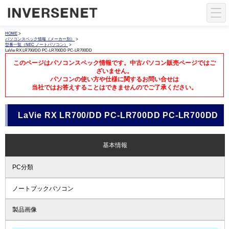
HOME
>
パソコンスペック情報（メーカー別）
>
型番一覧（NEC ノートパソコン）
>
LaVie RX LR700/DD PC-LR700DD PC-LR700DD
このページはパソコンスペック情報です。中古パソコン販売ページではご
ざいません。
パソコンの使い方や仕様に関するお問い合せは
当社ではお答えすることはできませんのでご了承ください。
LaVie RX LR700/DD PC-LR700DD PC-LR700DD
基本情報
PC分類
ノートブックパソコン
製品画像