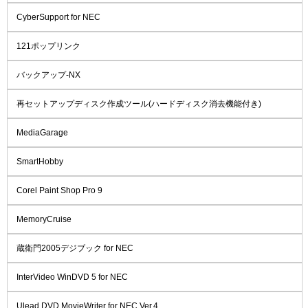
CyberSupport for NEC
121ポップリンク
バックアップ-NX
再セットアップディスク作成ツール(ハードディスク消去機能付き)
MediaGarage
SmartHobby
Corel Paint Shop Pro 9
MemoryCruise
蔵衛門2005デジブック for NEC
InterVideo WinDVD 5 for NEC
Ulead DVD MovieWriter for NEC Ver.4