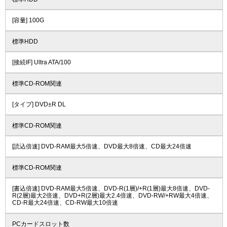
[容量] 100G
標準HDD
[接続IF] Ultra ATA/100
標準CD-ROM関連
[タイプ] DVD±R DL
標準CD-ROM関連
[読込倍速] DVD-RAM最大5倍速、DVD最大8倍速、CD最大24倍速
標準CD-ROM関連
[書込倍速] DVD-RAM最大5倍速、DVD-R(1層)/+R(1層)最大8倍速、DVD-
R(2層)最大2倍速、DVD+R(2層)最大2.4倍速、DVD-RW/+RW最大4倍速、
CD-R最大24倍速、CD-RW最大10倍速
PCカードスロット数