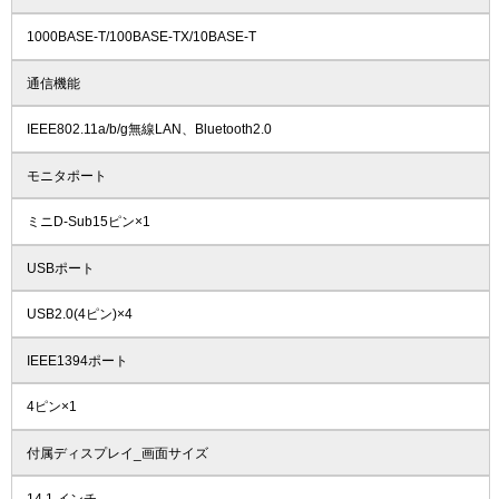
1000BASE-T/100BASE-TX/10BASE-T
通信機能
IEEE802.11a/b/g無線LAN、Bluetooth2.0
モニタポート
ミニD-Sub15ピン×1
USBポート
USB2.0(4ピン)×4
IEEE1394ポート
4ピン×1
付属ディスプレイ_画面サイズ