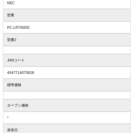
NEC
型番
PC-LR700DD
型番2
JANコード
4547714075628
標準価格
オープン価格
*
発表日