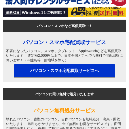
パソコン・スマホなど高価買取中！
パソコン・スマホ宅配買取サービス
不要になったパソコン、スマホ、タブレット、Applewatchなどを高価買取
いたします！ 査定額2,000円以上で、日本全国どこへでも無料で宅配回収に
伺います！（※離島等一部地域を除く）
パソコン・スマホ宅配買取サービスへ
パソコンに限り無料で処分いたします
パソコン無料処分サービス
壊れたパソコン、古型のパソコン、自作パソコンも無料処分・廃棄・回収
いたします！ 送料もかかりません、全て無料のお得なサービスです。面倒
な書類提出もなく、 梱包して指定宅配業者の着払いにて送るだけ。簡易フ