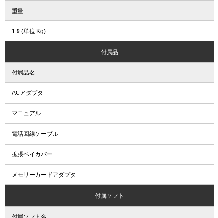
重量
1.9 (単位 Kg)
付属品
付属品名
ACアダプタ
マニュアル
電話回線ケーブル
拡張ベイカバー
メモリーカードアダプタ
付属ソフト
付属ソフト名