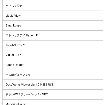
パソらく設定
Liquid View
SmartLoupe
ストレッチアイ Hyper LE
e-ヘルスバンク
Virtual CD 7
Adobe Reader
一太郎ビューア 3.0
DocuWorks Viewer Light 6.0 日本語版
満タンWEBフリーパック for NEC
MobileOptimizer