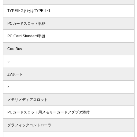
TYPEII×2またはTYPEIII×1
PCカードスロット規格
PC Card Standard準拠
CardBus
○
ZVポート
×
メモリメディアスロット
PCカードスロット用メモリーカードアダプタ添付
グラフィックコントローラ