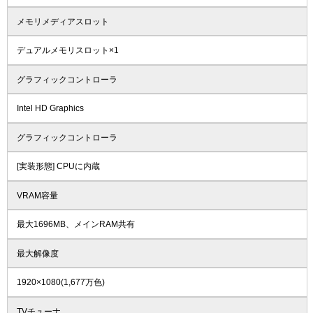
メモリメディアスロット
デュアルメモリスロット×1
グラフィックコントローラ
Intel HD Graphics
グラフィックコントローラ
[実装形態] CPUに内蔵
VRAM容量
最大1696MB、メインRAM共有
最大解像度
1920×1080(1,677万色)
TVチューナ