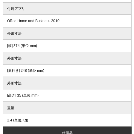
付属アプリ
Office Home and Business 2010
外形寸法
[幅] 374 (単位 mm)
外形寸法
[奥行き] 248 (単位 mm)
外形寸法
[高さ] 35 (単位 mm)
重量
2.4 (単位 Kg)
付属品