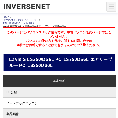
HOME
>
パソコンスペック情報（メーカー別）
>
型番一覧（NEC ノートパソコン）
>
LaVie S LS350/DS6L PC-LS350DS6L エアリーブルー PC-LS350DS6L
このページはパソコンスペック情報です。中古パソコン販売ページではご
ざいません。
パソコンの使い方や仕様に関するお問い合せは
当社ではお答えすることはできませんのでご了承ください。
LaVie S LS350/DS6L PC-LS350DS6L エアリーブ
ルー PC-LS350DS6L
基本情報
PC分類
ノートブックパソコン
製品画像