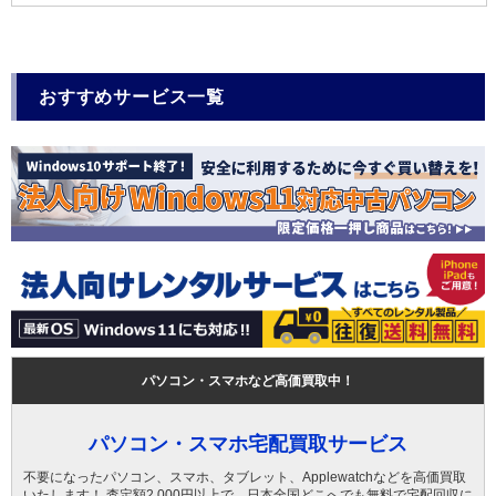
おすすめサービス一覧
パソコン・スマホなど高価買取中！
パソコン・スマホ宅配買取サービス
不要になったパソコン、スマホ、タブレット、Applewatchなどを高価買取
いたします！ 査定額2,000円以上で、日本全国どこへでも無料で宅配回収に