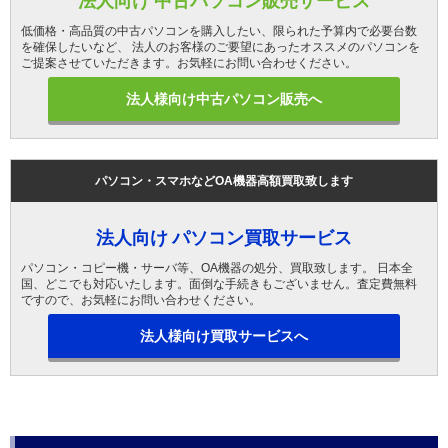
法人向け 中古パソコン販売サービス
低価格・高品質の中古パソコンを購入したい、限られた予算内で必要台数
を確保したいなど、 法人のお客様のご要望にあったオススメのパソコンを
ご提案させていただきます。お気軽にお問い合わせください。
法人様向け中古パソコン販売へ
パソコン・スマホなどOA機器高額買取致します
法人向け パソコン買取サービス
パソコン・コピー機・サーバ等、OA機器の処分、買取致します。 日本全
国、どこでも対応いたします。面倒な手続きもございません。査定費無料
ですので、お気軽にお問い合わせください。
法人様向け買取サービスへ