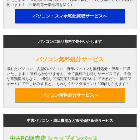
伺います！（※離島等一部地域を除く）
パソコン・スマホ宅配買取サービスへ
パソコンに限り無料で処分いたします
パソコン無料処分サービス
壊れたパソコン、古型のパソコン、自作パソコンも無料処分・廃棄・回収
いたします！ 送料もかかりません、全て無料のお得なサービスです。面倒
な書類提出もなく、 梱包して指定宅配業者の着払いにて送るだけ。簡易フ
ォームにて申し込みすると、 もれなくヤマダポイント200ptもらえます！
パソコン無料処分サービスへ
中古パソコン・周辺機器など激安価格販売サービス
中古PC販売店 ショップインバース