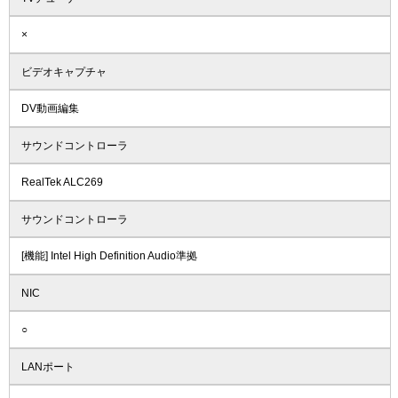
×
ビデオキャプチャ
DV動画編集
サウンドコントローラ
RealTek ALC269
サウンドコントローラ
[機能] Intel High Definition Audio準拠
NIC
○
LANポート