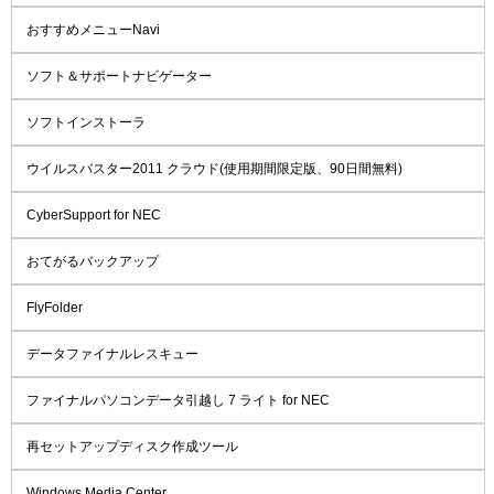
おすすめメニューNavi
ソフト＆サポートナビゲーター
ソフトインストーラ
ウイルスバスター2011 クラウド(使用期間限定版、90日間無料)
CyberSupport for NEC
おてがるバックアップ
FlyFolder
データファイナルレスキュー
ファイナルパソコンデータ引越し 7 ライト for NEC
再セットアップディスク作成ツール
Windows Media Center