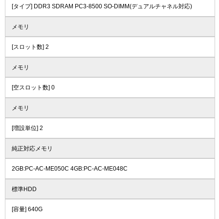
[タイプ] DDR3 SDRAM PC3-8500 SO-DIMM(デュアルチャネル対応)
メモリ
[スロット数] 2
メモリ
[空スロット数] 0
メモリ
[増設単位] 2
純正対応メモリ
2GB:PC-AC-ME050C 4GB:PC-AC-ME048C
標準HDD
[容量] 640G