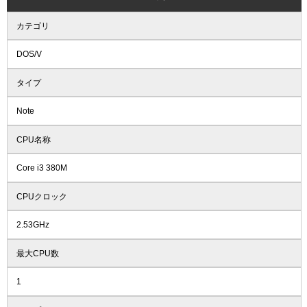
カテゴリ
DOS/V
タイプ
Note
CPU名称
Core i3 380M
CPUクロック
2.53GHz
最大CPU数
1