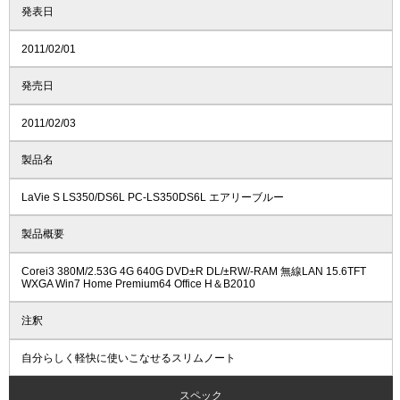
発表日
2011/02/01
発売日
2011/02/03
製品名
LaVie S LS350/DS6L PC-LS350DS6L エアリーブルー
製品概要
Corei3 380M/2.53G 4G 640G DVD±R DL/±RW/-RAM 無線LAN 15.6TFT
WXGA Win7 Home Premium64 Office H＆B2010
注釈
自分らしく軽快に使いこなせるスリムノート
スペック