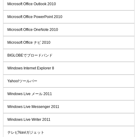
Microsoft Office Outlook 2010
Microsoft Office PowerPoint 2010
Microsoft Office OneNote 2010
Microsoft Office ナビ 2010
BIGLOBEでブロードバンド
Windows Internet Explorer 8
Yahoo!ツールバー
Windows Live メール 2011
Windows Live Messenger 2011
Windows Live Writer 2011
テレビNaviガジェット