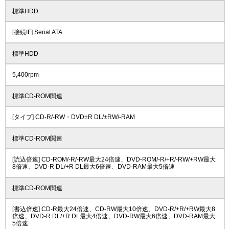
標準HDD
[接続IF] Serial ATA
標準HDD
5,400rpm
標準CD-ROM関連
[タイプ] CD-R/-RW・DVD±R DL/±RW/-RAM
標準CD-ROM関連
[読込倍速] CD-ROM/-R/-RW最大24倍速、DVD-ROM/-R/+R/-RW/+RW最大
8倍速、DVD-R DL/+R DL最大6倍速、DVD-RAM最大5倍速
標準CD-ROM関連
[書込倍速] CD-R最大24倍速、CD-RW最大10倍速、DVD-R/+R/+RW最大8
倍速、DVD-R DL/+R DL最大4倍速、DVD-RW最大6倍速、DVD-RAM最大
5倍速