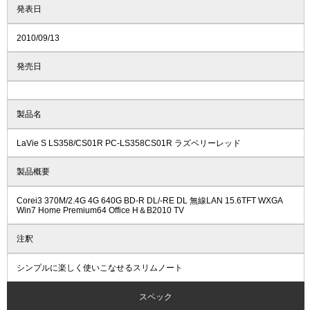
発表日
2010/09/13
発売日
製品名
LaVie S LS358/CS01R PC-LS358CS01R ラズベリーレッド
製品概要
Corei3 370M/2.4G 4G 640G BD-R DL/-RE DL 無線LAN 15.6TFT WXGA
Win7 Home Premium64 Office H＆B2010 TV
注釈
シンプルに楽しく使いこなせるスリムノート
スペック