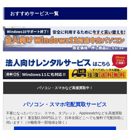
おすすめサービス一覧
パソコン・スマホなど高価買取中！
パソコン・スマホ宅配買取サービス
不要になったパソコン、スマホ、タブレット、Applewatchなどを高価買取
いたします！ 査定額2,000円以上で、日本全国どこへでも無料で宅配回収に
伺います！（※離島等一部地域を除く）