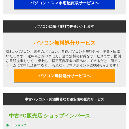
パソコン・スマホ宅配買取サービスへ
パソコンに限り無料で処分いたします
パソコン無料処分サービス
壊れたパソコン、古型のパソコン、自作パソコンも無料処分・廃棄・回収
いたします！ 送料もかかりません、全て無料のお得なサービスです。面倒
な書類提出もなく、 梱包して指定宅配業者の着払いにて送るだけ。簡易フ
ォームにて申し込みすると、 もれなくヤマダポイント200ptもらえます！
パソコン無料処分サービスへ
中古パソコン・周辺機器など激安価格販売サービス
中古PC販売店 ショップインバース
ネットショップ