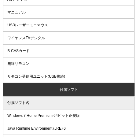
マニュアル
USBレーザーミニマウス
ワイヤレスTVデジタル
B-CASカード
無線リモコン
リモコン受信用ユニット(USB接続)
付属ソフト
付属ソフト名
Windows 7 Home Premium 64ビット正規版
Java Runtime Environment (JRE) 6