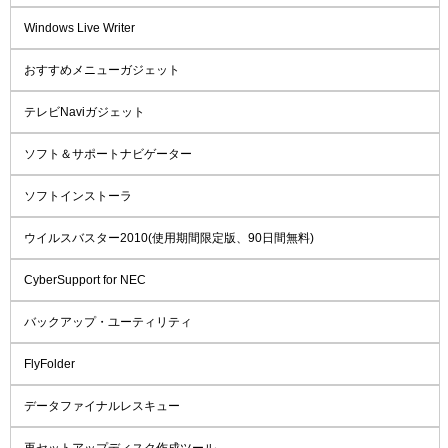
Windows Live Writer
おすすめメニューガジェット
テレビNaviガジェット
ソフト＆サポートナビゲーター
ソフトインストーラ
ウイルスバスター2010(使用期間限定版、90日間無料)
CyberSupport for NEC
バックアップ・ユーティリティ
FlyFolder
データファイナルレスキュー
再セットアップディスク作成ツール