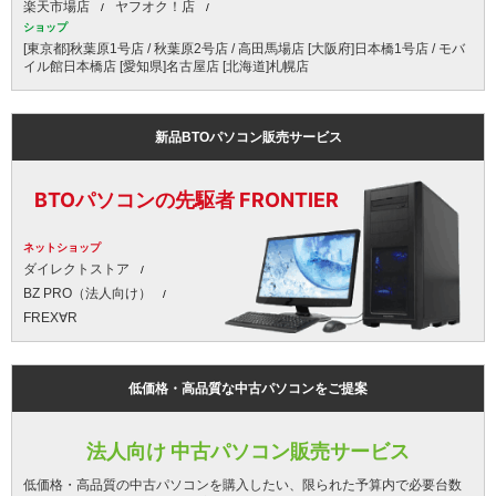
楽天市場店
ヤフオク！店
ショップ
[東京都]秋葉原1号店 / 秋葉原2号店 / 高田馬場店 [大阪府]日本橋1号店 / モバ
イル館日本橋店 [愛知県]名古屋店 [北海道]札幌店
新品BTOパソコン販売サービス
BTOパソコンの先駆者 FRONTIER
ネットショップ
ダイレクトストア
BZ PRO（法人向け）
FREX∀R
低価格・高品質な中古パソコンをご提案
法人向け 中古パソコン販売サービス
低価格・高品質の中古パソコンを購入したい、限られた予算内で必要台数