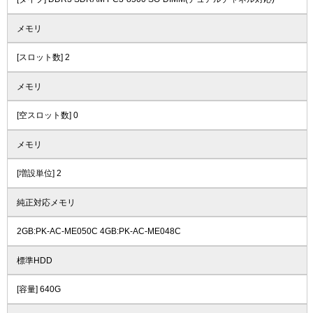
メモリ
[スロット数] 2
メモリ
[空スロット数] 0
メモリ
[増設単位] 2
純正対応メモリ
2GB:PK-AC-ME050C 4GB:PK-AC-ME048C
標準HDD
[容量] 640G