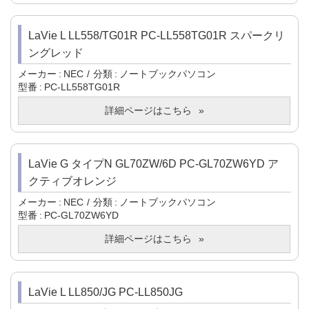
LaVie L LL558/TG01R PC-LL558TG01R スパークリ
ングレッド
メーカー
NEC
分類
ノートブックパソコン
型番
PC-LL558TG01R
詳細ページはこちら
LaVie G タイプN GL70ZW/6D PC-GL70ZW6YD ア
クティブオレンジ
メーカー
NEC
分類
ノートブックパソコン
型番
PC-GL70ZW6YD
詳細ページはこちら
LaVie L LL850/JG PC-LL850JG