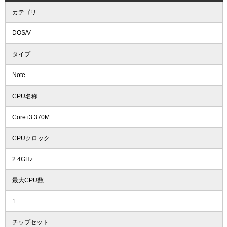
カテゴリ
DOS/V
タイプ
Note
CPU名称
Core i3 370M
CPUクロック
2.4GHz
最大CPU数
1
チップセット