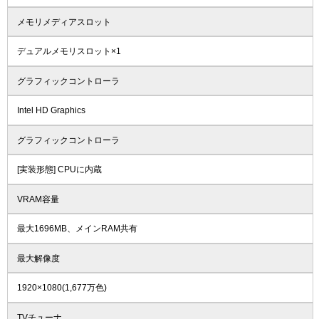
メモリメディアスロット
デュアルメモリスロット×1
グラフィックコントローラ
Intel HD Graphics
グラフィックコントローラ
[実装形態] CPUに内蔵
VRAM容量
最大1696MB、メインRAM共有
最大解像度
1920×1080(1,677万色)
TVチューナ