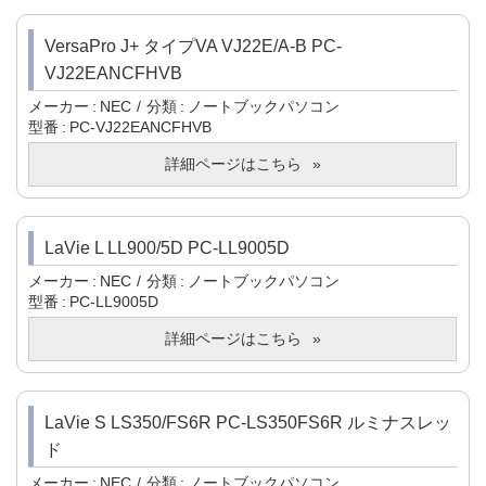
VersaPro J+ タイプVA VJ22E/A-B PC-
VJ22EANCFHVB
メーカー
NEC
分類
ノートブックパソコン
型番
PC-VJ22EANCFHVB
詳細ページはこちら
LaVie L LL900/5D PC-LL9005D
メーカー
NEC
分類
ノートブックパソコン
型番
PC-LL9005D
詳細ページはこちら
LaVie S LS350/FS6R PC-LS350FS6R ルミナスレッ
ド
メーカー
NEC
分類
ノートブックパソコン