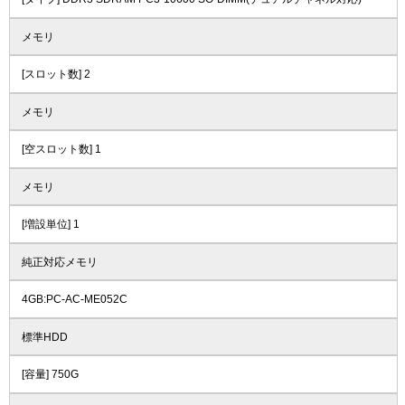
メモリ
[スロット数] 2
メモリ
[空スロット数] 1
メモリ
[増設単位] 1
純正対応メモリ
4GB:PC-AC-ME052C
標準HDD
[容量] 750G