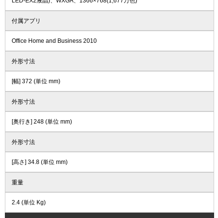
LED-EX2液晶)、WXGA、1366×768(1,677万色)
付属アプリ
Office Home and Business 2010
外形寸法
[幅] 372 (単位 mm)
外形寸法
[奥行き] 248 (単位 mm)
外形寸法
[高さ] 34.8 (単位 mm)
重量
2.4 (単位 Kg)