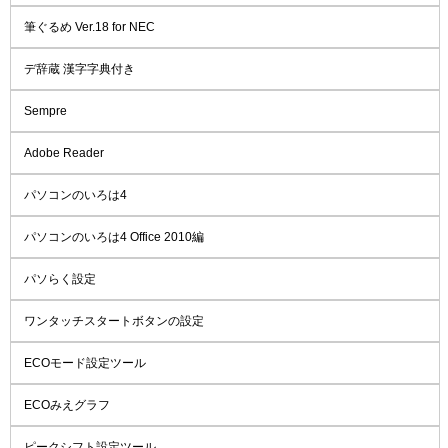
筆ぐるめ Ver.18 for NEC
デ辞蔵 漢字字典付き
Sempre
Adobe Reader
パソコンのいろは4
パソコンのいろは4 Office 2010編
パソらく設定
ワンタッチスタートボタンの設定
ECOモード設定ツール
ECOみえグラフ
ピークシフト設定ツール