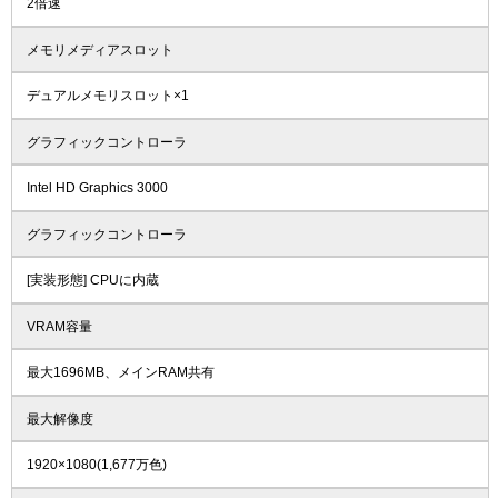
2倍速
メモリメディアスロット
デュアルメモリスロット×1
グラフィックコントローラ
Intel HD Graphics 3000
グラフィックコントローラ
[実装形態] CPUに内蔵
VRAM容量
最大1696MB、メインRAM共有
最大解像度
1920×1080(1,677万色)