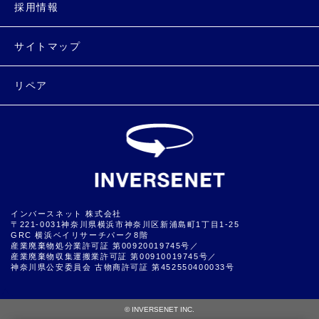
採用情報
サイトマップ
リペア
インバースネット 株式会社
〒221-0031神奈川県横浜市神奈川区新浦島町1丁目1-25
GRC 横浜ベイリサーチパーク8階
産業廃棄物処分業許可証 第00920019745号／
産業廃棄物収集運搬業許可証 第00910019745号／
神奈川県公安委員会 古物商許可証 第452550400033号
▲
© INVERSENET INC.