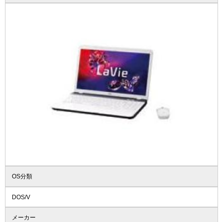
OS分類
DOS/V
メーカー