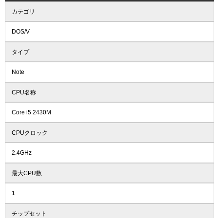
カテゴリ
DOS/V
タイプ
Note
CPU名称
Core i5 2430M
CPUクロック
2.4GHz
最大CPU数
1
チップセット