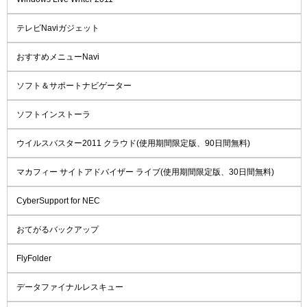
テレビNaviガジェット
おすすめメニューNavi
ソフト＆サポートナビゲーター
ソフトインストーラ
ウイルスバスター2011 クラウド(使用期間限定版、90日間無料)
マカフィー サイトアドバイザー ライブ(使用期間限定版、30日間無料)
CyberSupport for NEC
おてがるバックアップ
FlyFolder
データファイナルレスキュー