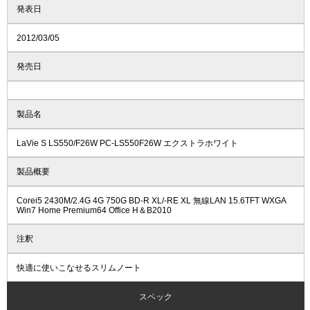
発表日
2012/03/05
発売日
製品名
LaVie S LS550/F26W PC-LS550F26W エクストラホワイト
製品概要
Corei5 2430M/2.4G 4G 750G BD-R XL/-RE XL 無線LAN 15.6TFT WXGA
Win7 Home Premium64 Office H＆B2010
注釈
快適に使いこなせるスリムノート
スペック