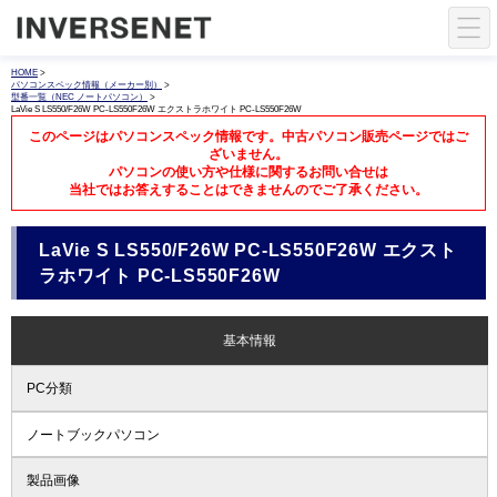
HOME
>
パソコンスペック情報（メーカー別）
>
型番一覧（NEC ノートパソコン）
>
LaVie S LS550/F26W PC-LS550F26W エクストラホワイト PC-LS550F26W
このページはパソコンスペック情報です。中古パソコン販売ページではご
ざいません。
パソコンの使い方や仕様に関するお問い合せは
当社ではお答えすることはできませんのでご了承ください。
LaVie S LS550/F26W PC-LS550F26W エクスト
ラホワイト PC-LS550F26W
基本情報
PC分類
ノートブックパソコン
製品画像