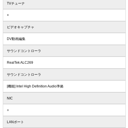
TVチューナ
×
ビデオキャプチャ
DV動画編集
サウンドコントローラ
RealTek ALC269
サウンドコントローラ
[機能] Intel High Definition Audio準拠
NIC
○
LANポート