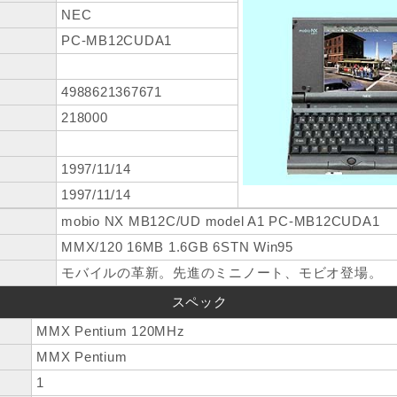
NEC
PC-MB12CUDA1
4988621367671
218000
1997/11/14
1997/11/14
mobio NX MB12C/UD model A1 PC-MB12CUDA1
MMX/120 16MB 1.6GB 6STN Win95
モバイルの革新。先進のミニノート、モビオ登場。
スペック
MMX Pentium 120MHz
MMX Pentium
1