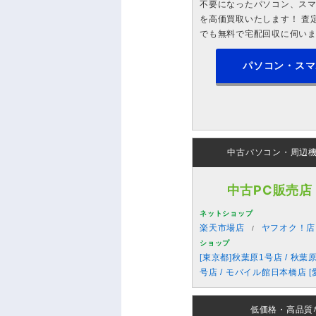
不要になったパソコン、スマホ
を高価買取いたします！ 査定
でも無料で宅配回収に伺い
パソコン・スマ
中古パソコン・周辺
中古PC販売店
ネットショップ
楽天市場店
ヤフオク！店
ショップ
[東京都]秋葉原1号店 / 秋葉
号店 / モバイル館日本橋店 [
低価格・高品質