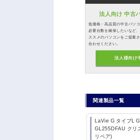
法人向け 中古
低価格・高品質の中古パソ
必要台数を確保したいなど、
ススメのパソコンをご提案
合わせください。
法人様向け
関連製品一覧
LaVie G タイプL G
GL255DFAU 
リペア)