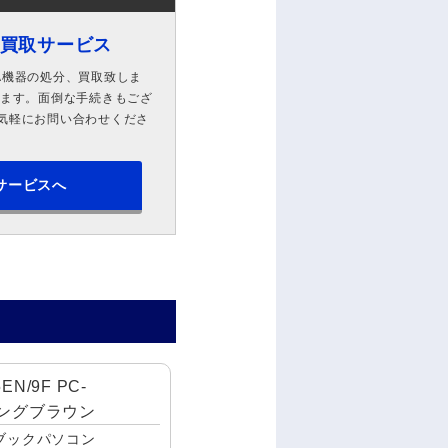
ン買取サービス
A機器の処分、買取致しま
します。面倒な手続きもござ
気軽にお問い合わせくださ
サービスへ
EN/9F PC-
リングブラウン
ブックパソコン