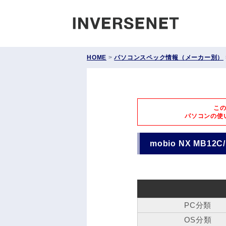
INVERS
HOME
>
パソコンスペック情報（メーカー別）
こ
パソコンの使
mobio NX MB12C
PC分類
OS分類