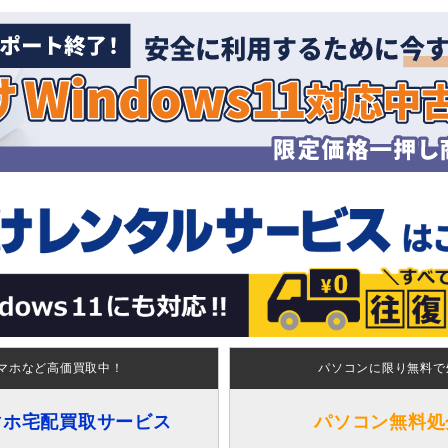
マホなど高価買取中！
パソコンに限り無料で
マホ宅配買取サービス
パソコン無料処