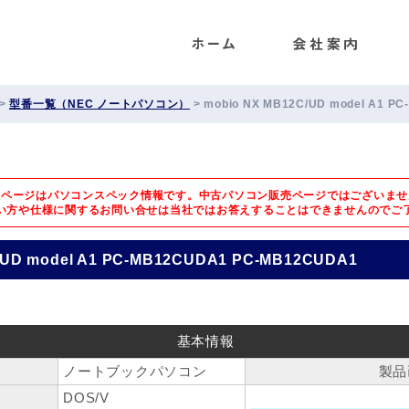
ENET
>
型番一覧（NEC ノートパソコン）
>
mobio NX MB12C/UD model A1 P
のページはパソコンスペック情報です。中古パソコン販売ページではございませ
い方や仕様に関するお問い合せは
当社ではお答えすることはできませんのでご
/UD model A1 PC-MB12CUDA1 PC-MB12CUDA1
基本情報
ノートブックパソコン
製品
DOS/V