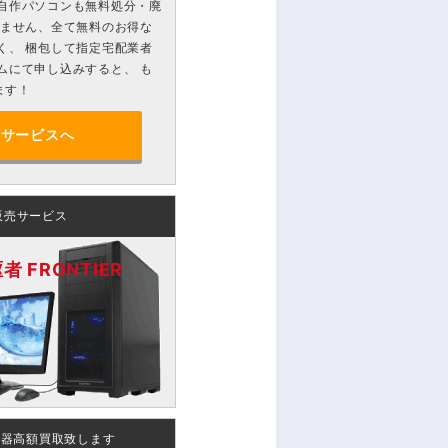
自作パソコンも無料処分・廃
りません、全て無料のお得な
く、 梱包して指定宅配業者
ムにて申し込みすると、 も
ます！
分サービスへ
販売サービス
 FRONTIER
機器高額買取致します