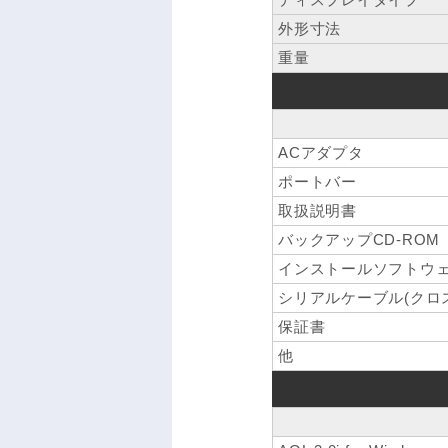
外形寸法
重量
ACアダプタ
ポートバー
取扱説明書
バックアップCD-ROM
インストールソフトウ
シリアルケーブル(クロ
保証書
他