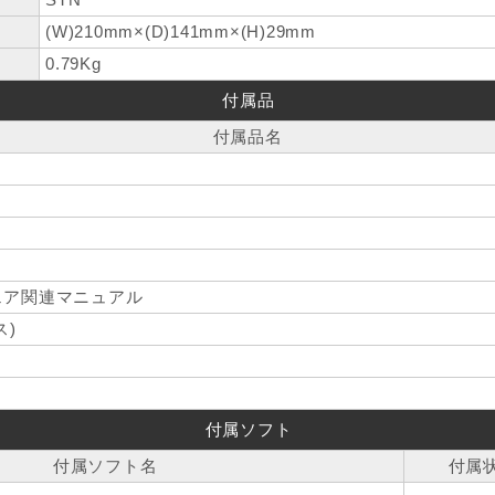
(W)210mm×(D)141mm×(H)29mm
0.79Kg
付属品
付属品名
ェア関連マニュアル
ス)
付属ソフト
付属ソフト名
付属