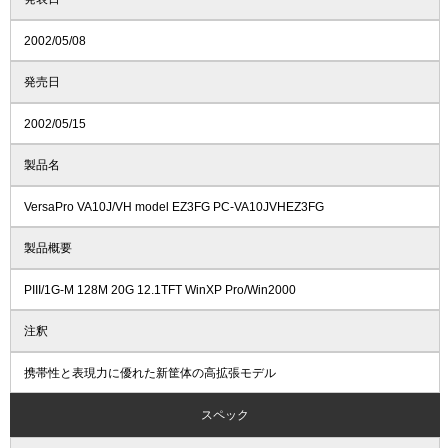
2002/05/08
発売日
2002/05/15
製品名
VersaPro VA10J/VH model EZ3FG PC-VA10JVHEZ3FG
製品概要
PIII/1G-M 128M 20G 12.1TFT WinXP Pro/Win2000
注釈
携帯性と表現力に優れた新筐体の高拡張モデル
スペック