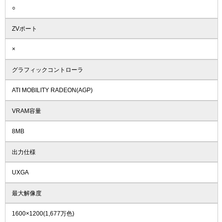
○
ZVポート
×
グラフィックコントローラ
ATI MOBILITY RADEON(AGP)
VRAM容量
8MB
出力仕様
UXGA
最大解像度
1600×1200(1,677万色)