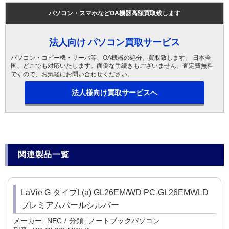
パソコン・スマホなどOA機器高額買取致します
法人向け パソコン買取サービス
パソコン・コピー機・サーバ等、OA機器の処分、買取致します。 日本全
国、どこでも対応いたします。面倒な手続きもございません。査定費無料
ですので、お気軽にお問い合わせください。
法人様向け買取サービスへ
関連製品一覧
LaVie G タイプL(a) GL26EM/WD PC-GL26EMWLD
プレミアムパールシルバー
メーカー
NEC
分類
ノートブックパソコン