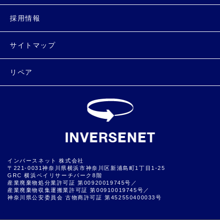
採用情報
サイトマップ
リペア
インバースネット 株式会社
〒221-0031神奈川県横浜市神奈川区新浦島町1丁目1-25
GRC 横浜ベイリサーチパーク8階
産業廃棄物処分業許可証 第00920019745号／
産業廃棄物収集運搬業許可証 第00910019745号／
神奈川県公安委員会 古物商許可証 第452550400033号
▲