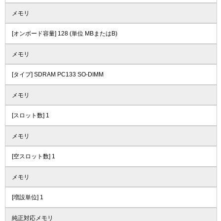
メモリ
[オンボード容量] 128 (単位 MBまたはB)
メモリ
[タイプ] SDRAM PC133 SO-DIMM
メモリ
[スロット数] 1
メモリ
[空スロット数] 1
メモリ
[増設単位] 1
純正対応メモリ