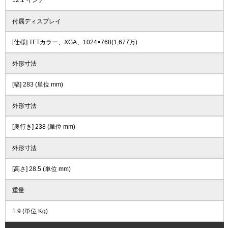
12.1 インチ
付属ディスプレイ
[仕様] TFTカラー、XGA、1024×768(1,677万)
外形寸法
[幅] 283 (単位 mm)
外形寸法
[奥行き] 238 (単位 mm)
外形寸法
[高さ] 28.5 (単位 mm)
重量
1.9 (単位 Kg)