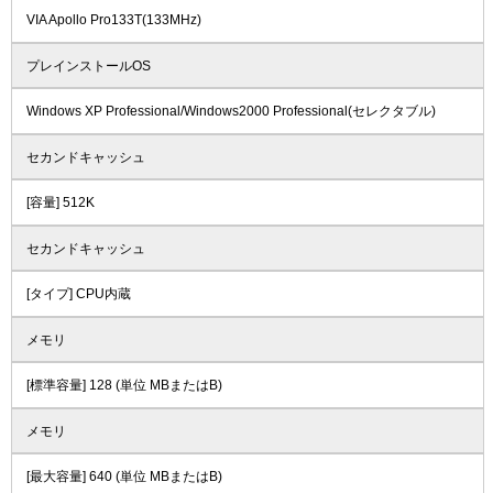
VIA Apollo Pro133T(133MHz)
プレインストールOS
Windows XP Professional/Windows2000 Professional(セレクタブル)
セカンドキャッシュ
[容量] 512K
セカンドキャッシュ
[タイプ] CPU内蔵
メモリ
[標準容量] 128 (単位 MBまたはB)
メモリ
[最大容量] 640 (単位 MBまたはB)