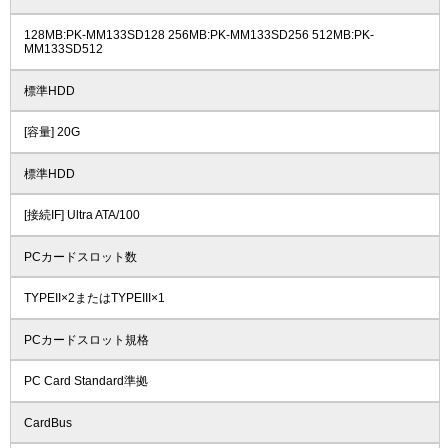
128MB:PK-MM133SD128 256MB:PK-MM133SD256 512MB:PK-
MM133SD512
標準HDD
[容量] 20G
標準HDD
[接続IF] Ultra ATA/100
PCカードスロット数
TYPEII×2またはTYPEIII×1
PCカードスロット規格
PC Card Standard準拠
CardBus