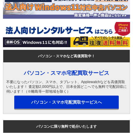
パソコン・スマホなど高価買取中！
パソコン・スマホ宅配買取サービス
不要になったパソコン、スマホ、タブレット、Applewatchなどを高価買取
いたします！ 査定額2,000円以上で、日本全国どこへでも無料で宅配回収に
伺います！（※離島等一部地域を除く）
パソコン・スマホ宅配買取サービスへ
パソコンに限り無料で処分いたします