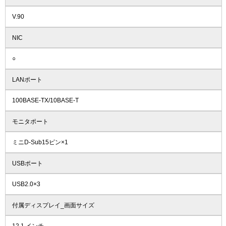
V.90
NIC
○
LANポート
100BASE-TX/10BASE-T
モニタポート
ミニD-Sub15ピン×1
USBポート
USB2.0×3
付属ディスプレイ_画面サイズ