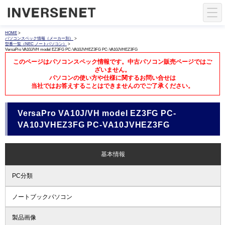
HOME
>
パソコンスペック情報（メーカー別）
>
型番一覧（NEC ノートパソコン）
>
VersaPro VA10J/VH model EZ3FG PC-VA10JVHEZ3FG PC-VA10JVHEZ3FG
このページはパソコンスペック情報です。中古パソコン販売ページではご
ざいません。
パソコンの使い方や仕様に関するお問い合せは
当社ではお答えすることはできませんのでご了承ください。
VersaPro VA10J/VH model EZ3FG PC-
VA10JVHEZ3FG PC-VA10JVHEZ3FG
基本情報
PC分類
ノートブックパソコン
製品画像