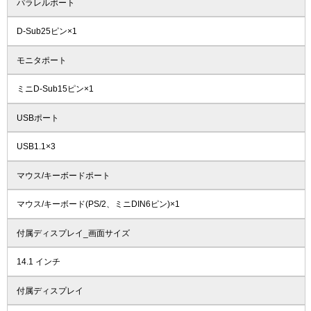
パラレルポート
D-Sub25ピン×1
モニタポート
ミニD-Sub15ピン×1
USBポート
USB1.1×3
マウス/キーボードポート
マウス/キーボード(PS/2、ミニDIN6ピン)×1
付属ディスプレイ_画面サイズ
14.1 インチ
付属ディスプレイ