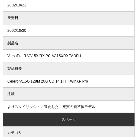
2002/10/21
発売日
2002/10/30
製品名
VersaPro R VA15X/RX PC-VA15XRXEADFH
製品概要
Celeron/1.5G 128M 20G CD 14.1TFT WinXP Pro
注釈
よりスタイリッシュに進化した、充実の新筐体モデル
スペック
カテゴリ