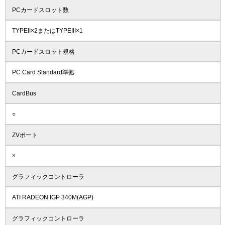
PCカードスロット数
TYPEII×2またはTYPEIII×1
PCカードスロット規格
PC Card Standard準拠
CardBus
○
ZVポート
×
グラフィックコントローラ
ATI RADEON IGP 340M(AGP)
グラフィックコントローラ