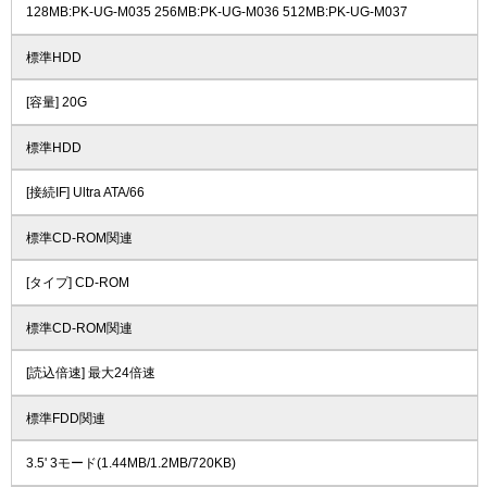
128MB:PK-UG-M035 256MB:PK-UG-M036 512MB:PK-UG-M037
標準HDD
[容量] 20G
標準HDD
[接続IF] Ultra ATA/66
標準CD-ROM関連
[タイプ] CD-ROM
標準CD-ROM関連
[読込倍速] 最大24倍速
標準FDD関連
3.5' 3モード(1.44MB/1.2MB/720KB)