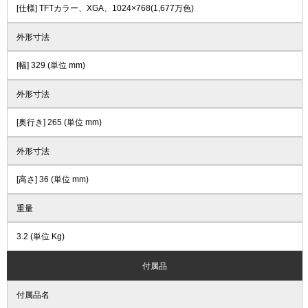
[仕様] TFTカラー、XGA、1024×768(1,677万色)
外形寸法
[幅] 329 (単位 mm)
外形寸法
[奥行き] 265 (単位 mm)
外形寸法
[高さ] 36 (単位 mm)
重量
3.2 (単位 Kg)
付属品
付属品名