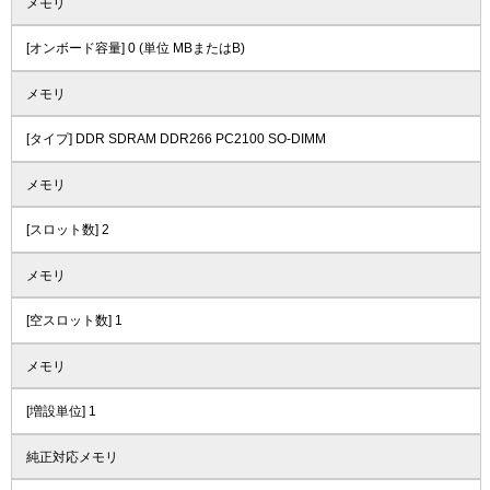
メモリ
[オンボード容量] 0 (単位 MBまたはB)
メモリ
[タイプ] DDR SDRAM DDR266 PC2100 SO-DIMM
メモリ
[スロット数] 2
メモリ
[空スロット数] 1
メモリ
[増設単位] 1
純正対応メモリ