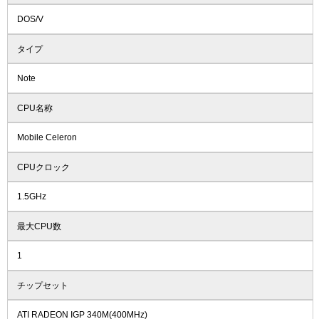
DOS/V
タイプ
Note
CPU名称
Mobile Celeron
CPUクロック
1.5GHz
最大CPU数
1
チップセット
ATI RADEON IGP 340M(400MHz)