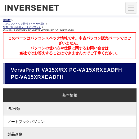
HOME
>
パソコンスペック情報（メーカー別）
>
型番一覧（NEC ノートパソコン）
>
VersaPro R VA15X/RX PC-VA15XRXEADFH PC-VA15XRXEADFH
このページはパソコンスペック情報です。中古パソコン販売ページではご
ざいません。
パソコンの使い方や仕様に関するお問い合せは
当社ではお答えすることはできませんのでご了承ください。
VersaPro R VA15X/RX PC-VA15XRXEADFH
PC-VA15XRXEADFH
基本情報
PC分類
ノートブックパソコン
製品画像