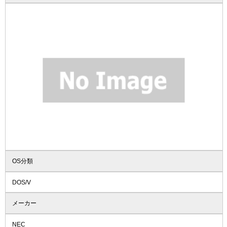
OS分類
DOS/V
メーカー
NEC