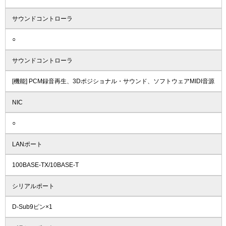
サウンドコントローラ
○
サウンドコントローラ
[機能] PCM録音再生、3Dポジショナル・サウンド、ソフトウェアMIDI音源
NIC
○
LANポート
100BASE-TX/10BASE-T
シリアルポート
D-Sub9ピン×1