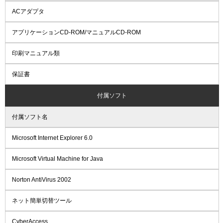
ACアダプタ
アプリケーションCD-ROM/マニュアルCD-ROM
印刷マニュアル類
保証書
付属ソフト
付属ソフト名
Microsoft Internet Explorer 6.0
Microsoft Virtual Machine for Java
Norton AntiVirus 2002
ネット簡単切替ツール
CyberAccess