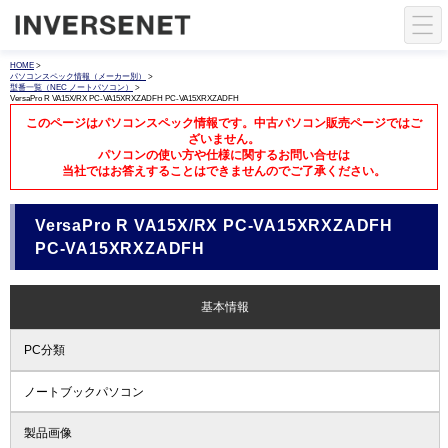
HOME
>
パソコンスペック情報（メーカー別）
>
型番一覧（NEC ノートパソコン）
>
VersaPro R VA15X/RX PC-VA15XRXZADFH PC-VA15XRXZADFH
このページはパソコンスペック情報です。中古パソコン販売ページではご
ざいません。
パソコンの使い方や仕様に関するお問い合せは
当社ではお答えすることはできませんのでご了承ください。
VersaPro R VA15X/RX PC-VA15XRXZADFH
PC-VA15XRXZADFH
基本情報
PC分類
ノートブックパソコン
製品画像