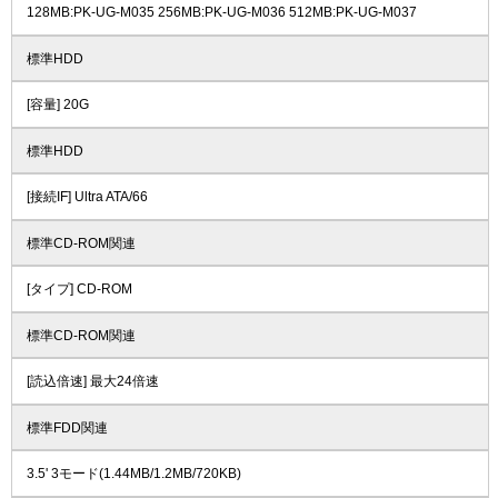
128MB:PK-UG-M035 256MB:PK-UG-M036 512MB:PK-UG-M037
標準HDD
[容量] 20G
標準HDD
[接続IF] Ultra ATA/66
標準CD-ROM関連
[タイプ] CD-ROM
標準CD-ROM関連
[読込倍速] 最大24倍速
標準FDD関連
3.5' 3モード(1.44MB/1.2MB/720KB)