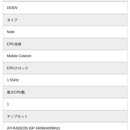
DOS/V
タイプ
Note
CPU名称
Mobile Celeron
CPUクロック
1.5GHz
最大CPU数
1
チップセット
ATI RADEON IGP 340M(400MHz)