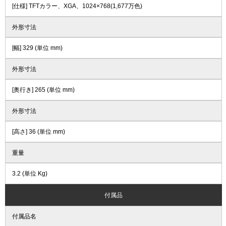
[仕様] TFTカラー、XGA、1024×768(1,677万色)
外形寸法
[幅] 329 (単位 mm)
外形寸法
[奥行き] 265 (単位 mm)
外形寸法
[高さ] 36 (単位 mm)
重量
3.2 (単位 Kg)
付属品
付属品名