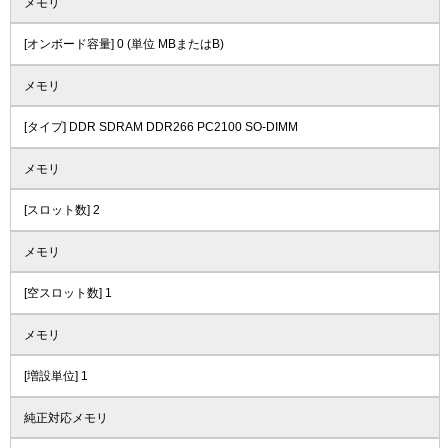
メモリ
[オンボード容量] 0 (単位 MBまたはB)
メモリ
[タイプ] DDR SDRAM DDR266 PC2100 SO-DIMM
メモリ
[スロット数] 2
メモリ
[空スロット数] 1
メモリ
[増設単位] 1
純正対応メモリ