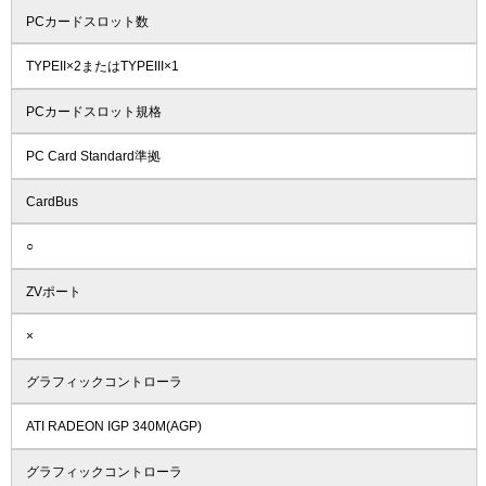
PCカードスロット数
TYPEII×2またはTYPEIII×1
PCカードスロット規格
PC Card Standard準拠
CardBus
○
ZVポート
×
グラフィックコントローラ
ATI RADEON IGP 340M(AGP)
グラフィックコントローラ