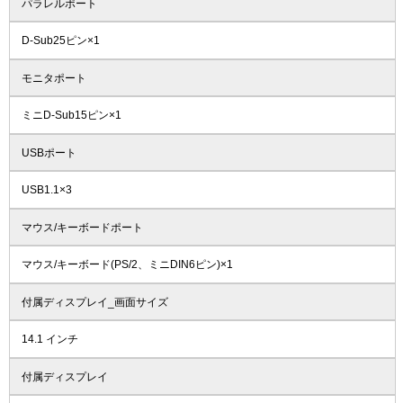
パラレルポート
D-Sub25ピン×1
モニタポート
ミニD-Sub15ピン×1
USBポート
USB1.1×3
マウス/キーボードポート
マウス/キーボード(PS/2、ミニDIN6ピン)×1
付属ディスプレイ_画面サイズ
14.1 インチ
付属ディスプレイ