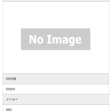
OS分類
DOS/V
メーカー
NEC