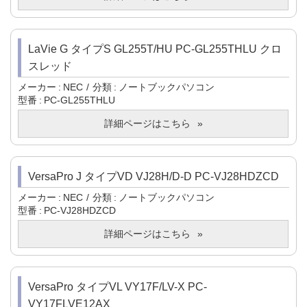
LaVie G タイプS GL255T/HU PC-GL255THLU クロ
スレッド
メーカー
NEC
分類
ノートブックパソコン
型番
PC-GL255THLU
詳細ページはこちら
VersaPro J タイプVD VJ28H/D-D PC-VJ28HDZCD
メーカー
NEC
分類
ノートブックパソコン
型番
PC-VJ28HDZCD
詳細ページはこちら
VersaPro タイプVL VY17F/LV-X PC-
VY17FLVE12AX