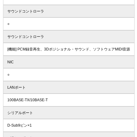
サウンドコントローラ
○
サウンドコントローラ
[機能] PCM録音再生、3Dポジショナル・サウンド、ソフトウェアMIDI音源
NIC
○
LANポート
100BASE-TX/10BASE-T
シリアルポート
D-Sub9ピン×1