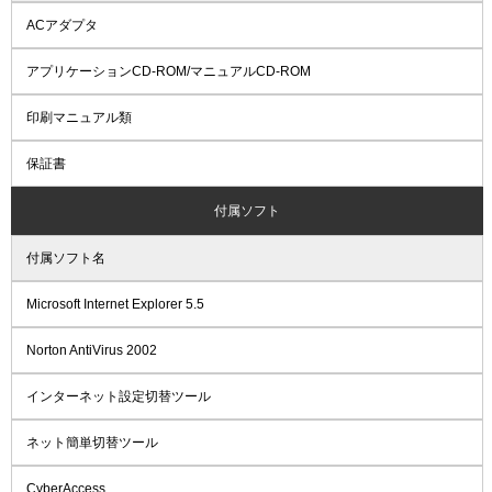
ACアダプタ
アプリケーションCD-ROM/マニュアルCD-ROM
印刷マニュアル類
保証書
付属ソフト
付属ソフト名
Microsoft Internet Explorer 5.5
Norton AntiVirus 2002
インターネット設定切替ツール
ネット簡単切替ツール
CyberAccess