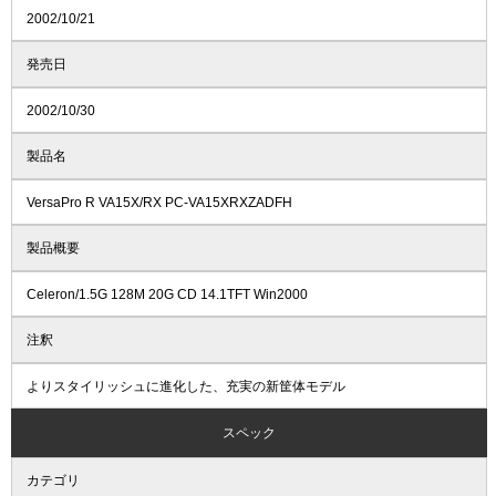
2002/10/21
発売日
2002/10/30
製品名
VersaPro R VA15X/RX PC-VA15XRXZADFH
製品概要
Celeron/1.5G 128M 20G CD 14.1TFT Win2000
注釈
よりスタイリッシュに進化した、充実の新筐体モデル
スペック
カテゴリ