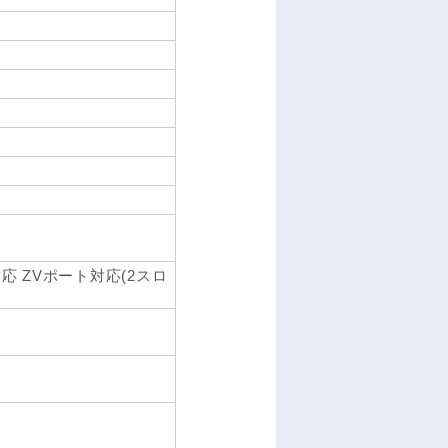
dBus対応 ZVポート対応(2スロ