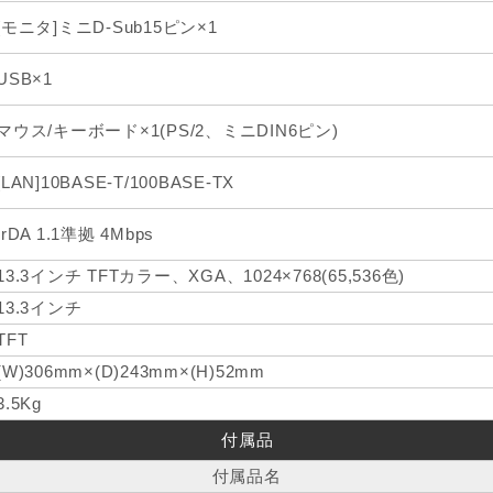
[モニタ]ミニD-Sub15ピン×1
USB×1
マウス/キーボード×1(PS/2、ミニDIN6ピン)
[LAN]10BASE-T/100BASE-TX
IrDA 1.1準拠 4Mbps
13.3インチ TFTカラー、XGA、1024×768(65,536色)
13.3インチ
TFT
(W)306mm×(D)243mm×(H)52mm
3.5Kg
付属品
付属品名