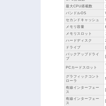
最大CPU搭載数
バンドルOS
セカンドキャッシュ
メモリ容量
メモリスロット
ハードディスク
ドライブ
バックアップドライ
ブ
PCカードスロット
グラフィックコント
ローラ
有線インターフェー
ス
有線インターフェー
ス