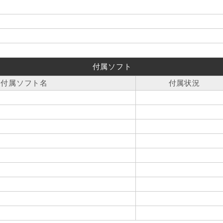
付属ソフト
付属ソフト名
付属状況