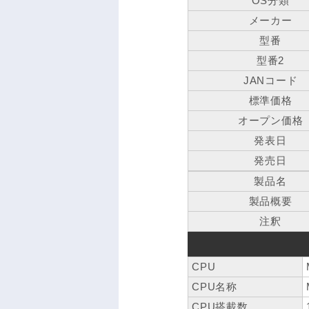
OS分類
メーカー
型番
型番2
JANコード
標準価格
オープン価格
発表日
発売日
製品名
製品概要
注釈
CPU
CPU名称
CPU搭載数