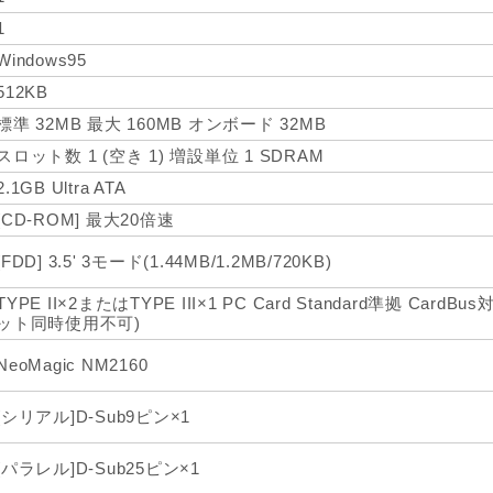
1
Windows95
512KB
標準 32MB 最大 160MB オンボード 32MB
スロット数 1 (空き 1) 増設単位 1 SDRAM
2.1GB Ultra ATA
[CD-ROM] 最大20倍速
[FDD] 3.5' 3モード(1.44MB/1.2MB/720KB)
TYPE II×2またはTYPE III×1 PC Card Standard準拠 Car
ット同時使用不可)
NeoMagic NM2160
[シリアル]D-Sub9ピン×1
[パラレル]D-Sub25ピン×1