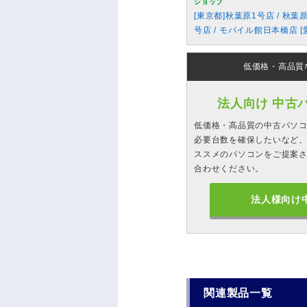
ショップ
[東京都]秋葉原1号店 / 秋葉
号店 / モバイル館日本橋店 [
低価格・高品質
法人向け 中古
低価格・高品質の中古パソ
必要台数を確保したいなど、
ススメのパソコンをご提案
合わせください。
法人様向け
関連製品一覧