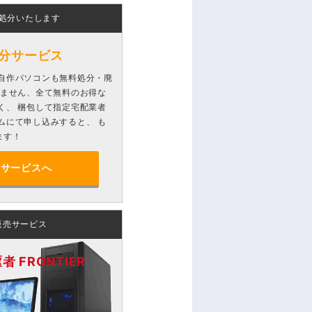
処分いたします
分サービス
自作パソコンも無料処分・廃
りません、全て無料のお得な
く、 梱包して指定宅配業者
ムにて申し込みすると、 も
ます！
分サービスへ
販売サービス
 FRONTIER