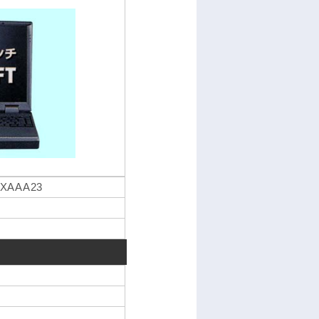
WXAAA23