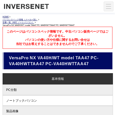
HOME
>
パソコンスペック情報（メーカー別）
>
型番一覧（NEC ノートパソコン）
>
VersaPro NX VA40H/WT model TAA47 PC-VA40HWTTAA47 PC-VA40HWTTAA47
このページはパソコンスペック情報です。中古パソコン販売ページではご
ざいません。
パソコンの使い方や仕様に関するお問い合せは
当社ではお答えすることはできませんのでご了承ください。
VersaPro NX VA40H/WT model TAA47 PC-
VA40HWTTAA47 PC-VA40HWTTAA47
基本情報
PC分類
ノートブックパソコン
製品画像