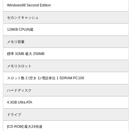
Windows98 Second Edition
セカンドキャッシュ
128KB CPU内蔵
メモリ容量
標準 32MB 最大 256MB
メモリスロット
スロット数 2 (空き 1) 増設単位 1 SDRAM PC100
ハードディスク
4.3GB Ultra ATA
ドライブ
[CD-ROM] 最大24倍速