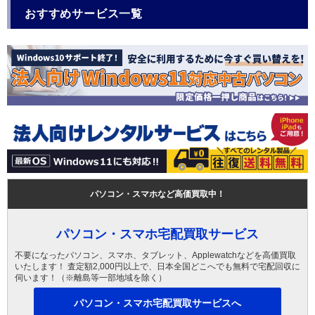
おすすめサービス一覧
パソコン・スマホなど高価買取中！
パソコン・スマホ宅配買取サービス
不要になったパソコン、スマホ、タブレット、Applewatchなどを高価買取
いたします！ 査定額2,000円以上で、日本全国どこへでも無料で宅配回収に
伺います！（※離島等一部地域を除く）
パソコン・スマホ宅配買取サービスへ