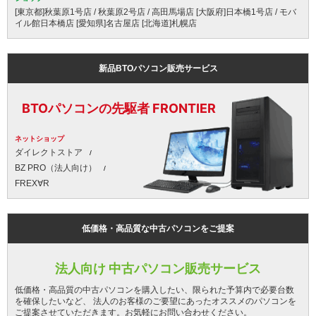
[東京都]秋葉原1号店 / 秋葉原2号店 / 高田馬場店 [大阪府]日本橋1号店 / モバ
イル館日本橋店 [愛知県]名古屋店 [北海道]札幌店
新品BTOパソコン販売サービス
BTOパソコンの先駆者 FRONTIER
ネットショップ
ダイレクトストア
BZ PRO（法人向け）
FREX∀R
低価格・高品質な中古パソコンをご提案
法人向け 中古パソコン販売サービス
低価格・高品質の中古パソコンを購入したい、限られた予算内で必要台数
を確保したいなど、 法人のお客様のご要望にあったオススメのパソコンを
ご提案させていただきます。お気軽にお問い合わせください。