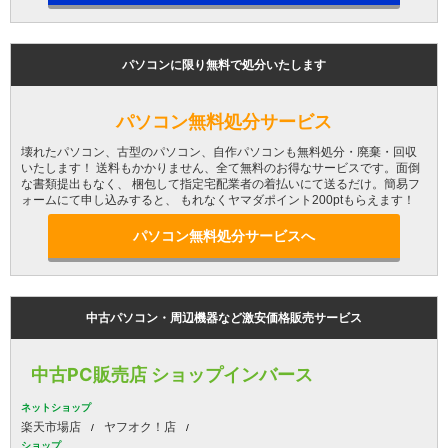
パソコンに限り無料で処分いたします
パソコン無料処分サービス
壊れたパソコン、古型のパソコン、自作パソコンも無料処分・廃棄・回収
いたします！ 送料もかかりません、全て無料のお得なサービスです。面倒
な書類提出もなく、 梱包して指定宅配業者の着払いにて送るだけ。簡易フ
ォームにて申し込みすると、 もれなくヤマダポイント200ptもらえます！
パソコン無料処分サービスへ
中古パソコン・周辺機器など激安価格販売サービス
中古PC販売店 ショップインバース
ネットショップ
楽天市場店
ヤフオク！店
ショップ