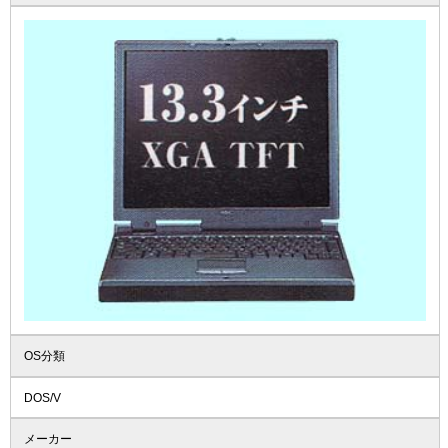
OS分類
DOS/V
メーカー