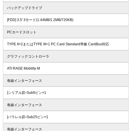
バックアップドライブ
[FDD] 3.5' 3モード(1.44MB/1.2MB/720KB)
PCカードスロット
TYPE II×2またはTYPE III×1 PC Card Standard準拠 CardBus対応
グラフィックコントローラ
ATI RAGE Mobility-M
有線インターフェース
[シリアル]D-Sub9ピン×1
有線インターフェース
[パラレル]D-Sub25ピン×1
有線インターフェース