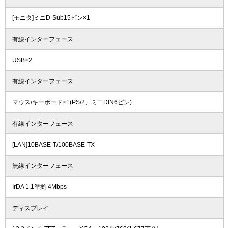
[モニタ]ミニD-Sub15ピン×1
有線インターフェース
USB×2
有線インターフェース
マウス/キーボード×1(PS/2、ミニDIN6ピン)
有線インターフェース
[LAN]10BASE-T/100BASE-TX
無線インターフェース
IrDA 1.1準拠 4Mbps
ディスプレイ