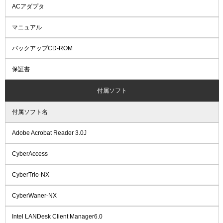
ACアダプタ
マニュアル
バックアップCD-ROM
保証書
付属ソフト
付属ソフト名
Adobe Acrobat Reader 3.0J
CyberAccess
CyberTrio-NX
CyberWaner-NX
Intel LANDesk Client Manager6.0