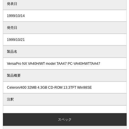
発表日
1999/10/14
発売日
1999/10/21
製品名
VersaPro NX VA40H/WT model TAA47 PC-VA40HWTTAA47
製品概要
Celeron/400 32MB 4.3GB CD-ROM 13.3TFT Win98SE
注釈
スペック