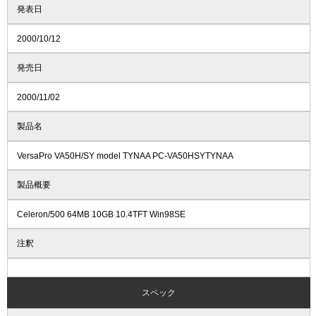
発表日
2000/10/12
発売日
2000/11/02
製品名
VersaPro VA50H/SY model TYNAA PC-VA50HSYTYNAA
製品概要
Celeron/500 64MB 10GB 10.4TFT Win98SE
注釈
スペック