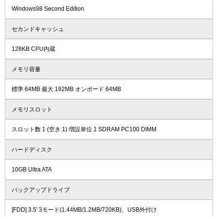
Windows98 Second Edition
セカンドキャッシュ
128KB CPU内蔵
メモリ容量
標準 64MB 最大 192MB オンボード 64MB
メモリスロット
スロット数 1 (空き 1) 増設単位 1 SDRAM PC100 DIMM
ハードディスク
10GB Ultra ATA
バックアップドライブ
[FDD] 3.5' 3モード(1.44MB/1.2MB/720KB)、USB外付け