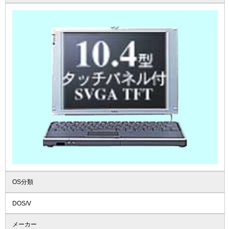
OS分類
DOS/V
メーカー