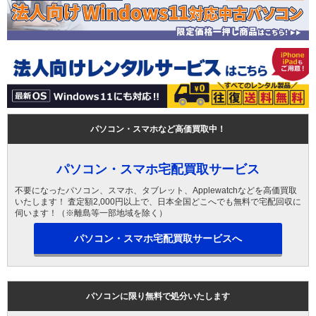
パソコン・スマホなど高価買取中！
パソコン・スマホ宅配買取サービス
不要になったパソコン、スマホ、タブレット、Applewatchなどを高価買取
いたします！ 査定額2,000円以上で、日本全国どこへでも無料で宅配回収に
伺います！（※離島等一部地域を除く）
パソコン・スマホ宅配買取サービスへ
パソコンに限り無料で処分いたします