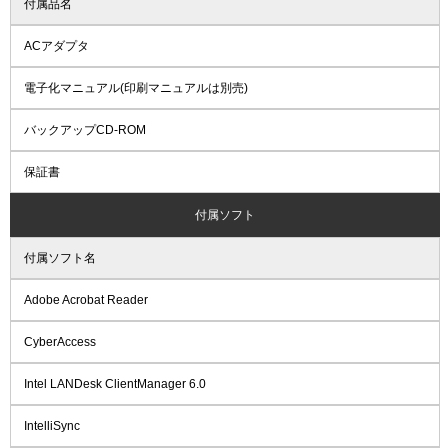
付属品名
ACアダプタ
電子化マニュアル(印刷マニュアルは別売)
バックアップCD-ROM
保証書
付属ソフト
付属ソフト名
Adobe Acrobat Reader
CyberAccess
Intel LANDesk ClientManager 6.0
IntelliSync