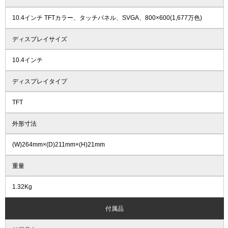
10.4インチ TFTカラー、タッチパネル、SVGA、800×600(1,677万色)
ディスプレイサイズ
10.4インチ
ディスプレイタイプ
TFT
外形寸法
(W)264mm×(D)211mm×(H)21mm
重量
1.32Kg
付属品