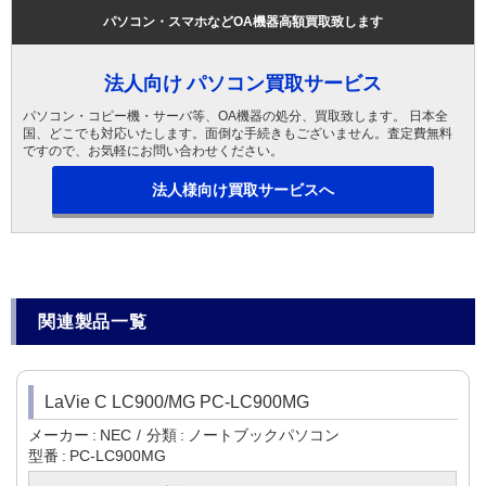
パソコン・スマホなどOA機器高額買取致します
法人向け パソコン買取サービス
パソコン・コピー機・サーバ等、OA機器の処分、買取致します。 日本全
国、どこでも対応いたします。面倒な手続きもございません。査定費無料
ですので、お気軽にお問い合わせください。
法人様向け買取サービスへ
関連製品一覧
LaVie C LC900/MG PC-LC900MG
メーカー
NEC
分類
ノートブックパソコン
型番
PC-LC900MG