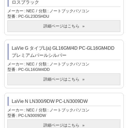
ロスブラック
メーカー
NEC
分類
ノートブックパソコン
型番
PC-GL23DSHDU
詳細ページはこちら
LaVie G タイプL(a) GL16GM/4D PC-GL16GM4DD
プレミアムパールシルバー
メーカー
NEC
分類
ノートブックパソコン
型番
PC-GL16GM4DD
詳細ページはこちら
LaVie N LN300/9DW PC-LN3009DW
メーカー
NEC
分類
ノートブックパソコン
型番
PC-LN3009DW
詳細ページはこちら