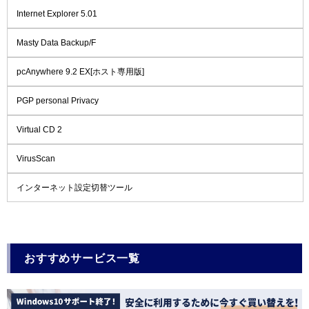
Internet Explorer 5.01
Masty Data Backup/F
pcAnywhere 9.2 EX[ホスト専用版]
PGP personal Privacy
Virtual CD 2
VirusScan
インターネット設定切替ツール
おすすめサービス一覧