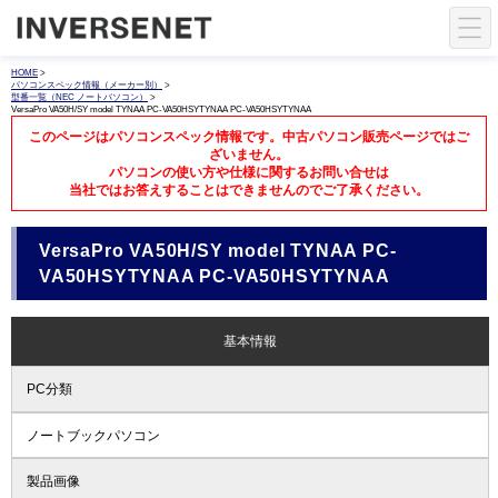
HOME
>
パソコンスペック情報（メーカー別）
>
型番一覧（NEC ノートパソコン）
>
VersaPro VA50H/SY model TYNAA PC-VA50HSYTYNAA PC-VA50HSYTYNAA
このページはパソコンスペック情報です。中古パソコン販売ページではご
ざいません。
パソコンの使い方や仕様に関するお問い合せは
当社ではお答えすることはできませんのでご了承ください。
VersaPro VA50H/SY model TYNAA PC-
VA50HSYTYNAA PC-VA50HSYTYNAA
基本情報
PC分類
ノートブックパソコン
製品画像