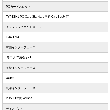
PCカードスロット
TYPE II×1 PC Card Standard準拠 CardBus対応
グラフィックコントローラ
Lynx EM4
有線インターフェース
[モニタ]専用端子×1
有線インターフェース
USB×2
無線インターフェース
IrDA 1.1準拠 4Mbps
ディスプレイ