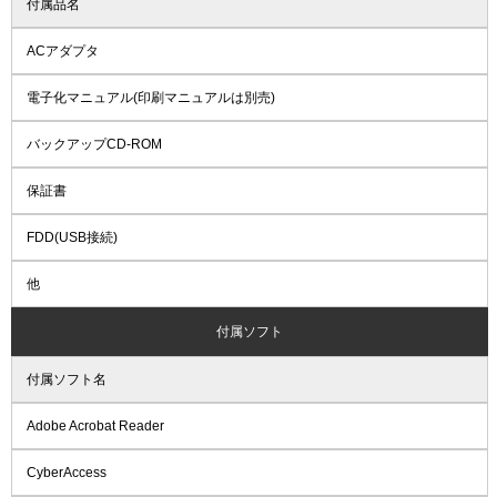
付属品名
ACアダプタ
電子化マニュアル(印刷マニュアルは別売)
バックアップCD-ROM
保証書
FDD(USB接続)
他
付属ソフト
付属ソフト名
Adobe Acrobat Reader
CyberAccess