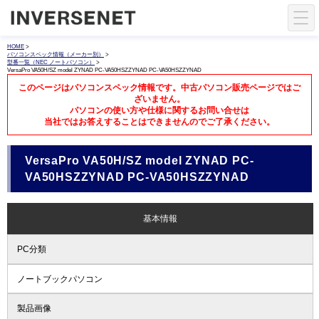
HOME
>
パソコンスペック情報（メーカー別）
>
型番一覧（NEC ノートパソコン）
>
VersaPro VA50H/SZ model ZYNAD PC-VA50HSZZYNAD PC-VA50HSZZYNAD
このページはパソコンスペック情報です。中古パソコン販売ページではご
ざいません。
パソコンの使い方や仕様に関するお問い合せは
当社ではお答えすることはできませんのでご了承ください。
VersaPro VA50H/SZ model ZYNAD PC-
VA50HSZZYNAD PC-VA50HSZZYNAD
基本情報
PC分類
ノートブックパソコン
製品画像