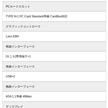
PCカードスロット
TYPE II×1 PC Card Standard準拠 CardBus対応
グラフィックコントローラ
Lynx EM4
有線インターフェース
[モニタ]専用端子×1
有線インターフェース
USB×2
無線インターフェース
IrDA 1.1準拠 4Mbps
ディスプレイ