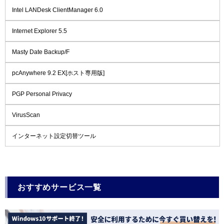
Intel LANDesk ClientManager 6.0
Internet Explorer 5.5
Masty Date Backup/F
pcAnywhere 9.2 EX[ホスト専用版]
PGP Personal Privacy
VirusScan
インターネット設定切替ツール
おすすめサービス一覧