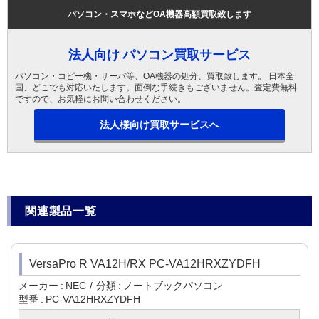
パソコン・スマホなどOA機器高額買取致します
法人向け パソコン買取サービス
パソコン・コピー機・サーバ等、OA機器の処分、買取致します。 日本全
国、どこでも対応いたします。面倒な手続きもございません。査定費無料
ですので、お気軽にお問い合わせください。
法人様向け買取サービスへ
関連製品一覧
VersaPro R VA12H/RX PC-VA12HRXZYDFH
メーカー
NEC
分類
ノートブックパソコン
型番
PC-VA12HRXZYDFH