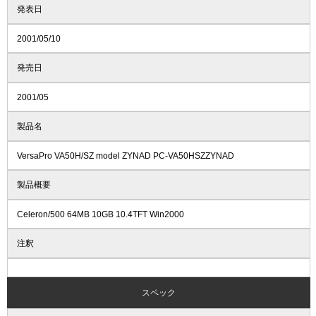
発表日
2001/05/10
発売日
2001/05
製品名
VersaPro VA50H/SZ model ZYNAD PC-VA50HSZZYNAD
製品概要
Celeron/500 64MB 10GB 10.4TFT Win2000
注釈
スペック