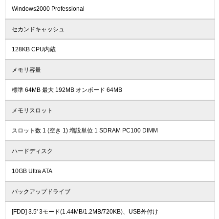
Windows2000 Professional
セカンドキャッシュ
128KB CPU内蔵
メモリ容量
標準 64MB 最大 192MB オンボード 64MB
メモリスロット
スロット数 1 (空き 1) 増設単位 1 SDRAM PC100 DIMM
ハードディスク
10GB Ultra ATA
バックアップドライブ
[FDD] 3.5' 3モード(1.44MB/1.2MB/720KB)、USB外付け