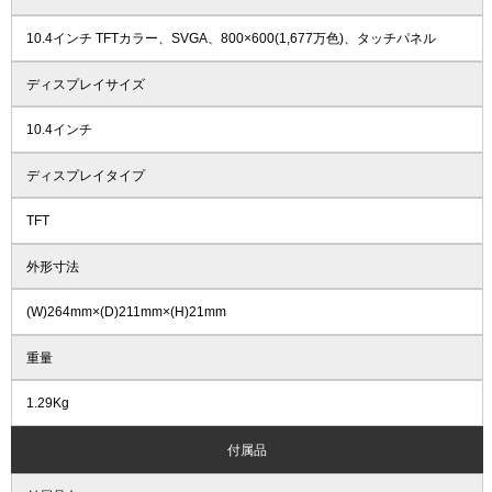
10.4インチ TFTカラー、SVGA、800×600(1,677万色)、タッチパネル
ディスプレイサイズ
10.4インチ
ディスプレイタイプ
TFT
外形寸法
(W)264mm×(D)211mm×(H)21mm
重量
1.29Kg
付属品