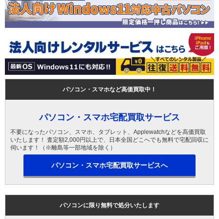
パソコン・スマホなど高価買取中！
パソコン・スマホ宅配買取サービス
不要になったパソコン、スマホ、タブレット、Applewatchなどを高価買取
いたします！ 査定額2,000円以上で、日本全国どこへでも無料で宅配回収に
伺います！（※離島等一部地域を除く）
パソコン・スマホ宅配買取サービスへ
パソコンに限り無料で処分いたします