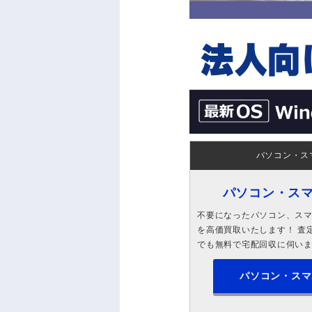
パソコン・ス
パソコン・ス
不要になったパソコン、スマホ
を高価買取いたします！ 査定
でも無料で宅配回収に伺い
パソコン・スマ