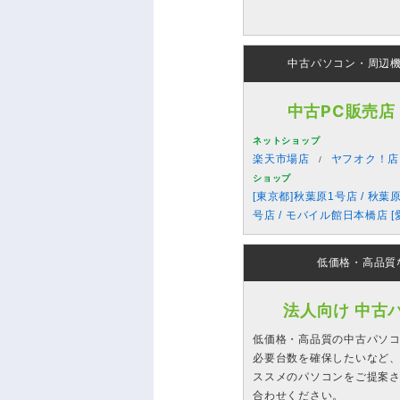
中古パソコン・周辺
中古PC販売店
ネットショップ
楽天市場店
ヤフオク！店
ショップ
[東京都]秋葉原1号店 / 秋葉
号店 / モバイル館日本橋店 [
低価格・高品質
法人向け 中古
低価格・高品質の中古パソ
必要台数を確保したいなど、
ススメのパソコンをご提案
合わせください。