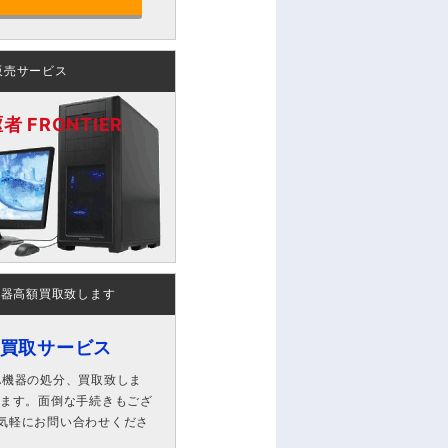
販売サービス
 FRONTIER
機器高額買取致します
ン買取サービス
A機器の処分、買取致しま
します。面倒な手続きもござ
気軽にお問い合わせくださ