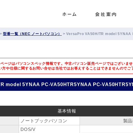
ENET
>
型番一覧（NEC ノートパソコン）
>
VersaPro VA50H/TR model 5YNA
のページはパソコンスペック情報です。中古パソコン販売ページではございませ
い方や仕様に関するお問い合せは
当社ではお答えすることはできませんのでご
/TR model 5YNAA PC-VA50HTR5YNAA PC-VA50HTR5
基本情報
ノートブックパソコン
製品
DOS/V