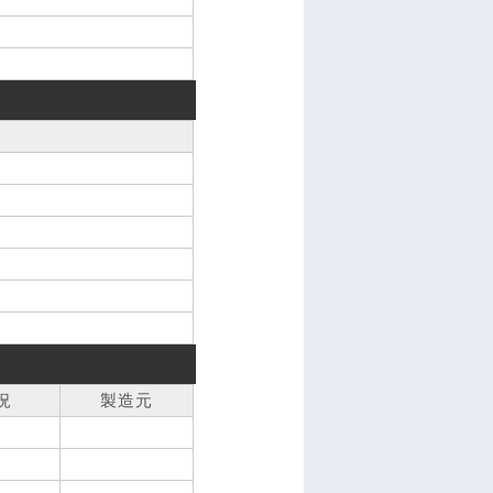
況
製造元