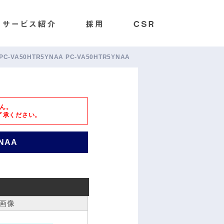
A PC-VA50HTR5YNAA PC-VA50HTR5YNAA
ん。
了承ください。
YNAA
画像