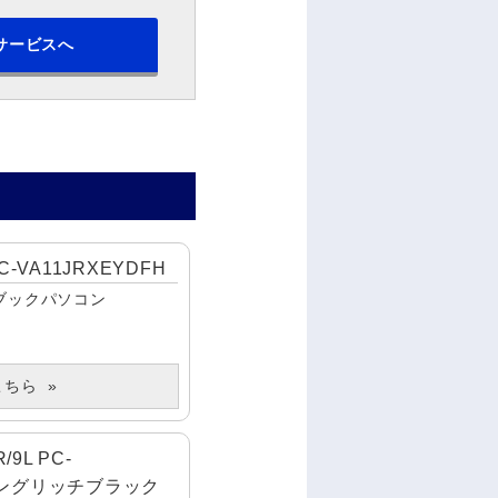
サービスへ
 PC-VA11JRXEYDFH
ブックパソコン
こちら
/9L PC-
クリングリッチブラック