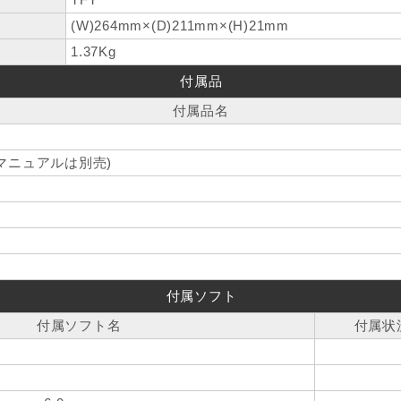
(W)264mm×(D)211mm×(H)21mm
1.37Kg
付属品
付属品名
マニュアルは別売)
付属ソフト
付属ソフト名
付属状