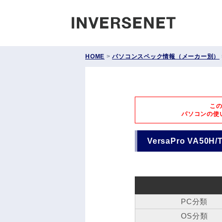
INVERS
HOME
>
パソコンスペック情報（メーカー別）
こ
パソコンの使
VersaPro VA50H
PC分類
OS分類