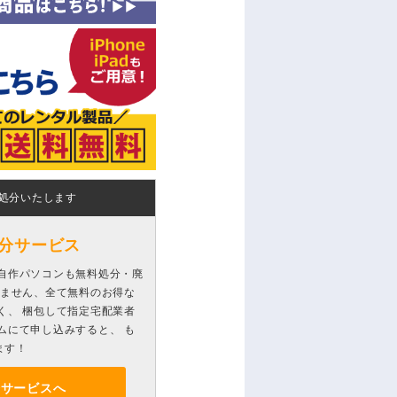
処分いたします
分サービス
自作パソコンも無料処分・廃
りません、全て無料のお得な
く、 梱包して指定宅配業者
ムにて申し込みすると、 も
ます！
分サービスへ