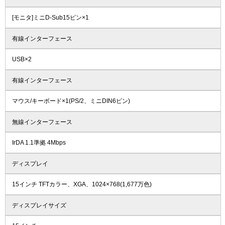
[モニタ]ミニD-Sub15ピン×1
有線インターフェース
USB×2
有線インターフェース
マウス/キーボード×1(PS/2、ミニDIN6ピン)
無線インターフェース
IrDA 1.1準拠 4Mbps
ディスプレイ
15インチ TFTカラー、XGA、1024×768(1,677万色)
ディスプレイサイズ