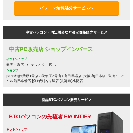
パソコン無料処分サービスへ
中古パソコン・周辺機器など激安価格販売サービス
中古PC販売店 ショップインバース
ネットショップ
楽天市場店
ヤフオク！店
ショップ
[東京都]秋葉原1号店 / 秋葉原2号店 / 高田馬場店 [大阪府]日本橋1号店 / モバ
イル館日本橋店 [愛知県]名古屋店 [北海道]札幌店
新品BTOパソコン販売サービス
BTOパソコンの先駆者 FRONTIER
ネットショップ