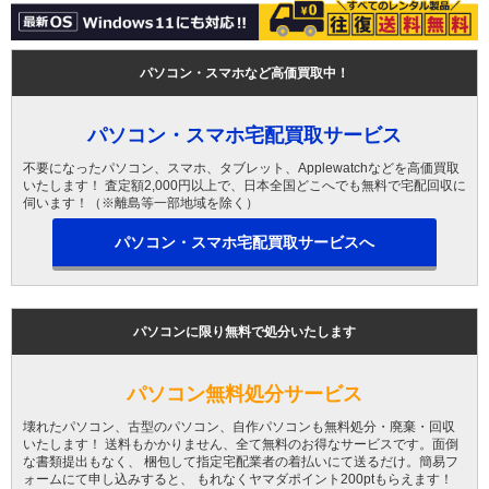
パソコン・スマホなど高価買取中！
パソコン・スマホ宅配買取サービス
不要になったパソコン、スマホ、タブレット、Applewatchなどを高価買取
いたします！ 査定額2,000円以上で、日本全国どこへでも無料で宅配回収に
伺います！（※離島等一部地域を除く）
パソコン・スマホ宅配買取サービスへ
パソコンに限り無料で処分いたします
パソコン無料処分サービス
壊れたパソコン、古型のパソコン、自作パソコンも無料処分・廃棄・回収
いたします！ 送料もかかりません、全て無料のお得なサービスです。面倒
な書類提出もなく、 梱包して指定宅配業者の着払いにて送るだけ。簡易フ
ォームにて申し込みすると、 もれなくヤマダポイント200ptもらえます！