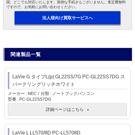
国、どこでも対応いたします。面倒な手続きもございません。査定費無料
ですので、お気軽にお問い合わせください。
法人様向け買取サービスへ
関連製品一覧
LaVie G タイプL(p) GL22SS/7G PC-GL22SS7DG ス
パークリングリッチホワイト
メーカー
NEC
分類
ノートブックパソコン
型番
PC-GL22SS7DG
詳細ページはこちら
LaVie L LL570/8D PC-LL5708D