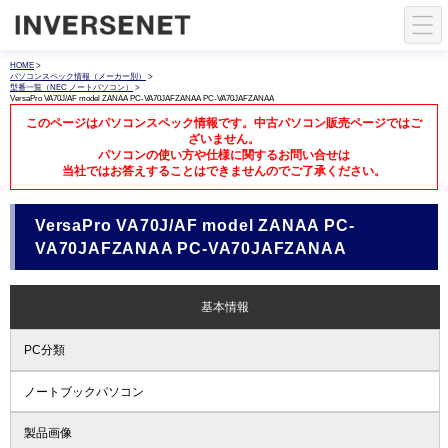
HOME
>
パソコンスペック情報（メーカー別）
>
型番一覧（NEC ノートパソコン）
>
VersaPro VA70J/AF model ZANAA PC-VA70JAFZANAA PC-VA70JAFZANAA
このページはパソコンスペック情報です。中古パソコン販売ページではご
ざいません。
パソコンの使い方や仕様に関するお問い合せは
当社ではお答えすることはできませんのでご了承ください。
VersaPro VA70J/AF model ZANAA PC-
VA70JAFZANAA PC-VA70JAFZANAA
基本情報
PC分類
ノートブックパソコン
製品画像