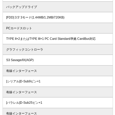
バックアップドライブ
[FDD] 3.5' 3モード(1.44MB/1.2MB/720KB)
PCカードスロット
TYPE II×2またはTYPE III×1 PC Card Standard準拠 CardBus対応
グラフィックコントローラ
S3 Savage/IX(AGP)
有線インターフェース
[シリアル]D-Sub9ピン×1
有線インターフェース
[パラレル]D-Sub25ピン×1
有線インターフェース