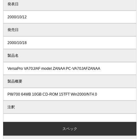
発表日
2000/10/12
発売日
2000/10/18
製品名
VersaPro VA70J/AF model ZANAA PC-VA70JAFZANAA
製品概要
PIII/700 64MB 10GB CD-ROM 15TFT Win2000/NT4.0
注釈
スペック