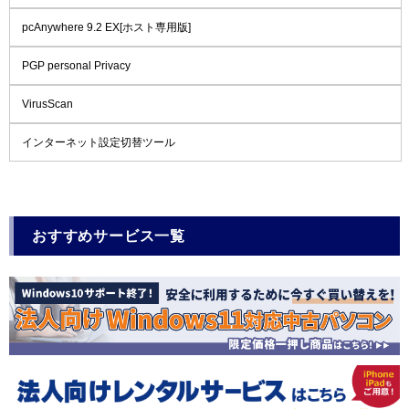
pcAnywhere 9.2 EX[ホスト専用版]
PGP personal Privacy
VirusScan
インターネット設定切替ツール
おすすめサービス一覧