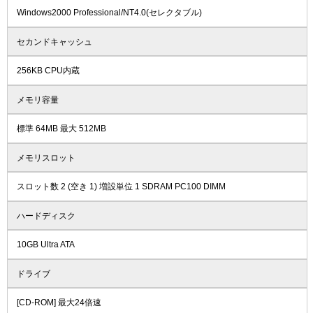
Windows2000 Professional/NT4.0(セレクタブル)
セカンドキャッシュ
256KB CPU内蔵
メモリ容量
標準 64MB 最大 512MB
メモリスロット
スロット数 2 (空き 1) 増設単位 1 SDRAM PC100 DIMM
ハードディスク
10GB Ultra ATA
ドライブ
[CD-ROM] 最大24倍速