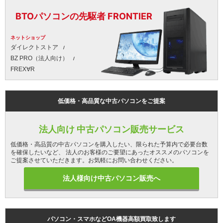
BTOパソコンの先駆者 FRONTIER
ネットショップ
ダイレクトストア
BZ PRO（法人向け）
FREX∀R
低価格・高品質な中古パソコンをご提案
法人向け 中古パソコン販売サービス
低価格・高品質の中古パソコンを購入したい、限られた予算内で必要台数
を確保したいなど、 法人のお客様のご要望にあったオススメのパソコンを
ご提案させていただきます。お気軽にお問い合わせください。
法人様向け中古パソコン販売へ
パソコン・スマホなどOA機器高額買取致します