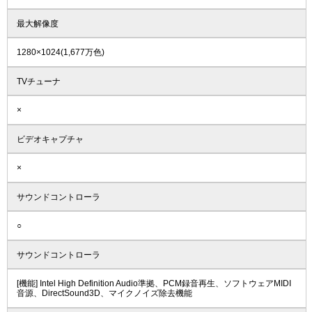
最大解像度
1280×1024(1,677万色)
TVチューナ
×
ビデオキャプチャ
×
サウンドコントローラ
○
サウンドコントローラ
[機能] Intel High Definition Audio準拠、PCM録音再生、ソフトウェアMIDI
音源、DirectSound3D、マイクノイズ除去機能