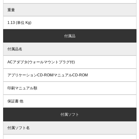
重量
1.13 (単位 Kg)
付属品
付属品名
ACアダプタ(ウォールマウントプラグ付)
アプリケーションCD-ROM/マニュアルCD-ROM
印刷マニュアル類
保証書 他
付属ソフト
付属ソフト名