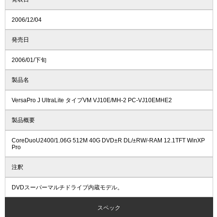
2006/12/04
発売日
2006/01/下旬
製品名
VersaPro J UltraLite タイプVM VJ10E/MH-2 PC-VJ10EMHE2
製品概要
CoreDuoU2400/1.06G 512M 40G DVD±R DL/±RW/-RAM 12.1TFT WinXP
Pro
注釈
DVDスーパーマルチドライブ内蔵モデル。
スペック