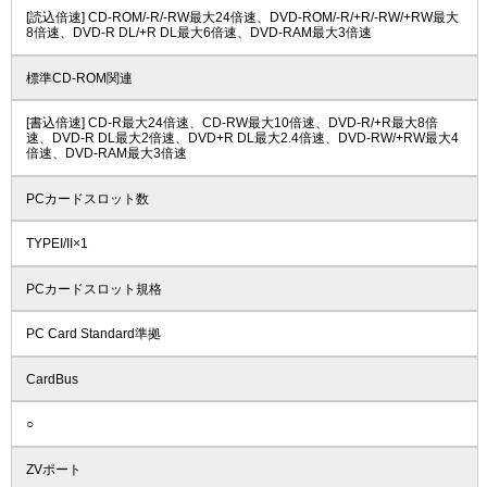
[読込倍速] CD-ROM/-R/-RW最大24倍速、DVD-ROM/-R/+R/-RW/+RW最大
8倍速、DVD-R DL/+R DL最大6倍速、DVD-RAM最大3倍速
標準CD-ROM関連
[書込倍速] CD-R最大24倍速、CD-RW最大10倍速、DVD-R/+R最大8倍
速、DVD-R DL最大2倍速、DVD+R DL最大2.4倍速、DVD-RW/+RW最大4
倍速、DVD-RAM最大3倍速
PCカードスロット数
TYPEI/II×1
PCカードスロット規格
PC Card Standard準拠
CardBus
○
ZVポート