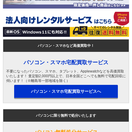
パソコン・スマホなど高価買取中！
パソコン・スマホ宅配買取サービス
不要になったパソコン、スマホ、タブレット、Applewatchなどを高価買取
いたします！ 査定額2,000円以上で、日本全国どこへでも無料で宅配回収に
伺います！（※離島等一部地域を除く）
パソコン・スマホ宅配買取サービスへ
パソコンに限り無料で処分いたします