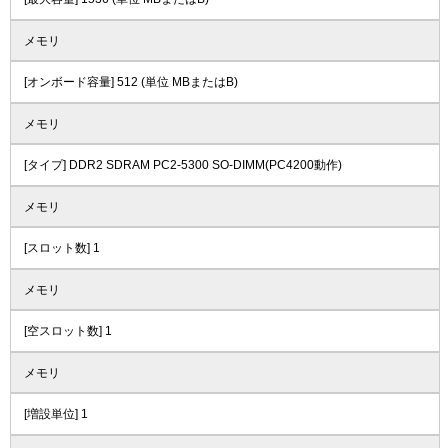
メモリ
[オンボード容量] 512 (単位 MBまたはB)
メモリ
[タイプ] DDR2 SDRAM PC2-5300 SO-DIMM(PC4200動作)
メモリ
[スロット数] 1
メモリ
[空スロット数] 1
メモリ
[増設単位] 1