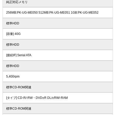
純正対応メモリ
256MB:PK-UG-ME050 512MB:PK-UG-ME051 1GB:PK-UG-ME052
標準HDD
[容量] 40G
標準HDD
[接続IF] Serial ATA
標準HDD
5,400rpm
標準CD-ROM関連
[タイプ] CD-R/-RW・DVD±R DL/±RW/-RAM
標準CD-ROM関連