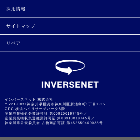
採用情報
サイトマップ
リペア
インバースネット 株式会社
〒221-0031神奈川県横浜市神奈川区新浦島町1丁目1-25
GRC 横浜ベイリサーチパーク8階
産業廃棄物処分業許可証 第00920019745号／
産業廃棄物収集運搬業許可証 第00910019745号／
神奈川県公安委員会 古物商許可証 第452550400033号
▲