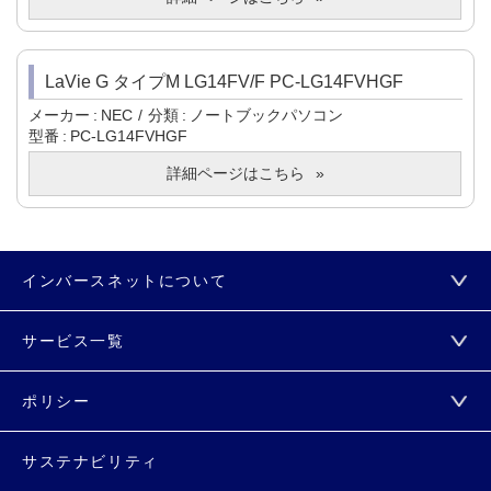
LaVie G タイプM LG14FV/F PC-LG14FVHGF
メーカー
NEC
分類
ノートブックパソコン
型番
PC-LG14FVHGF
詳細ページはこちら
インバースネットについて
サービス一覧
ポリシー
サステナビリティ