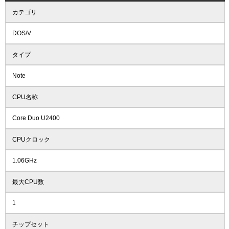
カテゴリ
DOS/V
タイプ
Note
CPU名称
Core Duo U2400
CPUクロック
1.06GHz
最大CPU数
1
チップセット