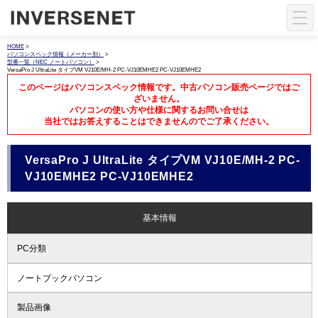
HOME
>
パソコンスペック情報（メーカー別）
>
型番一覧（NEC ノートパソコン）
>
VersaPro J UltraLite タイプVM VJ10E/MH-2 PC-VJ10EMHE2 PC-VJ10EMHE2
このページはパソコンスペック情報です。中古パソコン販売ページではご
ざいません。
パソコンの使い方や仕様に関するお問い合せは
当社ではお答えすることはできませんのでご了承ください。
VersaPro J UltraLite タイプVM VJ10E/MH-2 PC-
VJ10EMHE2 PC-VJ10EMHE2
基本情報
PC分類
ノートブックパソコン
製品画像