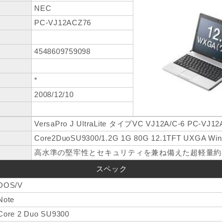
NEC
PC-VJ12ACZ76
4548609759098
*
2008/12/10
VersaPro J UltraLite タイプVC VJ12A/C-6 PC-VJ1
Core2DuoSU9300/1.2G 1G 80G 12.1TFT UXGA Win
高水準の堅牢性とセキュリティを兼ね備えた超軽量約8
スペック
DOS/V
Note
Core 2 Duo SU9300