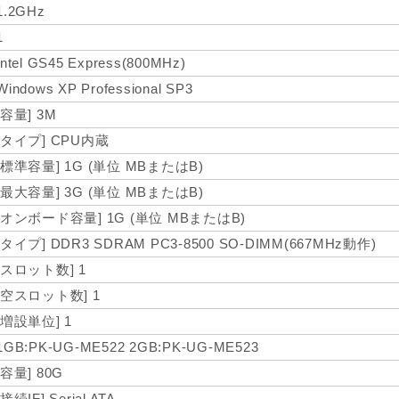
1.2GHz
1
Intel GS45 Express(800MHz)
Windows XP Professional SP3
[容量] 3M
[タイプ] CPU内蔵
[標準容量] 1G (単位 MBまたはB)
[最大容量] 3G (単位 MBまたはB)
[オンボード容量] 1G (単位 MBまたはB)
[タイプ] DDR3 SDRAM PC3-8500 SO-DIMM(667MHz動作)
[スロット数] 1
[空スロット数] 1
[増設単位] 1
1GB:PK-UG-ME522 2GB:PK-UG-ME523
[容量] 80G
[接続IF] Serial ATA