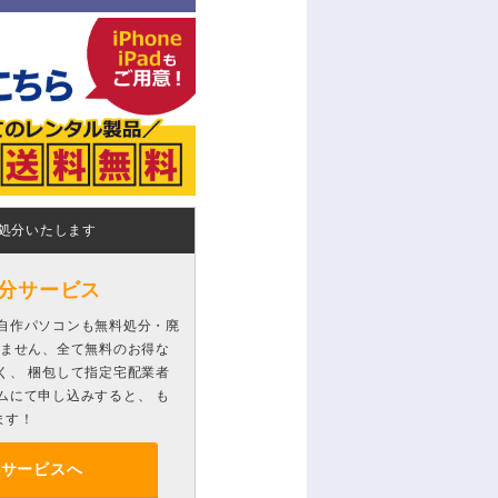
処分いたします
分サービス
自作パソコンも無料処分・廃
りません、全て無料のお得な
く、 梱包して指定宅配業者
ムにて申し込みすると、 も
ます！
分サービスへ