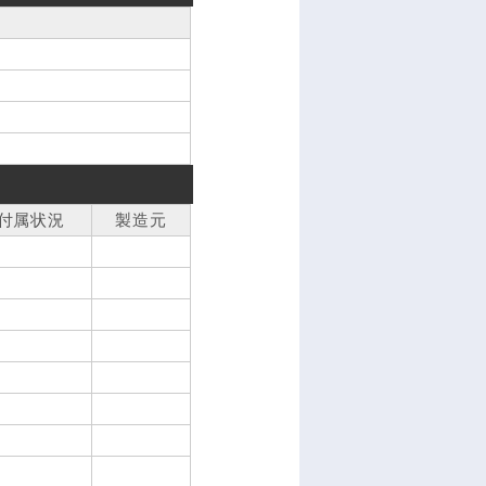
付属状況
製造元