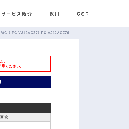
12A/C-6 PC-VJ12ACZ76 PC-VJ12ACZ76
ん。
了承ください。
6
画像