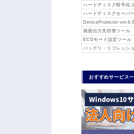
ハードディスク暗号化
ハードディスクセーバ
DeviceProtector ver.6.
画面出力先切替ツール
ECOモード設定ツール
バッテリ・リフレッシ
おすすめサービス