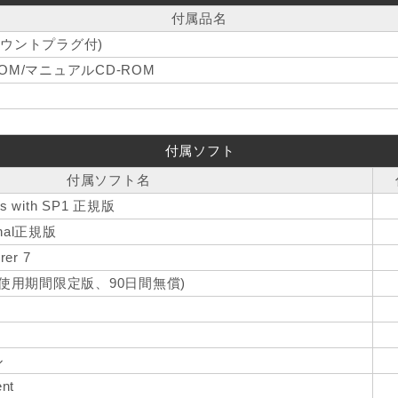
付属品名
マウントプラグ付)
OM/マニュアルCD-ROM
付属ソフト
付属ソフト名
ess with SP1 正規版
ional正規版
rer 7
(使用期間限定版、90日間無償)
ル
ent