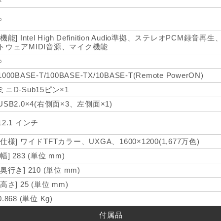
×
○
[機能] Intel High Definition Audio準拠、ステレオPCM録音再生、
トウェアMIDI音源、マイク機能
○
1000BASE-T/100BASE-TX/10BASE-T(Remote PowerON)
ミニD-Sub15ピン×1
USB2.0×4(右側面×3、左側面×1)
12.1 インチ
[仕様] ワイドTFTカラー、UXGA、1600×1200(1,677万色)
[幅] 283 (単位 mm)
[奥行き] 210 (単位 mm)
[高さ] 25 (単位 mm)
0.868 (単位 Kg)
付属品