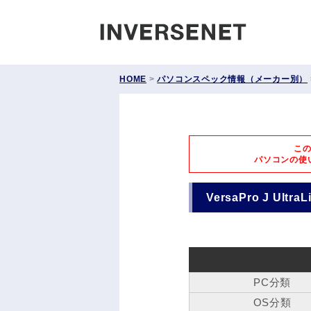
INVERS
HOME
>
パソコンスペック情報（メーカー別）
こ
パソコンの使
VersaPro J Ultr
PC分類
OS分類