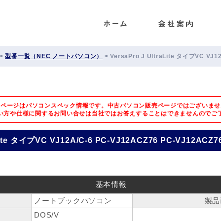
ENET
>
型番一覧（NEC ノートパソコン）
>
VersaPro J UltraLite タイプVC VJ
のページはパソコンスペック情報です。中古パソコン販売ページではございませ
い方や仕様に関するお問い合せは
当社ではお答えすることはできませんのでご
aLite タイプVC VJ12A/C-6 PC-VJ12ACZ76 PC-VJ12ACZ7
基本情報
ノートブックパソコン
製品
DOS/V