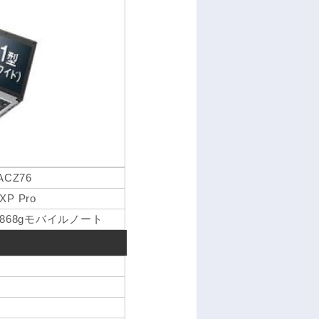
2ACZ76
XP Pro
68gモバイルノート