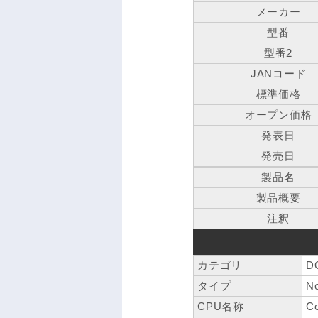
メーカー
型番
型番2
JANコード
標準価格
オープン価格
発表日
発売日
製品名
製品概要
注釈
カテゴリ
D
タイプ
No
CPU名称
Co