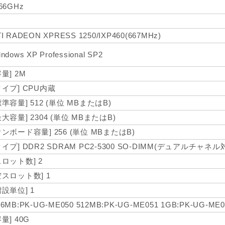
.66GHz
TI RADEON XPRESS 1250/IXP460(667MHz)
ndows XP Professional SP2
容量] 2M
タイプ] CPU内蔵
標準容量] 512 (単位 MBまたはB)
最大容量] 2304 (単位 MBまたはB)
オンボード容量] 256 (単位 MBまたはB)
タイプ] DDR2 SDRAM PC2-5300 SO-DIMM(デュアルチャネル
スロット数] 2
空スロット数] 1
増設単位] 1
56MB:PK-UG-ME050 512MB:PK-UG-ME051 1GB:PK-UG-ME0
容量] 40G