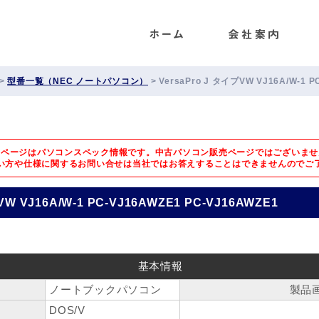
ENET
>
型番一覧（NEC ノートパソコン）
>
VersaPro J タイプVW VJ16A/W-1 P
のページはパソコンスペック情報です。中古パソコン販売ページではございませ
い方や仕様に関するお問い合せは
当社ではお答えすることはできませんのでご
VW VJ16A/W-1 PC-VJ16AWZE1 PC-VJ16AWZE1
基本情報
ノートブックパソコン
製品
DOS/V