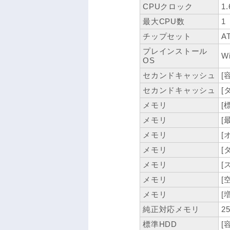
CPUクロック
1
最大CPU数
1
チップセット
A
プレインストール
Wi
OS
セカンドキャッシュ
[
セカンドキャッシュ
[
メモリ
[
メモリ
[
メモリ
[
メモリ
[
メモリ
[
メモリ
[
メモリ
[
純正対応メモリ
2
標準HDD
[