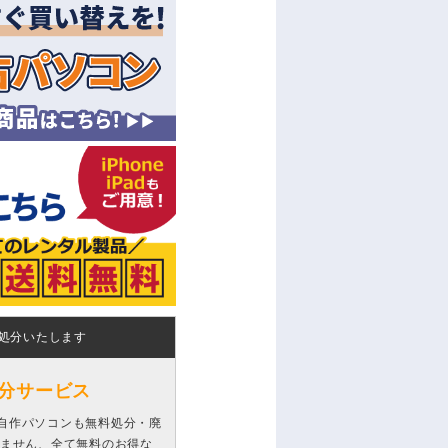
処分いたします
分サービス
自作パソコンも無料処分・廃
りません、全て無料のお得な