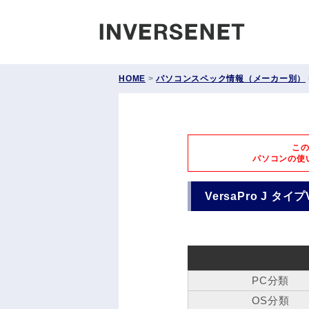
INVERS
HOME
>
パソコンスペック情報（メーカー別）
こ
パソコンの使
VersaPro J タイプ
PC分類
OS分類