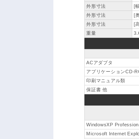
外形寸法
[
外形寸法
[
外形寸法
[
重量
3
ACアダプタ
アプリケーションCD-R
印刷マニュアル類
保証書 他
WindowsXP Professio
Microsoft Internet Expl