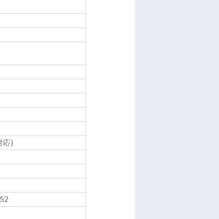
対応)
52