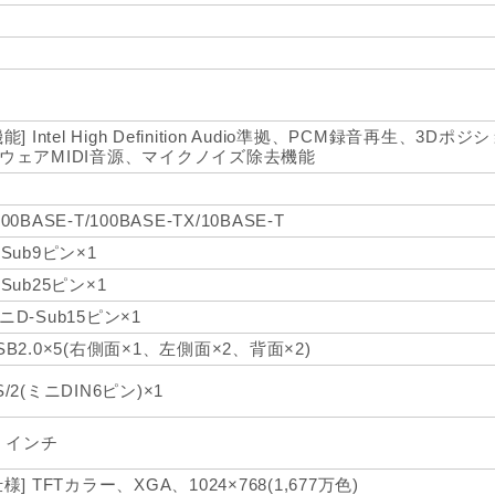
機能] Intel High Definition Audio準拠、PCM録音再生、
ウェアMIDI音源、マイクノイズ除去機能
000BASE-T/100BASE-TX/10BASE-T
-Sub9ピン×1
-Sub25ピン×1
ニD-Sub15ピン×1
SB2.0×5(右側面×1、左側面×2、背面×2)
S/2(ミニDIN6ピン)×1
5 インチ
仕様] TFTカラー、XGA、1024×768(1,677万色)