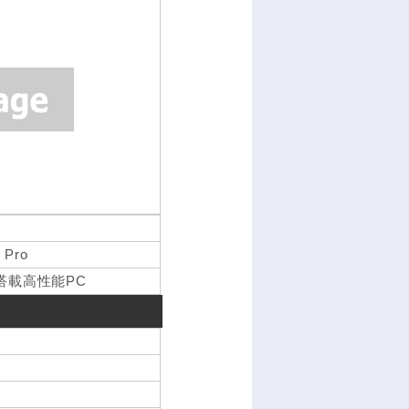
 Pro
搭載高性能PC