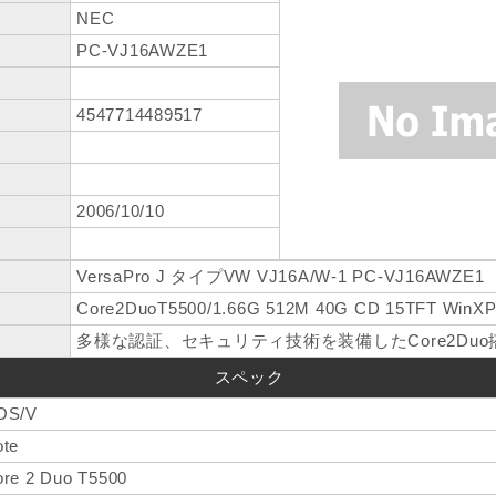
NEC
PC-VJ16AWZE1
4547714489517
2006/10/10
VersaPro J タイプVW VJ16A/W-1 PC-VJ16AWZE1
Core2DuoT5500/1.66G 512M 40G CD 15TFT WinXP
多様な認証、セキュリティ技術を装備したCore2Duo
スペック
OS/V
te
re 2 Duo T5500