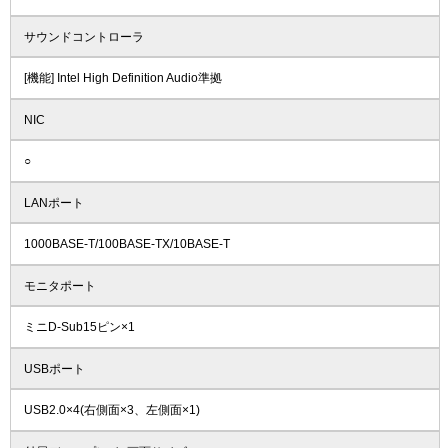
サウンドコントローラ
[機能] Intel High Definition Audio準拠
NIC
○
LANポート
1000BASE-T/100BASE-TX/10BASE-T
モニタポート
ミニD-Sub15ピン×1
USBポート
USB2.0×4(右側面×3、左側面×1)