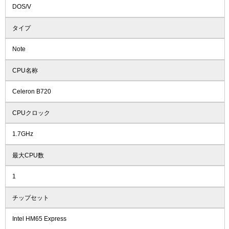
DOS/V
タイプ
Note
CPU名称
Celeron B720
CPUクロック
1.7GHz
最大CPU数
1
チップセット
Intel HM65 Express