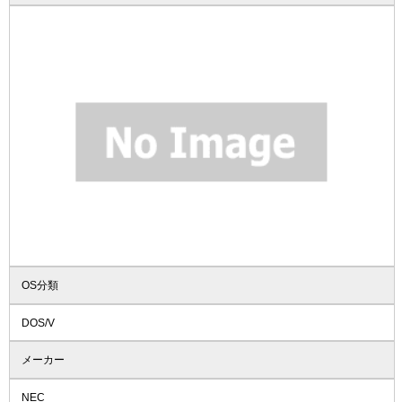
OS分類
DOS/V
メーカー
NEC