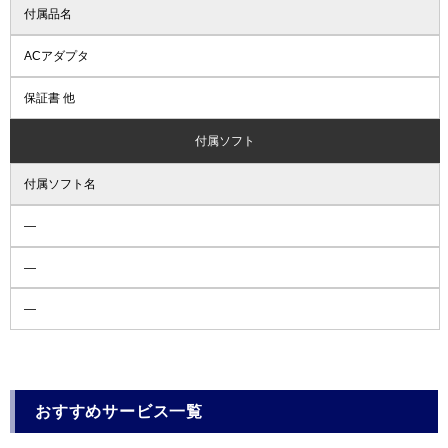
付属品名
ACアダプタ
保証書 他
付属ソフト
付属ソフト名
―
―
―
おすすめサービス一覧