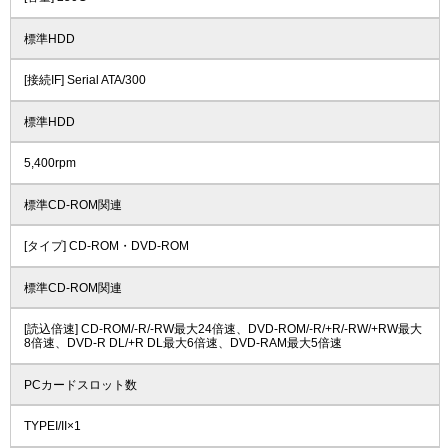
標準HDD
[接続IF] Serial ATA/300
標準HDD
5,400rpm
標準CD-ROM関連
[タイプ] CD-ROM・DVD-ROM
標準CD-ROM関連
[読込倍速] CD-ROM/-R/-RW最大24倍速、DVD-ROM/-R/+R/-RW/+RW最大
8倍速、DVD-R DL/+R DL最大6倍速、DVD-RAM最大5倍速
PCカードスロット数
TYPEI/II×1