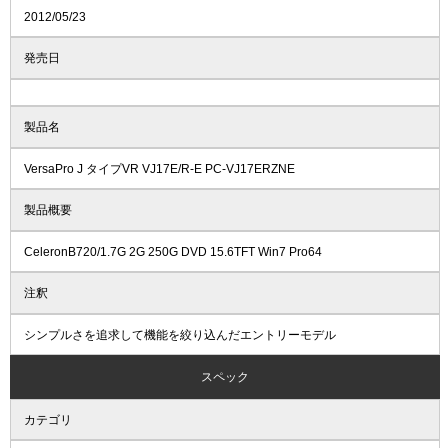
2012/05/23
発売日
製品名
VersaPro J タイプVR VJ17E/R-E PC-VJ17ERZNE
製品概要
CeleronB720/1.7G 2G 250G DVD 15.6TFT Win7 Pro64
注釈
シンプルさを追求して機能を絞り込んだエントリーモデル
スペック
カテゴリ