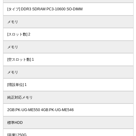
[タイプ] DDR3 SDRAM PC3-10600 SO-DIMM
メモリ
[スロット数] 2
メモリ
[空スロット数] 1
メモリ
[増設単位] 1
純正対応メモリ
2GB:PK-UG-ME550 4GB:PK-UG-ME546
標準HDD
[容量] 250G