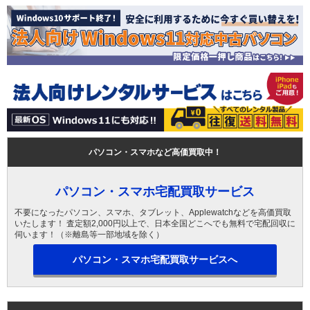
パソコン・スマホなど高価買取中！
パソコン・スマホ宅配買取サービス
不要になったパソコン、スマホ、タブレット、Applewatchなどを高価買取
いたします！ 査定額2,000円以上で、日本全国どこへでも無料で宅配回収に
伺います！（※離島等一部地域を除く）
パソコン・スマホ宅配買取サービスへ