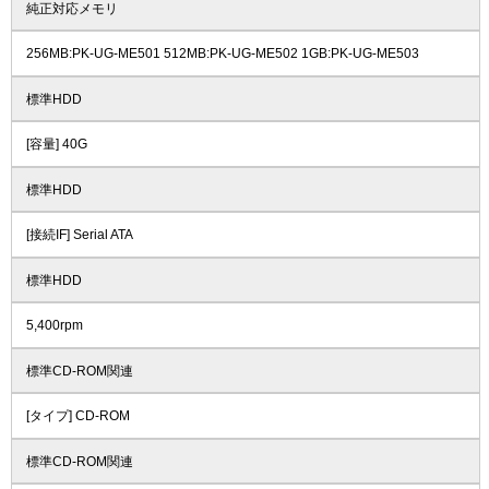
純正対応メモリ
256MB:PK-UG-ME501 512MB:PK-UG-ME502 1GB:PK-UG-ME503
標準HDD
[容量] 40G
標準HDD
[接続IF] Serial ATA
標準HDD
5,400rpm
標準CD-ROM関連
[タイプ] CD-ROM
標準CD-ROM関連