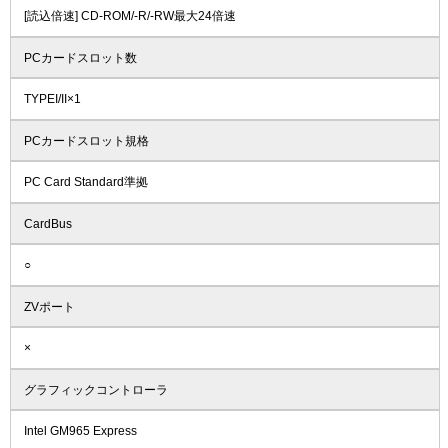
[読込倍速] CD-ROM/-R/-RW最大24倍速
PCカードスロット数
TYPEI/II×1
PCカードスロット規格
PC Card Standard準拠
CardBus
○
ZVポート
×
グラフィックコントローラ
Intel GM965 Express