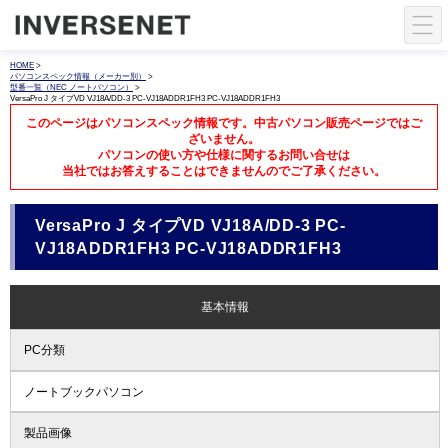
HOME
>
パソコンスペック情報（メーカー別）
>
型番一覧（NEC ノートパソコン）
>
VersaPro J タイプVD VJ18A/DD-3 PC-VJ18ADDR1FH3 PC-VJ18ADDR1FH3
このページはパソコンスペック情報です。中古パソコン販売ページではご
ざいません。
パソコンの使い方や仕様に関するお問い合せは
当社ではお答えすることはできませんのでご了承ください。
VersaPro J タイプVD VJ18A/DD-3 PC-
VJ18ADDR1FH3 PC-VJ18ADDR1FH3
基本情報
PC分類
ノートブックパソコン
製品画像