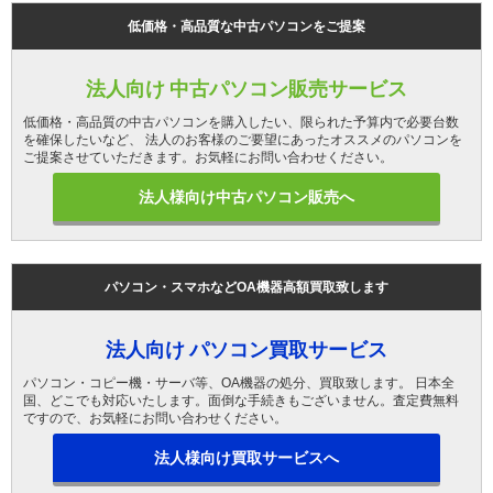
低価格・高品質な中古パソコンをご提案
法人向け 中古パソコン販売サービス
低価格・高品質の中古パソコンを購入したい、限られた予算内で必要台数
を確保したいなど、 法人のお客様のご要望にあったオススメのパソコンを
ご提案させていただきます。お気軽にお問い合わせください。
法人様向け中古パソコン販売へ
パソコン・スマホなどOA機器高額買取致します
法人向け パソコン買取サービス
パソコン・コピー機・サーバ等、OA機器の処分、買取致します。 日本全
国、どこでも対応いたします。面倒な手続きもございません。査定費無料
ですので、お気軽にお問い合わせください。
法人様向け買取サービスへ