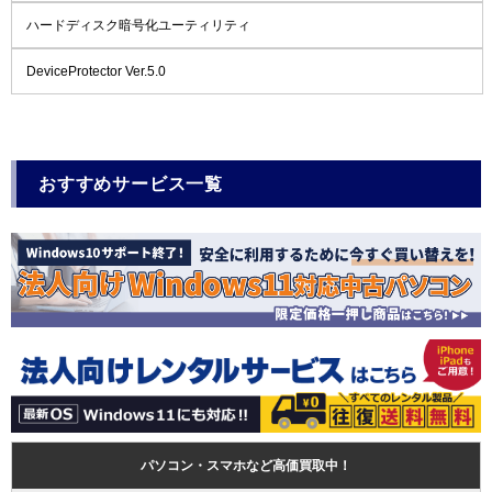
ハードディスク暗号化ユーティリティ
DeviceProtector Ver.5.0
おすすめサービス一覧
パソコン・スマホなど高価買取中！