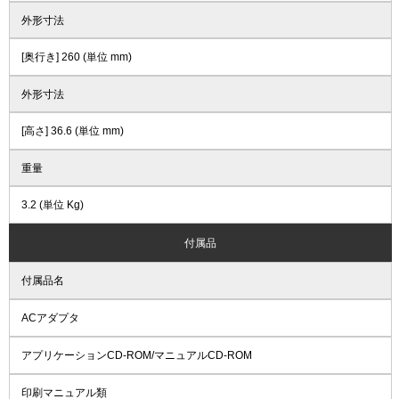
外形寸法
[奥行き] 260 (単位 mm)
外形寸法
[高さ] 36.6 (単位 mm)
重量
3.2 (単位 Kg)
付属品
付属品名
ACアダプタ
アプリケーションCD-ROM/マニュアルCD-ROM
印刷マニュアル類