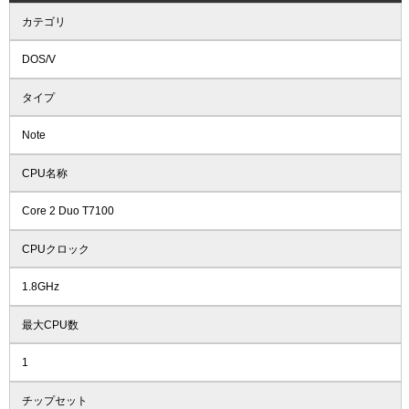
カテゴリ
DOS/V
タイプ
Note
CPU名称
Core 2 Duo T7100
CPUクロック
1.8GHz
最大CPU数
1
チップセット