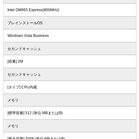
Intel GM965 Express(800MHz)
プレインストールOS
Windows Vista Business
セカンドキャッシュ
[容量] 2M
セカンドキャッシュ
[タイプ] CPU内蔵
メモリ
[標準容量] 512 (単位 MBまたはB)
メモリ
[最大容量] 2048 (単位 MBまたはB)