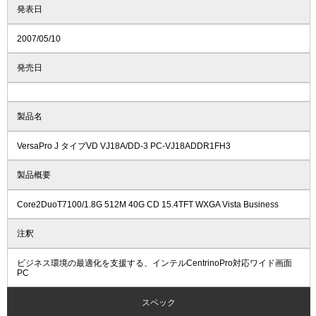
発表日
2007/05/10
発売日
製品名
VersaPro J タイプVD VJ18A/DD-3 PC-VJ18ADDR1FH3
製品概要
Core2DuoT7100/1.8G 512M 40G CD 15.4TFT WXGA Vista Business
注釈
ビジネス環境の最適化を支援する、インテルCentrinoPro対応ワイド画面
PC
スペック