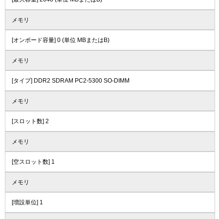
メモリ
[オンボード容量] 0 (単位 MBまたはB)
メモリ
[タイプ] DDR2 SDRAM PC2-5300 SO-DIMM
メモリ
[スロット数] 2
メモリ
[空スロット数] 1
メモリ
[増設単位] 1