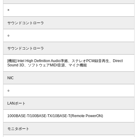
×
サウンドコントローラ
○
サウンドコントローラ
[機能] Intel High Definition Audio準拠、ステレオPCM録音再生、Direct
Sound 3D、ソフトウェアMIDI音源、マイク機能
NIC
○
LANポート
1000BASE-T/100BASE-TX/10BASE-T(Remote PowerON)
モニタポート