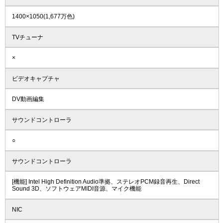
1400×1050(1,677万色)
TVチューナ
×
ビデオキャプチャ
DV動画編集
サウンドコントローラ
○
サウンドコントローラ
[機能] Intel High Definition Audio準拠、ステレオPCM録音再生、Direct
Sound 3D、ソフトウェアMIDI音源、マイク機能
NIC