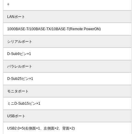
○
LANポート
1000BASE-T/100BASE-TX/10BASE-T(Remote PowerON)
シリアルポート
D-Sub9ピン×1
パラレルポート
D-Sub25ピン×1
モニタポート
ミニD-Sub15ピン×1
USBポート
USB2.0×5(右側面×1、左側面×2、背面×2)