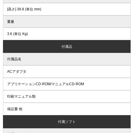
[高さ] 39.8 (単位 mm)
重量
3.6 (単位 Kg)
付属品
付属品名
ACアダプタ
アプリケーションCD-ROM/マニュアルCD-ROM
印刷マニュアル類
保証書 他
付属ソフト