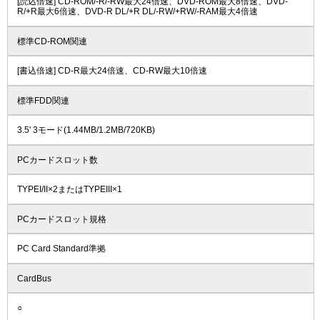
[読込倍速] CD-ROM/-R/-RW最大24倍速、DVD-ROM最大8倍速、DVD-
R/+R最大6倍速、DVD-R DL/+R DL/-RW/+RW/-RAM最大4倍速
標準CD-ROM関連
[書込倍速] CD-R最大24倍速、CD-RW最大10倍速
標準FDD関連
3.5' 3モード(1.44MB/1.2MB/720KB)
PCカードスロット数
TYPEI/II×2またはTYPEIII×1
PCカードスロット規格
PC Card Standard準拠
CardBus
○