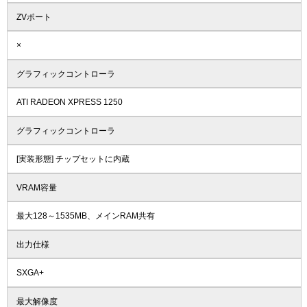
ZVポート
×
グラフィックコントローラ
ATI RADEON XPRESS 1250
グラフィックコントローラ
[実装形態] チップセットに内蔵
VRAM容量
最大128～1535MB、メインRAM共有
出力仕様
SXGA+
最大解像度