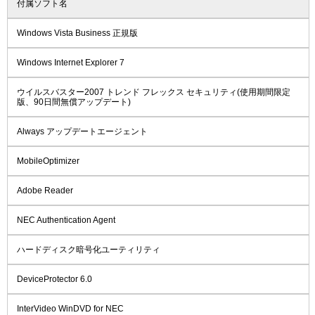
付属ソフト名
Windows Vista Business 正規版
Windows Internet Explorer 7
ウイルスバスター2007 トレンド フレックス セキュリティ(使用期間限定
版、90日間無償アップデート)
Always アップデートエージェント
MobileOptimizer
Adobe Reader
NEC Authentication Agent
ハードディスク暗号化ユーティリティ
DeviceProtector 6.0
InterVideo WinDVD for NEC