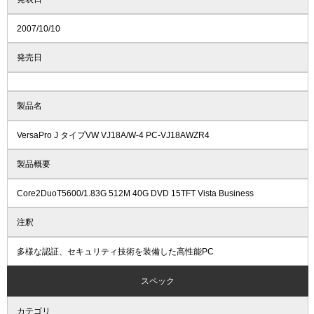
2007/10/10
発売日
製品名
VersaPro J タイプVW VJ18A/W-4 PC-VJ18AWZR4
製品概要
Core2DuoT5600/1.83G 512M 40G DVD 15TFT Vista Business
注釈
多様な認証、セキュリティ技術を装備した高性能PC
スペック
カテゴリ