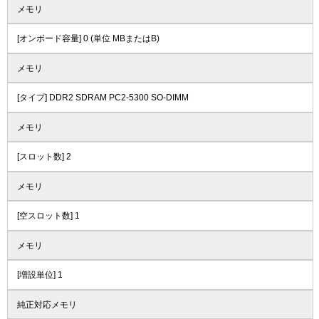
メモリ
[オンボード容量] 0 (単位 MBまたはB)
メモリ
[タイプ] DDR2 SDRAM PC2-5300 SO-DIMM
メモリ
[スロット数] 2
メモリ
[空スロット数] 1
メモリ
[増設単位] 1
純正対応メモリ