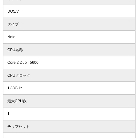
DOS/V
タイプ
Note
CPU名称
Core 2 Duo T5600
CPUクロック
1.83GHz
最大CPU数
1
チップセット