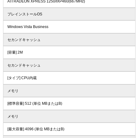
ATI RADEON XPRESS 1250/IXP460(667MHz)
プレインストールOS
Windows Vista Business
セカンドキャッシュ
[容量] 2M
セカンドキャッシュ
[タイプ] CPU内蔵
メモリ
[標準容量] 512 (単位 MBまたはB)
メモリ
[最大容量] 4096 (単位 MBまたはB)