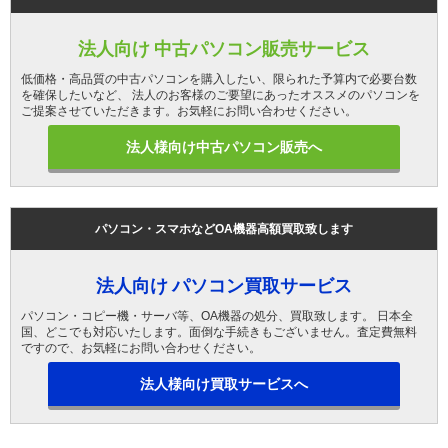
法人向け 中古パソコン販売サービス
低価格・高品質の中古パソコンを購入したい、限られた予算内で必要台数
を確保したいなど、 法人のお客様のご要望にあったオススメのパソコンを
ご提案させていただきます。お気軽にお問い合わせください。
法人様向け中古パソコン販売へ
パソコン・スマホなどOA機器高額買取致します
法人向け パソコン買取サービス
パソコン・コピー機・サーバ等、OA機器の処分、買取致します。 日本全
国、どこでも対応いたします。面倒な手続きもございません。査定費無料
ですので、お気軽にお問い合わせください。
法人様向け買取サービスへ