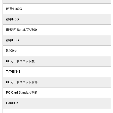
[容量] 160G
標準HDD
[接続IF] Serial ATA/300
標準HDD
5,400rpm
PCカードスロット数
TYPEI/II×1
PCカードスロット規格
PC Card Standard準拠
CardBus