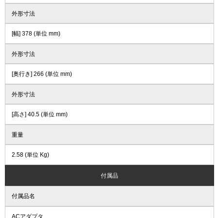
外形寸法
[幅] 378 (単位 mm)
外形寸法
[奥行き] 266 (単位 mm)
外形寸法
[高さ] 40.5 (単位 mm)
重量
2.58 (単位 Kg)
付属品
付属品名
ACアダプタ