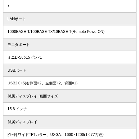
○
LANポート
1000BASE-T/100BASE-TX/10BASE-T(Remote PowerON)
モニタポート
ミニD-Sub15ピン×1
USBポート
USB2.0×5(右側面×2、左側面×2、背面×1)
付属ディスプレイ_画面サイズ
15.6 インチ
付属ディスプレイ
[仕様] ワイドTFTカラー、UXGA、1600×1200(1,677万色)