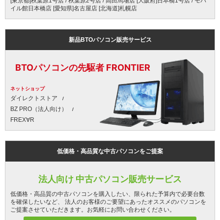
[東京都]秋葉原1号店 / 秋葉原2号店 / 高田馬場店 [大阪府]日本橋1号店 / モバ
イル館日本橋店 [愛知県]名古屋店 [北海道]札幌店
新品BTOパソコン販売サービス
BTOパソコンの先駆者 FRONTIER
ネットショップ
ダイレクトストア
BZ PRO（法人向け）
FREX∀R
低価格・高品質な中古パソコンをご提案
法人向け 中古パソコン販売サービス
低価格・高品質の中古パソコンを購入したい、限られた予算内で必要台数
を確保したいなど、 法人のお客様のご要望にあったオススメのパソコンを
ご提案させていただきます。お気軽にお問い合わせください。