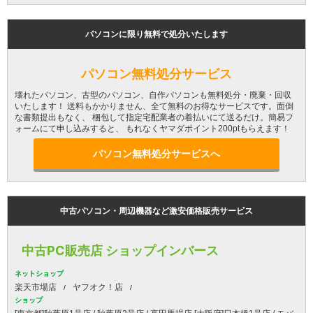
パソコンに限り無料で処分いたします
パソコン無料処分サービス
壊れたパソコン、古型のパソコン、自作パソコンも無料処分・廃棄・回収
いたします！ 送料もかかりません、全て無料のお得なサービスです。面倒
な書類提出もなく、 梱包して指定宅配業者の着払いにて送るだけ。簡易フ
ォームにて申し込みすると、 もれなくヤマダポイント200ptもらえます！
パソコン無料処分サービスへ
中古パソコン・周辺機器など激安価格販売サービス
中古PC販売店 ショップインバース
ネットショップ
楽天市場店
ヤフオク！店
ショップ