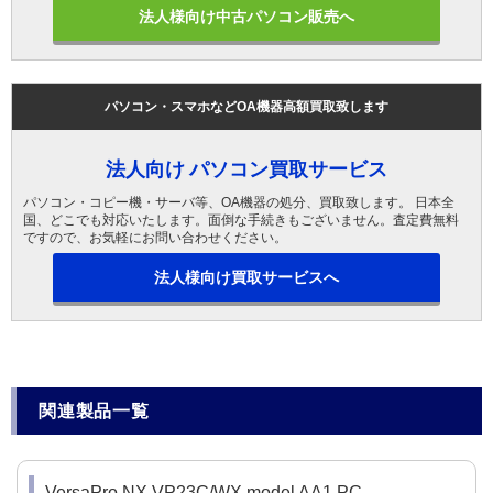
法人様向け中古パソコン販売へ
パソコン・スマホなどOA機器高額買取致します
法人向け パソコン買取サービス
パソコン・コピー機・サーバ等、OA機器の処分、買取致します。 日本全
国、どこでも対応いたします。面倒な手続きもございません。査定費無料
ですので、お気軽にお問い合わせください。
法人様向け買取サービスへ
関連製品一覧
VersaPro NX VP23C/WX model AA1 PC-