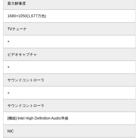
最大解像度
1680×1050(1,677万色)
TVチューナ
×
ビデオキャプチャ
×
サウンドコントローラ
○
サウンドコントローラ
[機能] Intel High Definition Audio準拠
NIC