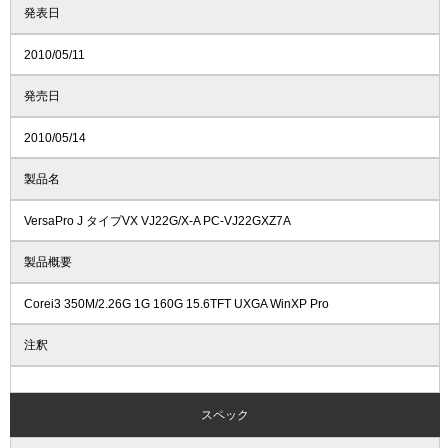
発表日
2010/05/11
発売日
2010/05/14
製品名
VersaPro J タイプVX VJ22G/X-A PC-VJ22GXZ7A
製品概要
Corei3 350M/2.26G 1G 160G 15.6TFT UXGA WinXP Pro
注釈
スペック