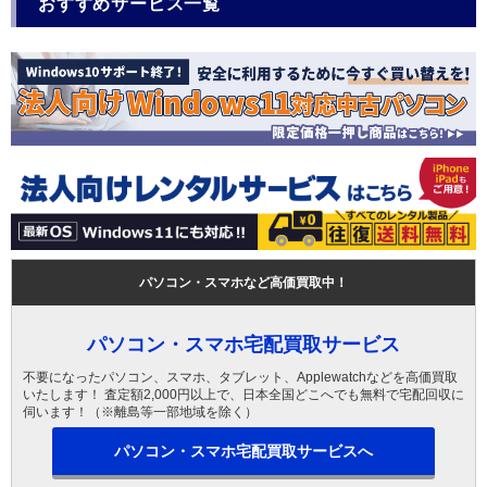
おすすめサービス一覧
パソコン・スマホなど高価買取中！
パソコン・スマホ宅配買取サービス
不要になったパソコン、スマホ、タブレット、Applewatchなどを高価買取
いたします！ 査定額2,000円以上で、日本全国どこへでも無料で宅配回収に
伺います！（※離島等一部地域を除く）
パソコン・スマホ宅配買取サービスへ