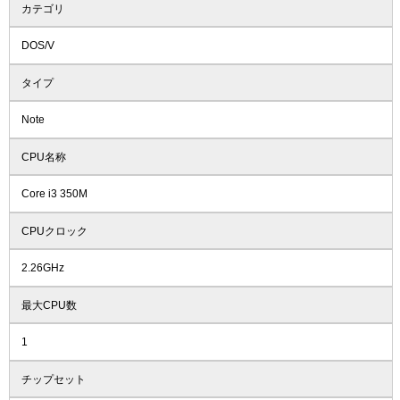
カテゴリ
DOS/V
タイプ
Note
CPU名称
Core i3 350M
CPUクロック
2.26GHz
最大CPU数
1
チップセット