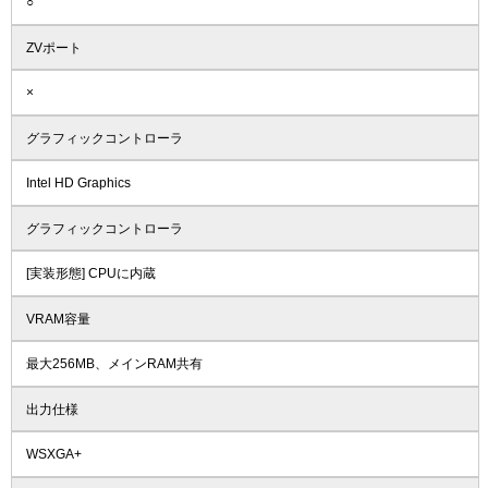
○
ZVポート
×
グラフィックコントローラ
Intel HD Graphics
グラフィックコントローラ
[実装形態] CPUに内蔵
VRAM容量
最大256MB、メインRAM共有
出力仕様
WSXGA+