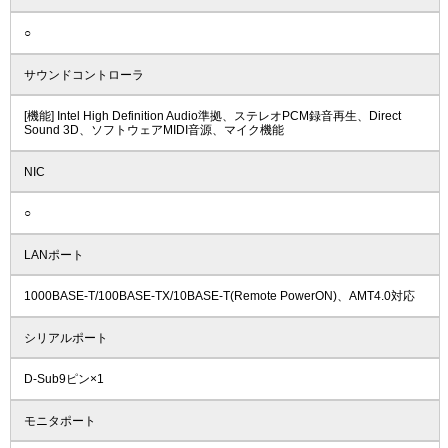
○
サウンドコントローラ
[機能] Intel High Definition Audio準拠、ステレオPCM録音再生、Direct
Sound 3D、ソフトウェアMIDI音源、マイク機能
NIC
○
LANポート
1000BASE-T/100BASE-TX/10BASE-T(Remote PowerON)、AMT4.0対応
シリアルポート
D-Sub9ピン×1
モニタポート