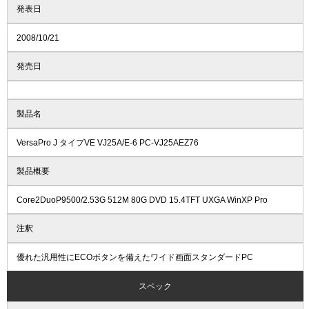
発表日
2008/10/21
発売日
製品名
VersaPro J タイプVE VJ25A/E-6 PC-VJ25AEZ76
製品概要
Core2DuoP9500/2.53G 512M 80G DVD 15.4TFT UXGA WinXP Pro
注釈
優れた汎用性にECOボタンを備えたワイド画面スタンダードPC
スペック