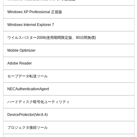
Windows XP Professional 正規版
Windows Internet Explorer 7
ウイルスバスター2008(使用期間限定版、90日間無償)
Mobile Optimizer
Adobe Reader
セーブデータ転送ツール
NECAuthenticationAgent
ハードディスク暗号化ユーティリティ
DeviceProtector(Ver.6.4)
プロジェクタ接続ツール