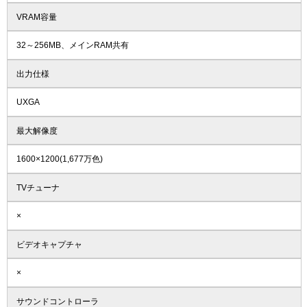
VRAM容量
32～256MB、メインRAM共有
出力仕様
UXGA
最大解像度
1600×1200(1,677万色)
TVチューナ
×
ビデオキャプチャ
×
サウンドコントローラ