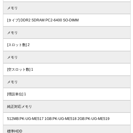
メモリ
[タイプ] DDR2 SDRAM PC2-6400 SO-DIMM
メモリ
[スロット数] 2
メモリ
[空スロット数] 1
メモリ
[増設単位] 1
純正対応メモリ
512MB:PK-UG-ME517 1GB:PK-UG-ME518 2GB:PK-UG-ME519
標準HDD