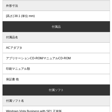
外形寸法
[高さ] 38.1 (単位 mm)
付属品
付属品名
ACアダプタ
アプリケーションCD-ROM/マニュアルCD-ROM
印刷マニュアル類
保証書 他
付属ソフト
付属ソフト名
Windows Vista Business with SP1 正規版