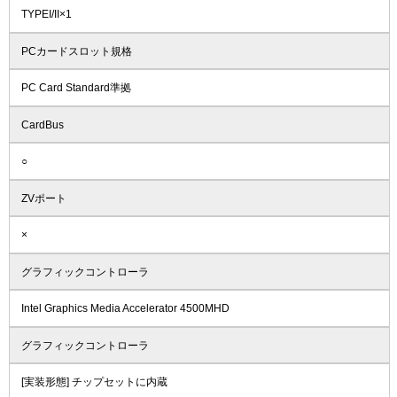
TYPEI/II×1
PCカードスロット規格
PC Card Standard準拠
CardBus
○
ZVポート
×
グラフィックコントローラ
Intel Graphics Media Accelerator 4500MHD
グラフィックコントローラ
[実装形態] チップセットに内蔵