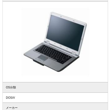
OS分類
DOS/V
メーカー