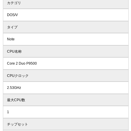
カテゴリ
DOS/V
タイプ
Note
CPU名称
Core 2 Duo P9500
CPUクロック
2.53GHz
最大CPU数
1
チップセット