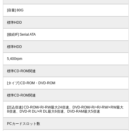
[容量] 80G
標準HDD
[接続IF] Serial ATA
標準HDD
5,400rpm
標準CD-ROM関連
[タイプ] CD-ROM・DVD-ROM
標準CD-ROM関連
[読込倍速] CD-ROM/-R/-RW最大24倍速、DVD-ROM/-R/+R/-RW/+RW最大
8倍速、DVD-R DL/+R DL最大6倍速、DVD-RAM最大5倍速
PCカードスロット数