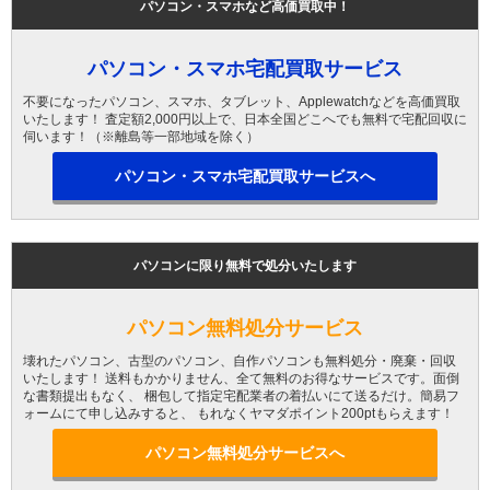
パソコン・スマホなど高価買取中！
パソコン・スマホ宅配買取サービス
不要になったパソコン、スマホ、タブレット、Applewatchなどを高価買取
いたします！ 査定額2,000円以上で、日本全国どこへでも無料で宅配回収に
伺います！（※離島等一部地域を除く）
パソコン・スマホ宅配買取サービスへ
パソコンに限り無料で処分いたします
パソコン無料処分サービス
壊れたパソコン、古型のパソコン、自作パソコンも無料処分・廃棄・回収
いたします！ 送料もかかりません、全て無料のお得なサービスです。面倒
な書類提出もなく、 梱包して指定宅配業者の着払いにて送るだけ。簡易フ
ォームにて申し込みすると、 もれなくヤマダポイント200ptもらえます！
パソコン無料処分サービスへ