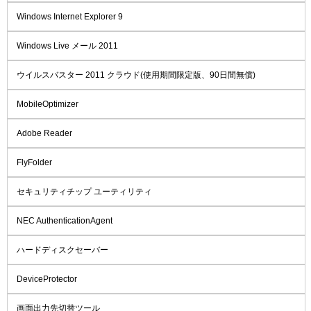
Windows Internet Explorer 9
Windows Live メール 2011
ウイルスバスター 2011 クラウド(使用期間限定版、90日間無償)
MobileOptimizer
Adobe Reader
FlyFolder
セキュリティチップ ユーティリティ
NEC AuthenticationAgent
ハードディスクセーバー
DeviceProtector
画面出力先切替ツール