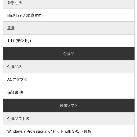
外形寸法
[高さ] 29.8 (単位 mm)
重量
1.17 (単位 Kg)
付属品
付属品名
ACアダプタ
保証書 他
付属ソフト
付属ソフト名
Windows 7 Professional 64ビット with SP1 正規版