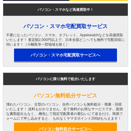
パソコン・スマホなど高価買取中！
パソコン・スマホ宅配買取サービス
不要になったパソコン、スマホ、タブレット、Applewatchなどを高価買取
いたします！ 査定額2,000円以上で、日本全国どこへでも無料で宅配回収に
伺います！（※離島等一部地域を除く）
パソコン・スマホ宅配買取サービスへ
パソコンに限り無料で処分いたします
パソコン無料処分サービス
壊れたパソコン、古型のパソコン、自作パソコンも無料処分・廃棄・回収
いたします！ 送料もかかりません、全て無料のお得なサービスです。面倒
な書類提出もなく、 梱包して指定宅配業者の着払いにて送るだけ。簡易フ
ォームにて申し込みすると、 もれなくヤマダポイント200ptもらえます！
パソコン無料処分サービスへ