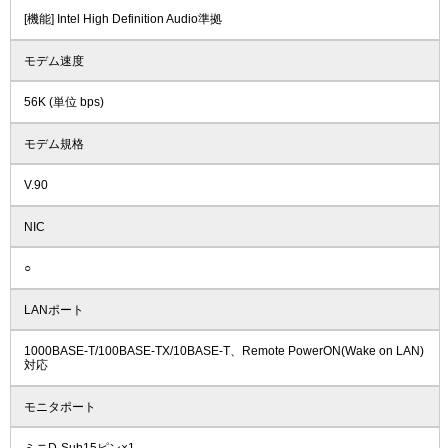
[機能] Intel High Definition Audio準拠
モデム速度
56K (単位 bps)
モデム規格
V.90
NIC
○
LANポート
1000BASE-T/100BASE-TX/10BASE-T、Remote PowerON(Wake on LAN)
対応
モニタポート