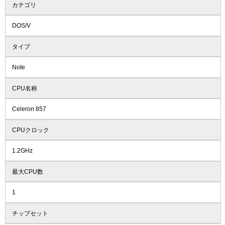
カテゴリ
DOS/V
タイプ
Note
CPU名称
Celeron 857
CPUクロック
1.2GHz
最大CPU数
1
チップセット