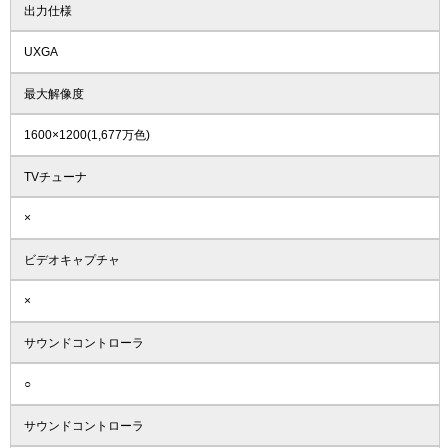
出力仕様
UXGA
最大解像度
1600×1200(1,677万色)
TVチューナ
×
ビデオキャプチャ
×
サウンドコントローラ
○
サウンドコントローラ