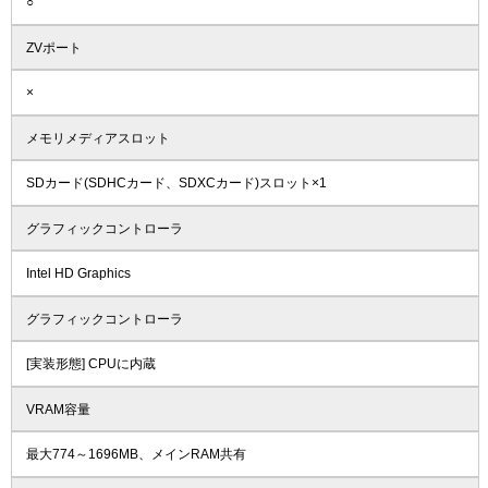
○
ZVポート
×
メモリメディアスロット
SDカード(SDHCカード、SDXCカード)スロット×1
グラフィックコントローラ
Intel HD Graphics
グラフィックコントローラ
[実装形態] CPUに内蔵
VRAM容量
最大774～1696MB、メインRAM共有