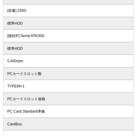
[容量] 250G
標準HDD
[接続IF] Serial ATA/300
標準HDD
5,400rpm
PCカードスロット数
TYPEI/II×1
PCカードスロット規格
PC Card Standard準拠
CardBus