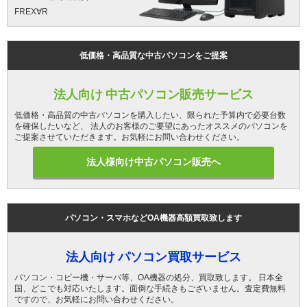
FREX∀R
低価格・高品質な中古パソコンをご提案
法人向け 中古パソコン販売サービス
低価格・高品質の中古パソコンを購入したい、限られた予算内で必要台数
を確保したいなど、 法人のお客様のご要望にあったオススメのパソコンを
ご提案させていただきます。お気軽にお問い合わせください。
法人様向け中古パソコン販売へ
パソコン・スマホなどOA機器高額買取致します
法人向け パソコン買取サービス
パソコン・コピー機・サーバ等、OA機器の処分、買取致します。 日本全
国、どこでも対応いたします。面倒な手続きもございません。査定費無料
ですので、お気軽にお問い合わせください。