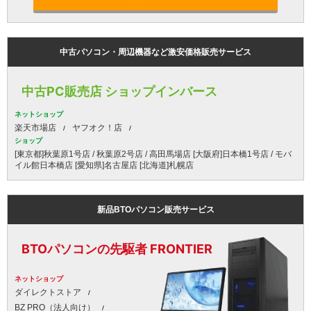
中古パソコン・周辺機器など激安価格販売サービス
中古PC販売店 ショップインバース
ネットショップ
楽天市場店
ヤフオク！店
ショップ
[東京都]秋葉原1号店 / 秋葉原2号店 / 高田馬場店 [大阪府]日本橋1号店 / モバ
イル館日本橋店 [愛知県]名古屋店 [北海道]札幌店
新品BTOパソコン販売サービス
BTOパソコンの先駆者 FRONTIER
ネットショップ
ダイレクトストア
BZ PRO（法人向け）