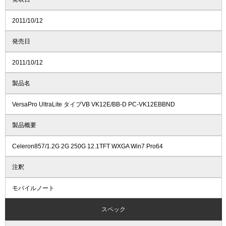
2011/10/12
発売日
2011/10/12
製品名
VersaPro UltraLite タイプVB VK12E/BB-D PC-VK12EBBND
製品概要
Celeron857/1.2G 2G 250G 12.1TFT WXGA Win7 Pro64
注釈
モバイルノート
スペック