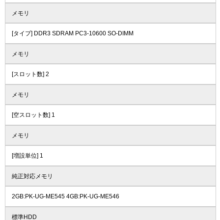
メモリ
[タイプ] DDR3 SDRAM PC3-10600 SO-DIMM
メモリ
[スロット数] 2
メモリ
[空スロット数] 1
メモリ
[増設単位] 1
純正対応メモリ
2GB:PK-UG-ME545 4GB:PK-UG-ME546
標準HDD