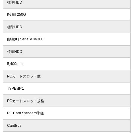
標準HDD
[容量] 250G
標準HDD
[接続IF] Serial ATA/300
標準HDD
5,400rpm
PCカードスロット数
TYPEI/II×1
PCカードスロット規格
PC Card Standard準拠
CardBus