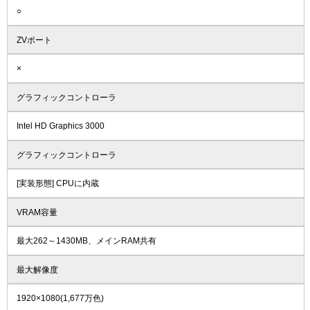
○
ZVポート
×
グラフィックコントローラ
Intel HD Graphics 3000
グラフィックコントローラ
[実装形態] CPUに内蔵
VRAM容量
最大262～1430MB、メインRAM共有
最大解像度
1920×1080(1,677万色)