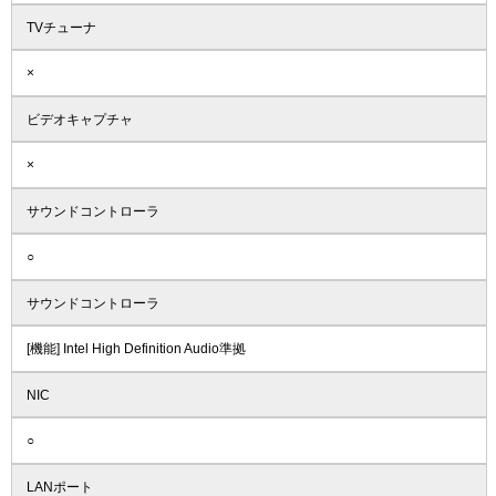
TVチューナ
×
ビデオキャプチャ
×
サウンドコントローラ
○
サウンドコントローラ
[機能] Intel High Definition Audio準拠
NIC
○
LANポート