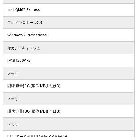
Intel QM67 Express
プレインストールOS
Windows 7 Professional
セカンドキャッシュ
[容量] 256K×2
メモリ
[標準容量] 1G (単位 MBまたはB)
メモリ
[最大容量] 8G (単位 MBまたはB)
メモリ
[オンボード容量] 0 (単位 MBまたはB)