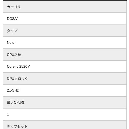
カテゴリ
DOS/V
タイプ
Note
CPU名称
Core i5 2520M
CPUクロック
2.5GHz
最大CPU数
1
チップセット