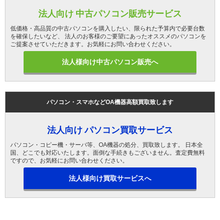
法人向け 中古パソコン販売サービス
低価格・高品質の中古パソコンを購入したい、限られた予算内で必要台数
を確保したいなど、 法人のお客様のご要望にあったオススメのパソコンを
ご提案させていただきます。お気軽にお問い合わせください。
法人様向け中古パソコン販売へ
パソコン・スマホなどOA機器高額買取致します
法人向け パソコン買取サービス
パソコン・コピー機・サーバ等、OA機器の処分、買取致します。 日本全
国、どこでも対応いたします。面倒な手続きもございません。査定費無料
ですので、お気軽にお問い合わせください。
法人様向け買取サービスへ