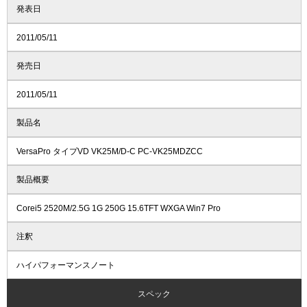
発表日
2011/05/11
発売日
2011/05/11
製品名
VersaPro タイプVD VK25M/D-C PC-VK25MDZCC
製品概要
Corei5 2520M/2.5G 1G 250G 15.6TFT WXGA Win7 Pro
注釈
ハイパフォーマンスノート
スペック