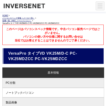
HOME
>
パソコンスペック情報（メーカー別）
>
型番一覧（NEC ノートパソコン）
>
VersaPro タイプVD VK25M/D-C PC-VK25MDZCC PC-VK25MDZCC
このページはパソコンスペック情報です。中古パソコン販売ページではご
ざいません。
パソコンの使い方や仕様に関するお問い合せは
当社ではお答えすることはできませんのでご了承ください。
VersaPro タイプVD VK25M/D-C PC-
VK25MDZCC PC-VK25MDZCC
基本情報
PC分類
ノートブックパソコン
製品画像