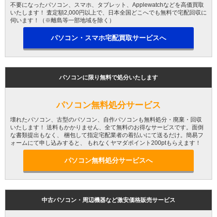
不要になったパソコン、スマホ、タブレット、Applewatchなどを高価買取
いたします！ 査定額2,000円以上で、日本全国どこへでも無料で宅配回収に
伺います！（※離島等一部地域を除く）
パソコン・スマホ宅配買取サービスへ
パソコンに限り無料で処分いたします
パソコン無料処分サービス
壊れたパソコン、古型のパソコン、自作パソコンも無料処分・廃棄・回収
いたします！ 送料もかかりません、全て無料のお得なサービスです。面倒
な書類提出もなく、 梱包して指定宅配業者の着払いにて送るだけ。簡易フ
ォームにて申し込みすると、 もれなくヤマダポイント200ptもらえます！
パソコン無料処分サービスへ
中古パソコン・周辺機器など激安価格販売サービス