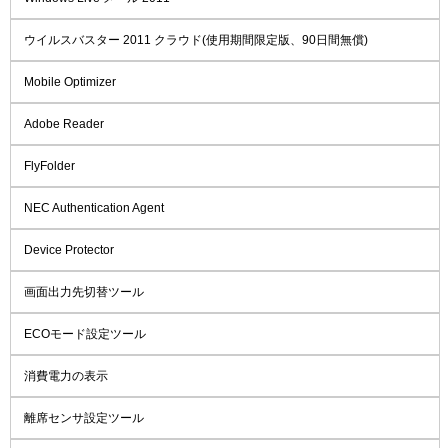
ウイルスバスター 2011 クラウド(使用期間限定版、90日間無償)
Mobile Optimizer
Adobe Reader
FlyFolder
NEC Authentication Agent
Device Protector
画面出力先切替ツール
ECOモード設定ツール
消費電力の表示
離席センサ設定ツール