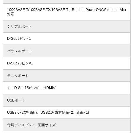
1000BASE-T/100BASE-TX/10BASE-T、Remote PowerON(Wake on LAN)
対応
シリアルポート
D-Sub9ピン×1
パラレルポート
D-Sub25ピン×1
モニタポート
ミニD-Sub15ピン×1、HDMI×1
USBポート
USB3.0×2(左側面)、USB2.0×3(右側面×2、背面×1)
付属ディスプレイ_画面サイズ