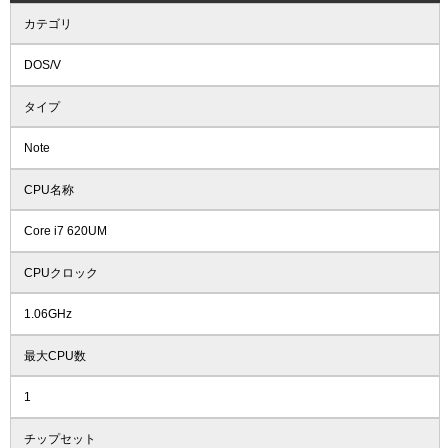
カテゴリ
DOS/V
タイプ
Note
CPU名称
Core i7 620UM
CPUクロック
1.06GHz
最大CPU数
1
チップセット