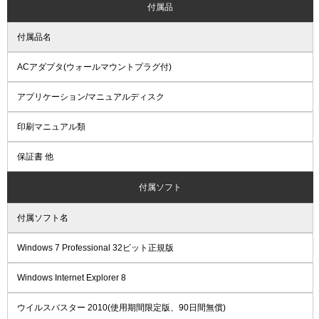
付属品
付属品名
ACアダプタ(ウォールマウントプラグ付)
アプリケーション/マニュアルディスク
印刷マニュアル類
保証書 他
付属ソフト
付属ソフト名
Windows 7 Professional 32ビット正規版
Windows Internet Explorer 8
ウイルスバスター 2010(使用期間限定版、90日間無償)