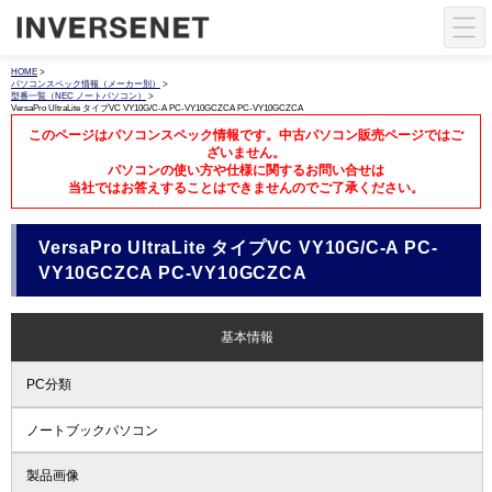
HOME
>
パソコンスペック情報（メーカー別）
>
型番一覧（NEC ノートパソコン）
>
VersaPro UltraLite タイプVC VY10G/C-A PC-VY10GCZCA PC-VY10GCZCA
このページはパソコンスペック情報です。中古パソコン販売ページではご
ざいません。
パソコンの使い方や仕様に関するお問い合せは
当社ではお答えすることはできませんのでご了承ください。
VersaPro UltraLite タイプVC VY10G/C-A PC-
VY10GCZCA PC-VY10GCZCA
基本情報
PC分類
ノートブックパソコン
製品画像