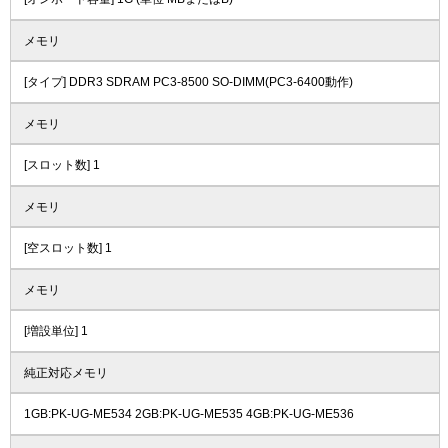
メモリ
[タイプ] DDR3 SDRAM PC3-8500 SO-DIMM(PC3-6400動作)
メモリ
[スロット数] 1
メモリ
[空スロット数] 1
メモリ
[増設単位] 1
純正対応メモリ
1GB:PK-UG-ME534 2GB:PK-UG-ME535 4GB:PK-UG-ME536