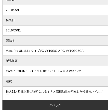
2010/05/11
発売日
2010/05/11
製品名
VersaPro UltraLite タイプVC VY10G/C-A PC-VY10GCZCA
製品概要
Corei7 620UM/1.06G 1G 160G 12.1TFT WXGA Win7 Pro
注釈
最大12.4時間駆動の強靭なスタミナと高機動性を両立した軽量モバイルノ
ート
スペック