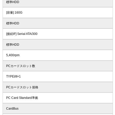
標準HDD
[容量] 160G
標準HDD
[接続IF] Serial ATA/300
標準HDD
5,400rpm
PCカードスロット数
TYPEI/II×1
PCカードスロット規格
PC Card Standard準拠
CardBus