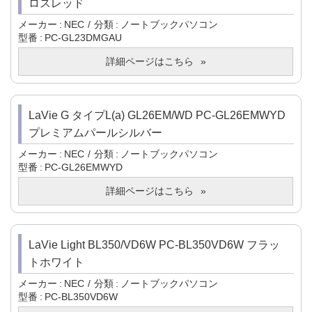
ロスレッド
メーカー
NEC
分類
ノートブックパソコン
型番
PC-GL23DMGAU
詳細ページはこちら
LaVie G タイプL(a) GL26EM/WD PC-GL26EMWYD
プレミアムパールシルバー
メーカー
NEC
分類
ノートブックパソコン
型番
PC-GL26EMWYD
詳細ページはこちら
LaVie Light BL350/VD6W PC-BL350VD6W フラッ
トホワイト
メーカー
NEC
分類
ノートブックパソコン
型番
PC-BL350VD6W