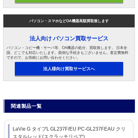
パソコン・スマホなどOA機器高額買取致します
法人向け パソコン買取サービス
パソコン・コピー機・サーバ等、OA機器の処分、買取致します。 日本全
国、どこでも対応いたします。面倒な手続きもございません。査定費無料
ですので、お気軽にお問い合わせください。
法人様向け買取サービスへ
関連製品一覧
LaVie G タイプL GL237F/EU PC-GL237FEAU クリ
スタルレッド(スクラッチリペア)