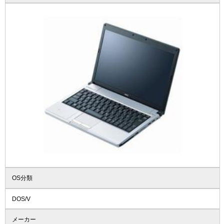
OS分類
DOS/V
メーカー