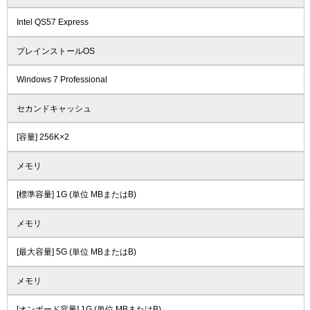
Intel QS57 Express
プレインストールOS
Windows 7 Professional
セカンドキャッシュ
[容量] 256K×2
メモリ
[標準容量] 1G (単位 MBまたはB)
メモリ
[最大容量] 5G (単位 MBまたはB)
メモリ
[オンボード容量] 1G (単位 MBまたはB)