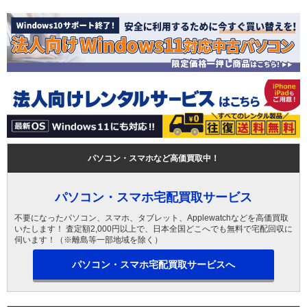
パソコン・スマホなど高価買取中！
パソコン・スマホ宅配買取サービス
不要になったパソコン、スマホ、タブレット、Applewatchなどを高価買取
いたします！ 査定額2,000円以上で、日本全国どこへでも無料で宅配回収に
伺います！（※離島等一部地域を除く）
パソコン・スマホ宅配買取サービスへ