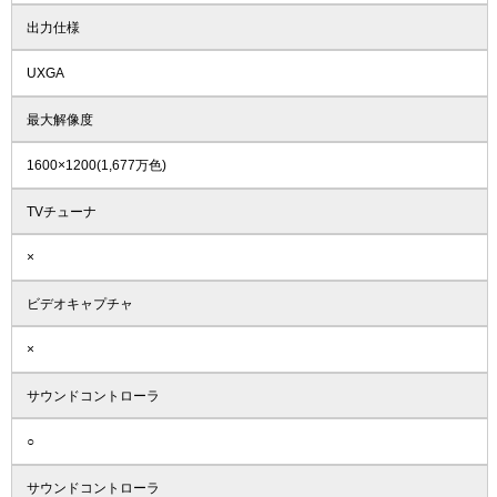
出力仕様
UXGA
最大解像度
1600×1200(1,677万色)
TVチューナ
×
ビデオキャプチャ
×
サウンドコントローラ
○
サウンドコントローラ