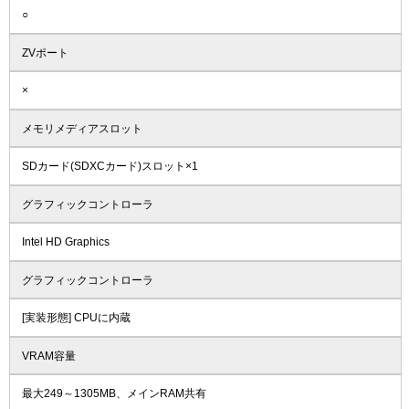
○
ZVポート
×
メモリメディアスロット
SDカード(SDXCカード)スロット×1
グラフィックコントローラ
Intel HD Graphics
グラフィックコントローラ
[実装形態] CPUに内蔵
VRAM容量
最大249～1305MB、メインRAM共有