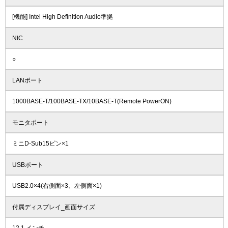
[機能] Intel High Definition Audio準拠
NIC
○
LANポート
1000BASE-T/100BASE-TX/10BASE-T(Remote PowerON)
モニタポート
ミニD-Sub15ピン×1
USBポート
USB2.0×4(右側面×3、左側面×1)
付属ディスプレイ_画面サイズ