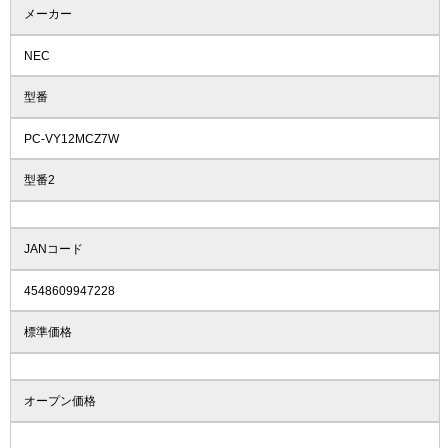
メーカー
NEC
型番
PC-VY12MCZ7W
型番2
JANコード
4548609947228
標準価格
オープン価格