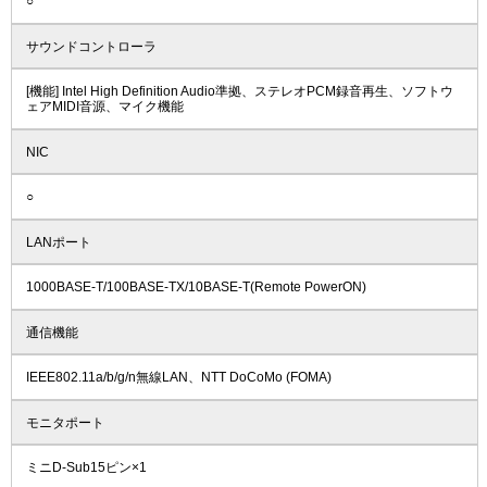
○
サウンドコントローラ
[機能] Intel High Definition Audio準拠、ステレオPCM録音再生、ソフトウ
ェアMIDI音源、マイク機能
NIC
○
LANポート
1000BASE-T/100BASE-TX/10BASE-T(Remote PowerON)
通信機能
IEEE802.11a/b/g/n無線LAN、NTT DoCoMo (FOMA)
モニタポート
ミニD-Sub15ピン×1