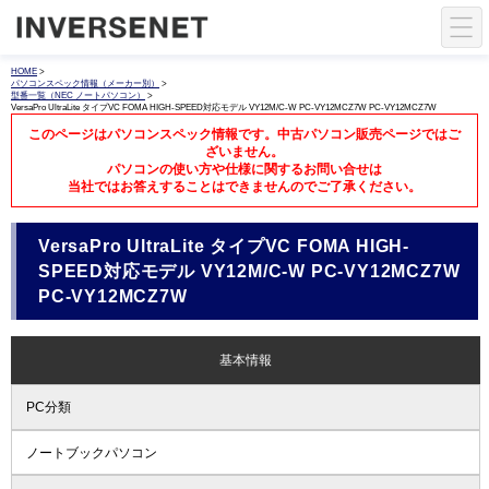
HOME
>
パソコンスペック情報（メーカー別）
>
型番一覧（NEC ノートパソコン）
>
VersaPro UltraLite タイプVC FOMA HIGH-SPEED対応モデル VY12M/C-W PC-VY12MCZ7W PC-VY12MCZ7W
このページはパソコンスペック情報です。中古パソコン販売ページではご
ざいません。
パソコンの使い方や仕様に関するお問い合せは
当社ではお答えすることはできませんのでご了承ください。
VersaPro UltraLite タイプVC FOMA HIGH-
SPEED対応モデル VY12M/C-W PC-VY12MCZ7W
PC-VY12MCZ7W
基本情報
PC分類
ノートブックパソコン