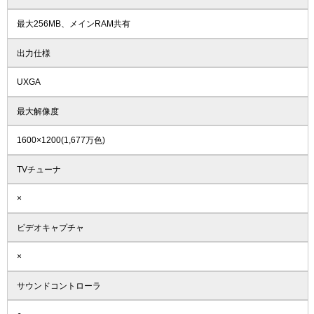
最大256MB、メインRAM共有
出力仕様
UXGA
最大解像度
1600×1200(1,677万色)
TVチューナ
×
ビデオキャプチャ
×
サウンドコントローラ