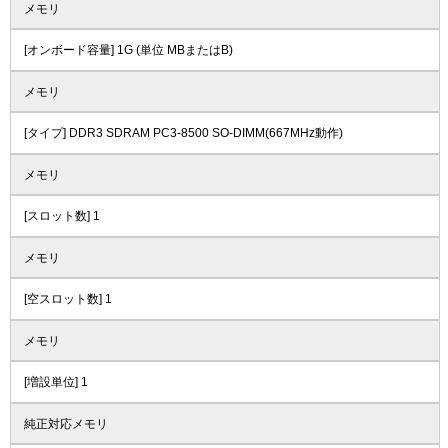
メモリ
[オンボード容量] 1G (単位 MBまたはB)
メモリ
[タイプ] DDR3 SDRAM PC3-8500 SO-DIMM(667MHz動作)
メモリ
[スロット数] 1
メモリ
[空スロット数] 1
メモリ
[増設単位] 1
純正対応メモリ