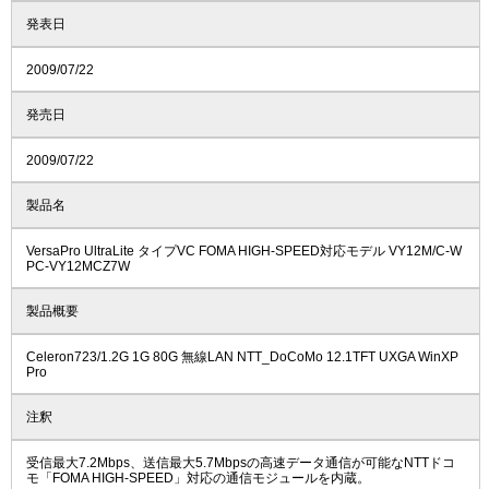
発表日
2009/07/22
発売日
2009/07/22
製品名
VersaPro UltraLite タイプVC FOMA HIGH-SPEED対応モデル VY12M/C-W
PC-VY12MCZ7W
製品概要
Celeron723/1.2G 1G 80G 無線LAN NTT_DoCoMo 12.1TFT UXGA WinXP
Pro
注釈
受信最大7.2Mbps、送信最大5.7Mbpsの高速データ通信が可能なNTTドコ
モ「FOMA HIGH-SPEED」対応の通信モジュールを内蔵。