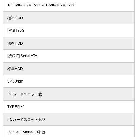
1GB:PK-UG-ME522 2GB:PK-UG-ME523
標準HDD
[容量] 80G
標準HDD
[接続IF] Serial ATA
標準HDD
5,400rpm
PCカードスロット数
TYPEI/II×1
PCカードスロット規格
PC Card Standard準拠