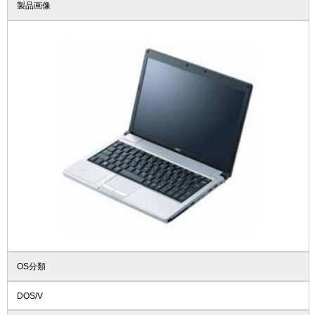
製品画像
OS分類
DOS/V