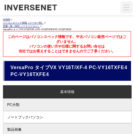
HOME
>
パソコンスペック情報（メーカー別）
>
型番一覧（NEC ノートパソコン）
>
VersaPro タイプVX VY16T/XF-4 PC-VY16TXFE4 PC-VY16TXFE4
このページはパソコンスペック情報です。中古パソコン販売ページではご
ざいません。
パソコンの使い方や仕様に関するお問い合せは
当社ではお答えすることはできませんのでご了承ください。
VersaPro タイプVX VY16T/XF-4 PC-VY16TXFE4
PC-VY16TXFE4
基本情報
PC分類
ノートブックパソコン
製品画像