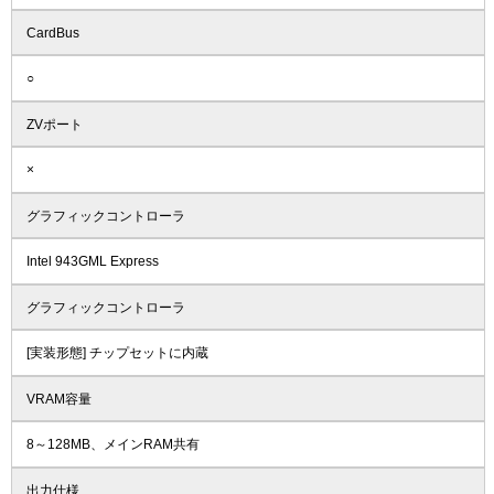
CardBus
○
ZVポート
×
グラフィックコントローラ
Intel 943GML Express
グラフィックコントローラ
[実装形態] チップセットに内蔵
VRAM容量
8～128MB、メインRAM共有
出力仕様