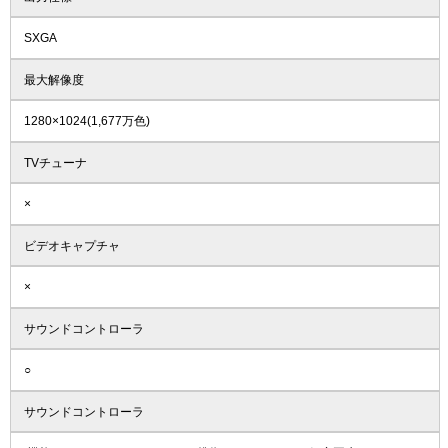
SXGA
最大解像度
1280×1024(1,677万色)
TVチューナ
×
ビデオキャプチャ
×
サウンドコントローラ
○
サウンドコントローラ