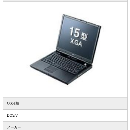
OS分類
DOS/V
メーカー