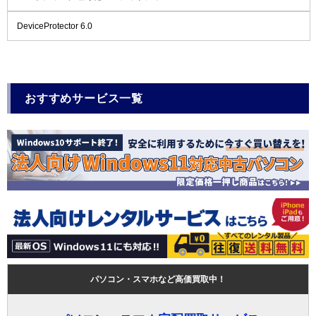
DeviceProtector 6.0
おすすめサービス一覧
パソコン・スマホなど高価買取中！