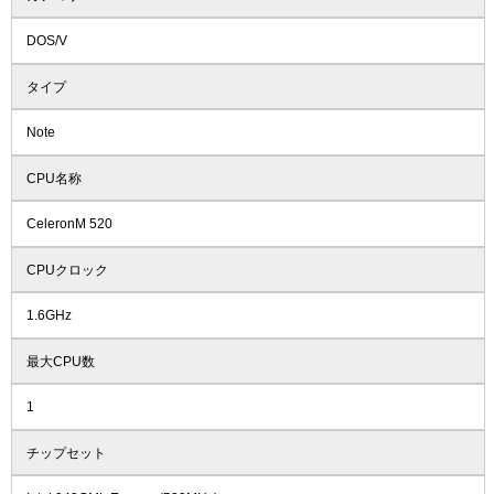
DOS/V
タイプ
Note
CPU名称
CeleronM 520
CPUクロック
1.6GHz
最大CPU数
1
チップセット