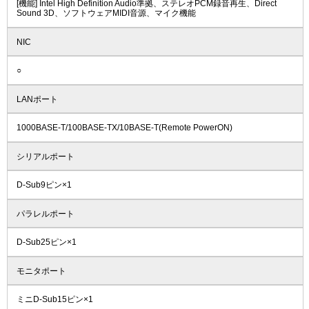
[機能] Intel High Definition Audio準拠、ステレオPCM録音再生、Direct
Sound 3D、ソフトウェアMIDI音源、マイク機能
NIC
○
LANポート
1000BASE-T/100BASE-TX/10BASE-T(Remote PowerON)
シリアルポート
D-Sub9ピン×1
パラレルポート
D-Sub25ピン×1
モニタポート
ミニD-Sub15ピン×1