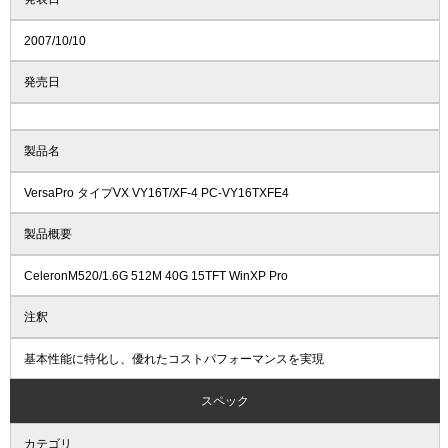
2007/10/10
発売日
製品名
VersaPro タイプVX VY16T/XF-4 PC-VY16TXFE4
製品概要
CeleronM520/1.6G 512M 40G 15TFT WinXP Pro
注釈
基本性能に特化し、優れたコストパフォーマンスを実現
スペック
カテゴリ