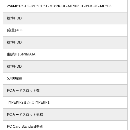
256MB:PK-UG-ME501 512MB:PK-UG-ME502 1GB:PK-UG-ME503
標準HDD
[容量] 40G
標準HDD
[接続IF] Serial ATA
標準HDD
5,400rpm
PCカードスロット数
TYPEI/II×2またはTYPEIII×1
PCカードスロット規格
PC Card Standard準拠