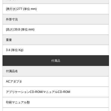
[奥行き] 277 (単位 mm)
外形寸法
[高さ] 39.8 (単位 mm)
重量
3.4 (単位 Kg)
付属品
付属品名
ACアダプタ
アプリケーションCD-ROM/マニュアルCD-ROM
印刷マニュアル類