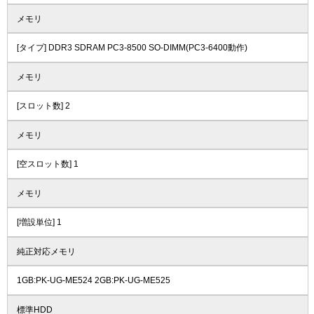
メモリ
[タイプ] DDR3 SDRAM PC3-8500 SO-DIMM(PC3-6400動作)
メモリ
[スロット数] 2
メモリ
[空スロット数] 1
メモリ
[増設単位] 1
純正対応メモリ
1GB:PK-UG-ME524 2GB:PK-UG-ME525
標準HDD