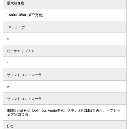
最大解像度
1680×1050(1,677万色)
TVチューナ
×
ビデオキャプチャ
×
サウンドコントローラ
○
サウンドコントローラ
[機能] Intel High Definition Audio準拠、ステレオPCM録音再生、ソフトウ
ェアMIDI音源
NIC