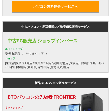
パソコン無料処分サービスへ
中古パソコン・周辺機器など激安価格販売サービス
中古PC販売店 ショップインバース
ネットショップ
楽天市場店
ヤフオク！店
ショップ
[東京都]秋葉原1号店 / 秋葉原2号店 / 高田馬場店 [大阪府]日本橋1号店 / モバ
イル館日本橋店 [愛知県]名古屋店 [北海道]札幌店
新品BTOパソコン販売サービス
BTOパソコンの先駆者 FRONTIER
ネットショップ