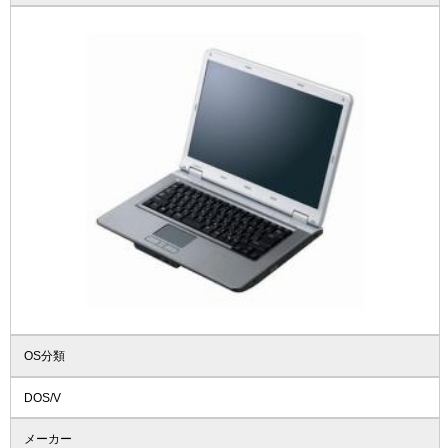
OS分類
DOS/V
メーカー