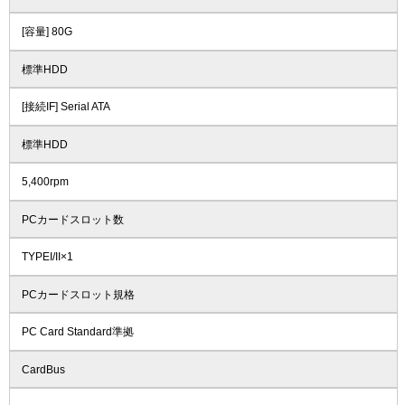
[容量] 80G
標準HDD
[接続IF] Serial ATA
標準HDD
5,400rpm
PCカードスロット数
TYPEI/II×1
PCカードスロット規格
PC Card Standard準拠
CardBus