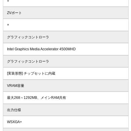
○
ZVポート
×
グラフィックコントローラ
Intel Graphics Media Accelerator 4500MHD
グラフィックコントローラ
[実装形態] チップセットに内蔵
VRAM容量
最大268～1292MB、メインRAM共有
出力仕様
WSXGA+