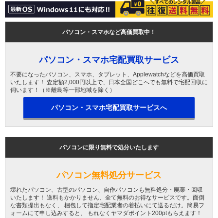
パソコン・スマホなど高価買取中！
パソコン・スマホ宅配買取サービス
不要になったパソコン、スマホ、タブレット、Applewatchなどを高価買取
いたします！ 査定額2,000円以上で、日本全国どこへでも無料で宅配回収に
伺います！（※離島等一部地域を除く）
パソコン・スマホ宅配買取サービスへ
パソコンに限り無料で処分いたします
パソコン無料処分サービス
壊れたパソコン、古型のパソコン、自作パソコンも無料処分・廃棄・回収
いたします！ 送料もかかりません、全て無料のお得なサービスです。面倒
な書類提出もなく、 梱包して指定宅配業者の着払いにて送るだけ。簡易フ
ォームにて申し込みすると、 もれなくヤマダポイント200ptもらえます！