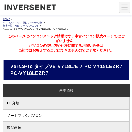
HOME
>
パソコンスペック情報（メーカー別）
>
型番一覧（NEC ノートパソコン）
>
VersaPro タイプVE VY18L/E-7 PC-VY18LEZR7 PC-VY18LEZR7
このページはパソコンスペック情報です。中古パソコン販売ページではご
ざいません。
パソコンの使い方や仕様に関するお問い合せは
当社ではお答えすることはできませんのでご了承ください。
VersaPro タイプVE VY18L/E-7 PC-VY18LEZR7
PC-VY18LEZR7
基本情報
PC分類
ノートブックパソコン
製品画像