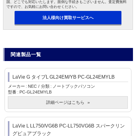
国、どこでも対応いたします。面倒な手続きもございません。査定費無料
ですので、お気軽にお問い合わせください。
法人様向け買取サービスへ
関連製品一覧
LaVie G タイプL GL24EM/YB PC-GL24EMYLB
メーカー
NEC
分類
ノートブックパソコン
型番
PC-GL24EMYLB
詳細ページはこちら
LaVie L LL750/VG6B PC-LL750VG6B スパークリン
グピュアブラック