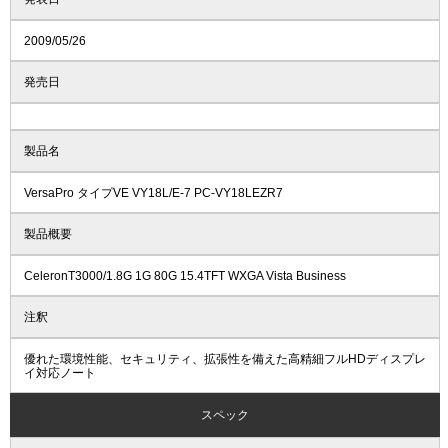
2009/05/26
発売日
製品名
VersaPro タイプVE VY18L/E-7 PC-VY18LEZR7
製品概要
CeleronT3000/1.8G 1G 80G 15.4TFT WXGA Vista Business
注釈
優れた環境性能、セキュリティ、拡張性を備えた高精細フルHDディスプレ
イ対応ノート
スペック