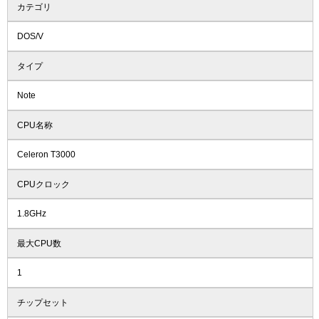
カテゴリ
DOS/V
タイプ
Note
CPU名称
Celeron T3000
CPUクロック
1.8GHz
最大CPU数
1
チップセット