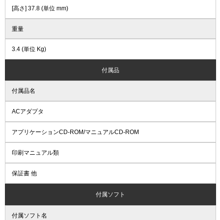
[高さ] 37.8 (単位 mm)
重量
3.4 (単位 Kg)
付属品
付属品名
ACアダプタ
アプリケーションCD-ROM/マニュアルCD-ROM
印刷マニュアル類
保証書 他
付属ソフト
付属ソフト名