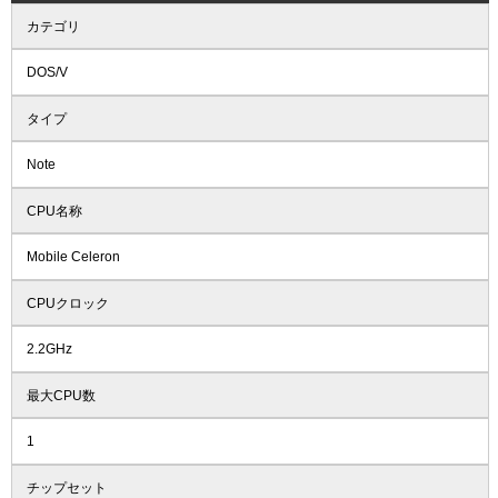
カテゴリ
DOS/V
タイプ
Note
CPU名称
Mobile Celeron
CPUクロック
2.2GHz
最大CPU数
1
チップセット