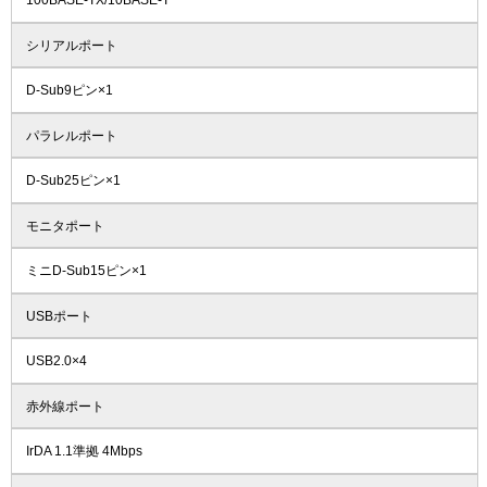
100BASE-TX/10BASE-T
シリアルポート
D-Sub9ピン×1
パラレルポート
D-Sub25ピン×1
モニタポート
ミニD-Sub15ピン×1
USBポート
USB2.0×4
赤外線ポート
IrDA 1.1準拠 4Mbps