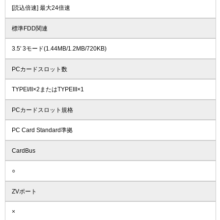
[読込倍速] 最大24倍速
標準FDD関連
3.5' 3モード(1.44MB/1.2MB/720KB)
PCカードスロット数
TYPEI/II×2またはTYPEIII×1
PCカードスロット規格
PC Card Standard準拠
CardBus
○
ZVポート
×