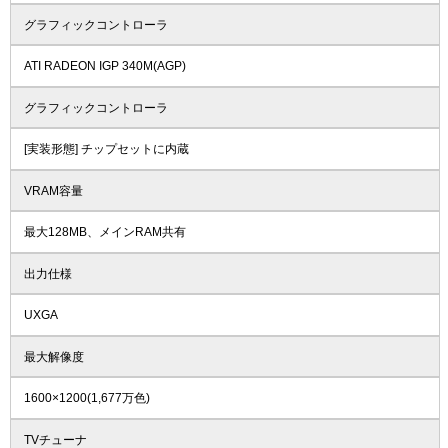
グラフィックコントローラ
ATI RADEON IGP 340M(AGP)
グラフィックコントローラ
[実装形態] チップセットに内蔵
VRAM容量
最大128MB、メインRAM共有
出力仕様
UXGA
最大解像度
1600×1200(1,677万色)
TVチューナ