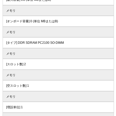
メモリ
[オンボード容量] 0 (単位 MBまたはB)
メモリ
[タイプ] DDR SDRAM PC2100 SO-DIMM
メモリ
[スロット数] 2
メモリ
[空スロット数] 1
メモリ
[増設単位] 1