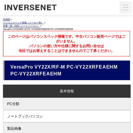
HOME
>
パソコンスペック情報（メーカー別）
>
型番一覧（NEC ノートパソコン）
>
VersaPro VY22X/RF-M PC-VY22XRFEAEHM PC-VY22XRFEAEHM
このページはパソコンスペック情報です。中古パソコン販売ページではご
ざいません。
パソコンの使い方や仕様に関するお問い合せは
当社ではお答えすることはできませんのでご了承ください。
VersaPro VY22X/RF-M PC-VY22XRFEAEHM
PC-VY22XRFEAEHM
基本情報
PC分類
ノートブックパソコン
製品画像