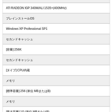
ATI RADEON IGP 340M/ALI 1535+(400MHz)
プレインストールOS
Windows XP Professional SP1
セカンドキャッシュ
[容量] 256K
セカンドキャッシュ
[タイプ] CPU内蔵
メモリ
[標準容量] 256 (単位 MBまたはB)
メモリ
[最大容量] 1G (単位 MBまたはB)