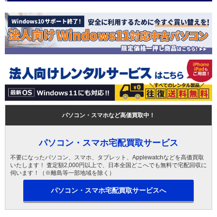
パソコン・スマホなど高価買取中！
パソコン・スマホ宅配買取サービス
不要になったパソコン、スマホ、タブレット、Applewatchなどを高価買取
いたします！ 査定額2,000円以上で、日本全国どこへでも無料で宅配回収に
伺います！（※離島等一部地域を除く）
パソコン・スマホ宅配買取サービスへ