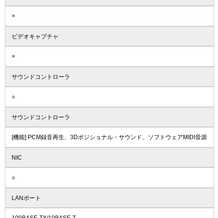
×
ビデオキャプチャ
×
サウンドコントローラ
○
サウンドコントローラ
[機能] PCM録音再生、3Dポジショナル・サウンド、ソフトウェアMIDI音源
NIC
○
LANポート