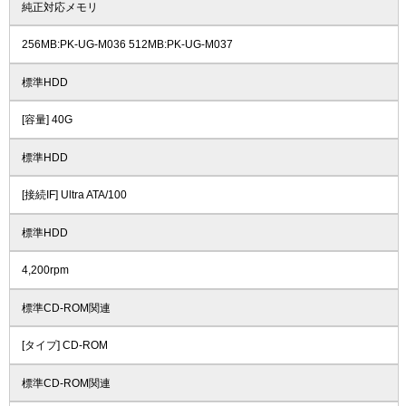
純正対応メモリ
256MB:PK-UG-M036 512MB:PK-UG-M037
標準HDD
[容量] 40G
標準HDD
[接続IF] Ultra ATA/100
標準HDD
4,200rpm
標準CD-ROM関連
[タイプ] CD-ROM
標準CD-ROM関連