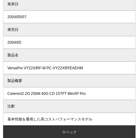
発表日
2004/05/07
発売日
2004/05
製品名
VersaPro VY22X/RF-M PC-VY22XRFEAEHM
製品概要
Celeron/2.2G 256M 40G CD 15TFT WinXP Pro
注釈
基本性能を重視した高コストパフォーマンスモデル
スペック